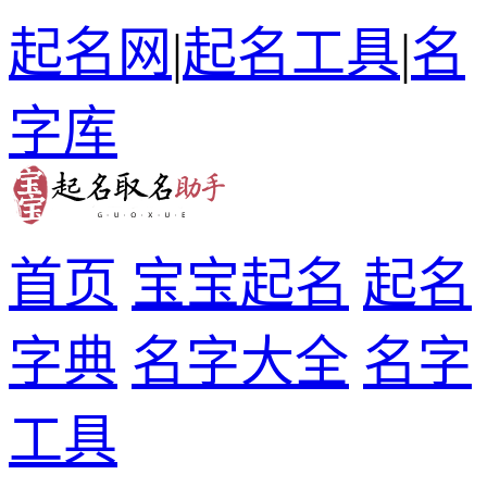
起名网
|
起名工具
|
名
字库
首页
宝宝起名
起名
字典
名字大全
名字
工具