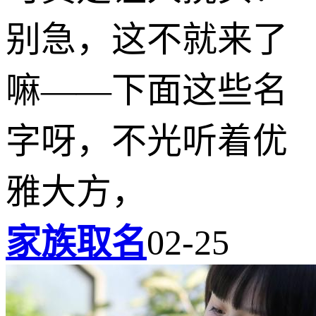
别急，这不就来了
嘛——下面这些名
字呀，不光听着优
雅大方，
家族取名
02-25