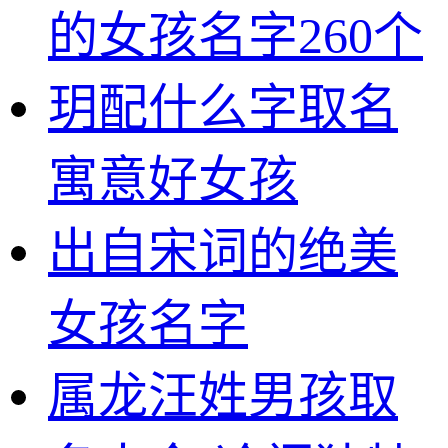
的女孩名字260个
玥配什么字取名
寓意好女孩
出自宋词的绝美
女孩名字
属龙汪姓男孩取