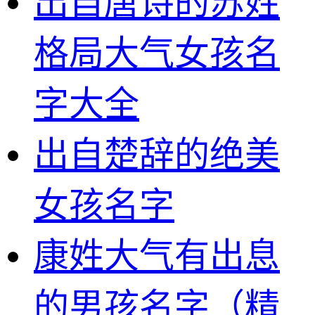
出自唐诗的苏姓
格局大气女孩名
字大全
出自楚辞的绝美
女孩名字
康姓大气有出息
的男孩名字（精