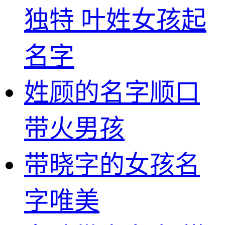
独特 叶姓女孩起
名字
姓顾的名字顺口
带火男孩
带晓字的女孩名
字唯美