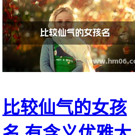
比较仙气的女孩
名 有含义优雅大