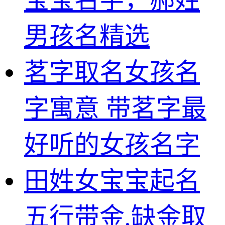
男孩名精选
茗字取名女孩名
字寓意 带茗字最
好听的女孩名字
田姓女宝宝起名
五行带金,缺金取