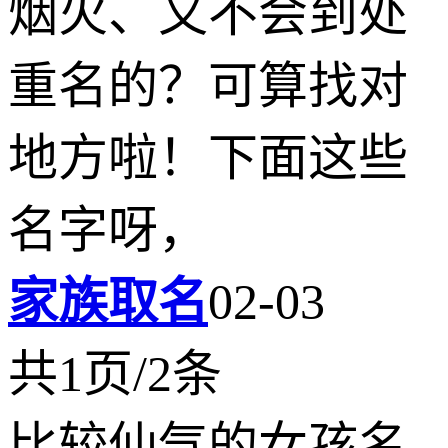
烟火、又不会到处
重名的？可算找对
地方啦！下面这些
名字呀，
家族取名
02-03
共1页/2条
比较仙气的女孩名