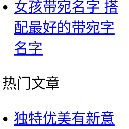
女孩带宛名字 搭
配最好的带宛字
名字
热门文章
独特优美有新意