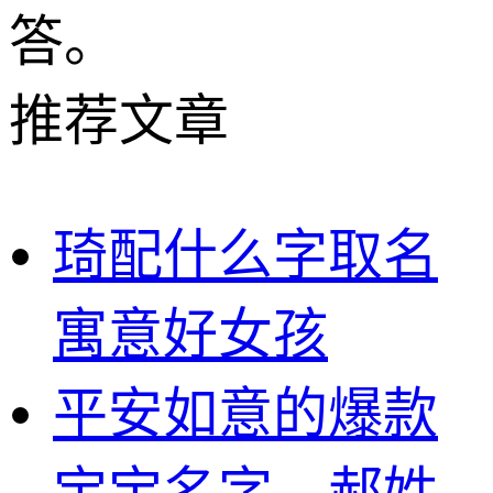
答。
推荐文章
琦配什么字取名
寓意好女孩
平安如意的爆款
宝宝名字，郝姓