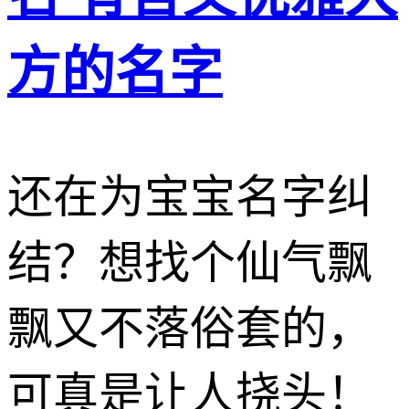
方的名字
还在为宝宝名字纠
结？想找个仙气飘
飘又不落俗套的，
可真是让人挠头！