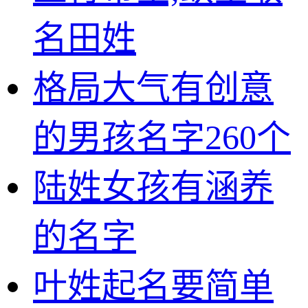
名田姓
格局大气有创意
的男孩名字260个
陆姓女孩有涵养
的名字
叶姓起名要简单