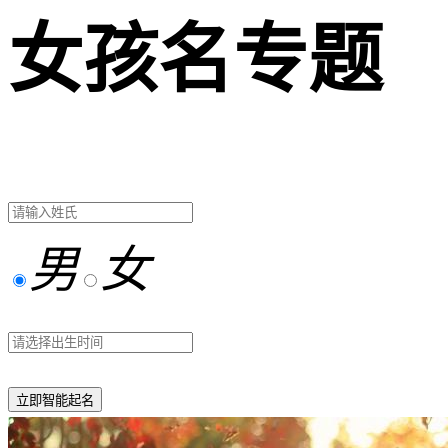
女孩名专题
男
女
立即智能起名