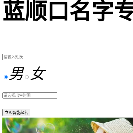
蓝顺口名字
男
女
立即智能起名