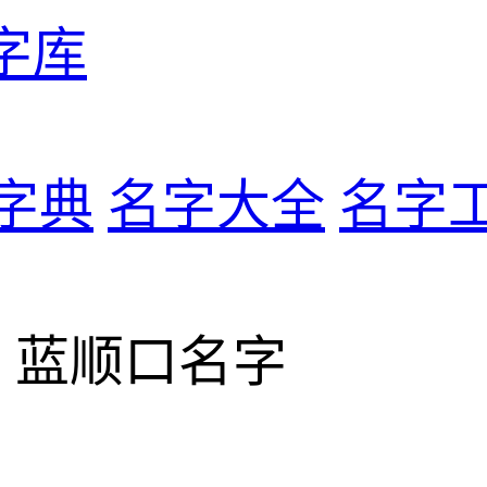
字库
字典
名字大全
名字
> 蓝顺口名字