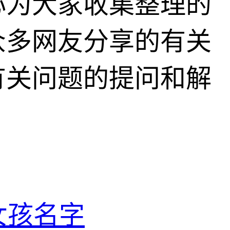
心为大家收集整理的
众多网友分享的有关
有关问题的提问和解
女孩名字