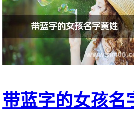
带蓝字的女孩名