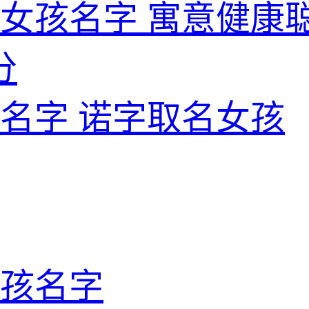
女孩名字 寓意健康
分
名字 诺字取名女孩
孩名字