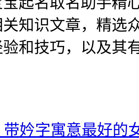
宝宝起名取名助手精
相关知识文章，精选
经验和技巧，以及其
 带妗字寓意最好的