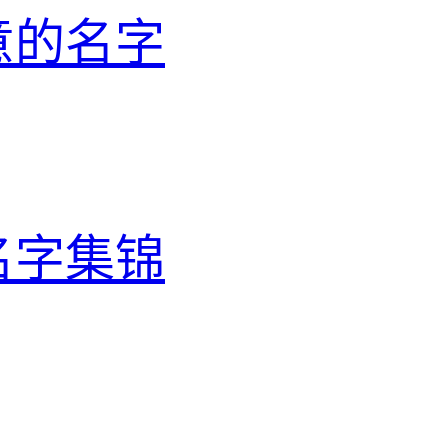
意的名字
名字集锦