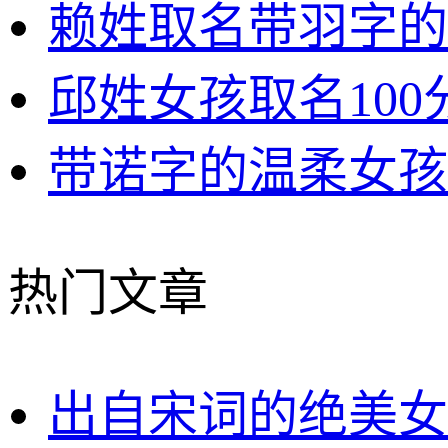
赖姓取名带羽字的
邱姓女孩取名100
带诺字的温柔女孩
热门文章
出自宋词的绝美女