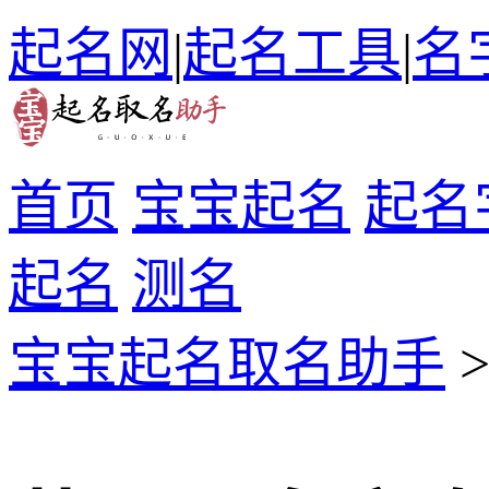
起名网
|
起名工具
|
名
首页
宝宝起名
起名
起名
测名
宝宝起名取名助手