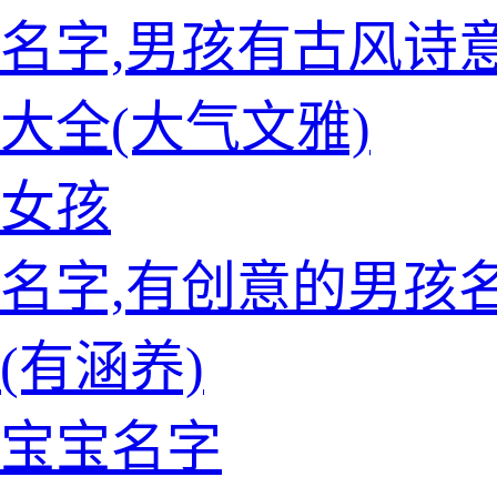
名字,男孩有古风诗
大全(大气文雅)
女孩
名字,有创意的男孩
(有涵养)
宝宝名字