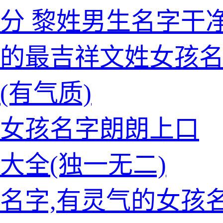
分 黎姓男生名字干
的最吉祥文姓女孩
(有气质)
的女孩名字朗朗上口
大全(独一无二)
名字,有灵气的女孩