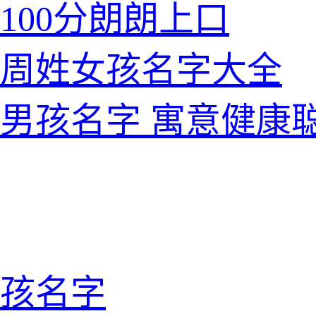
100分朗朗上口
的周姓女孩名字大全
男孩名字 寓意健康
孩名字