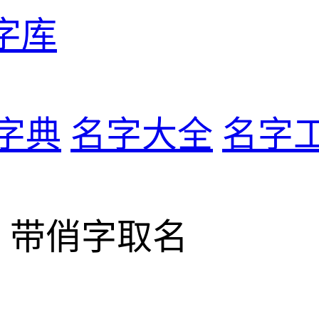
字库
字典
名字大全
名字
> 带俏字取名