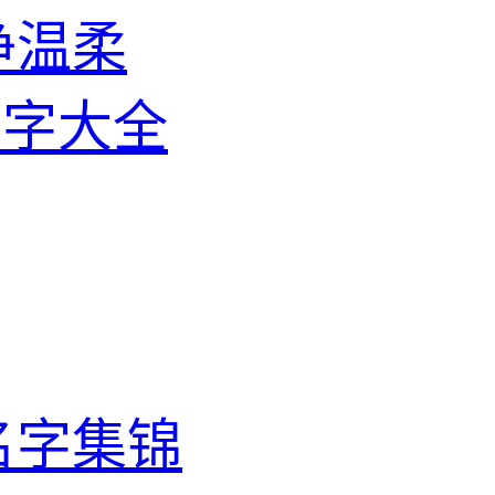
净温柔
名字大全
名字集锦