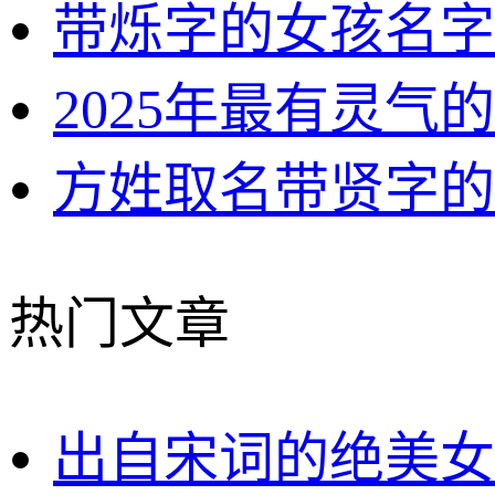
带烁字的女孩名字
2025年最有灵气
方姓取名带贤字的
热门文章
出自宋词的绝美女