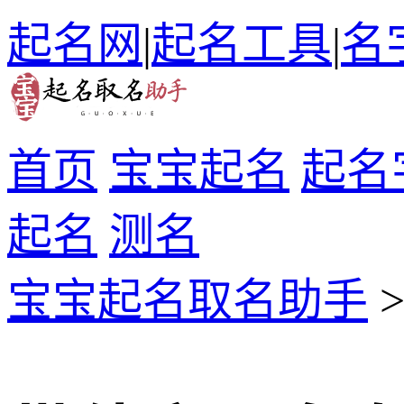
起名网
|
起名工具
|
名
首页
宝宝起名
起名
起名
测名
宝宝起名取名助手