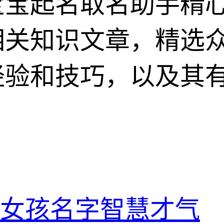
宝宝起名取名助手精
相关知识文章，精选
经验和技巧，以及其
的女孩名字智慧才气