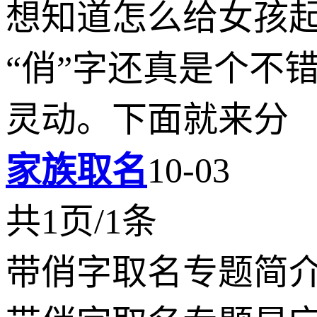
想知道怎么给女孩
“俏”字还真是个不
灵动。下面就来分
家族取名
10-03
共1页/1条
带俏字取名专题简