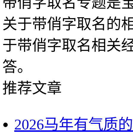
带俏字取名专题是
关于带俏字取名的
于带俏字取名相关
答。
推荐文章
2026马年有气质