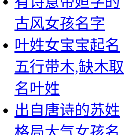
有诗意带姮字的
古风女孩名字
叶姓女宝宝起名
五行带木,缺木取
名叶姓
出自唐诗的苏姓
格局大气女孩名