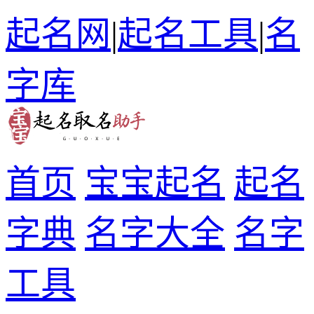
起名网
|
起名工具
|
名
字库
首页
宝宝起名
起名
字典
名字大全
名字
工具