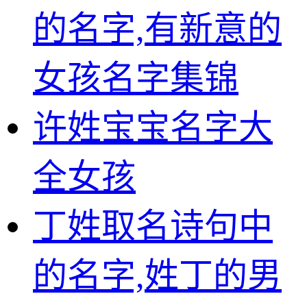
的名字,有新意的
女孩名字集锦
许姓宝宝名字大
全女孩
丁姓取名诗句中
的名字,姓丁的男