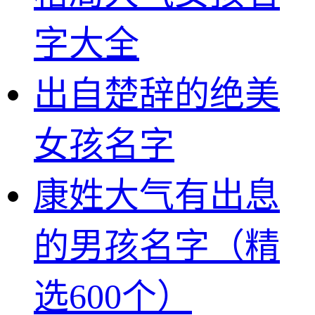
字大全
出自楚辞的绝美
女孩名字
康姓大气有出息
的男孩名字（精
选600个）