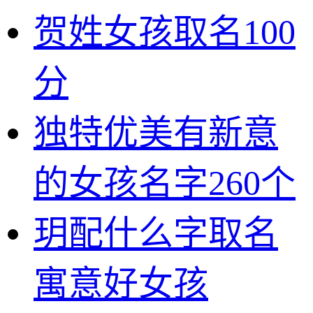
贺姓女孩取名100
分
独特优美有新意
的女孩名字260个
玥配什么字取名
寓意好女孩