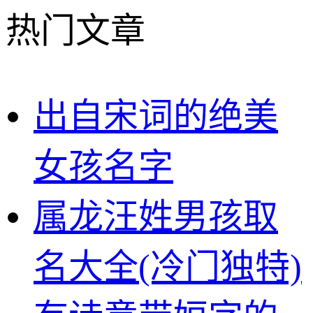
热门文章
出自宋词的绝美
女孩名字
属龙汪姓男孩取
名大全(冷门独特)