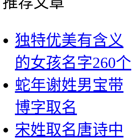
推荐文章
独特优美有含义
的女孩名字260个
蛇年谢姓男宝带
博字取名
宋姓取名唐诗中