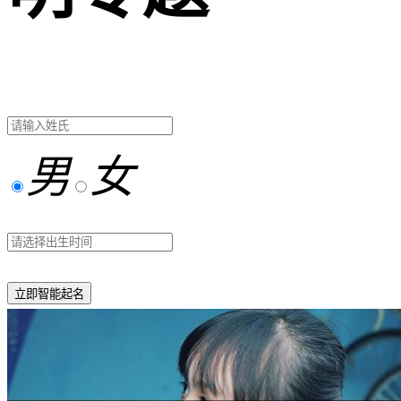
男
女
立即智能起名