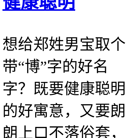
健康聪明
想给郑姓男宝取个
带“博”字的好名
字？既要健康聪明
的好寓意，又要朗
朗上口不落俗套，