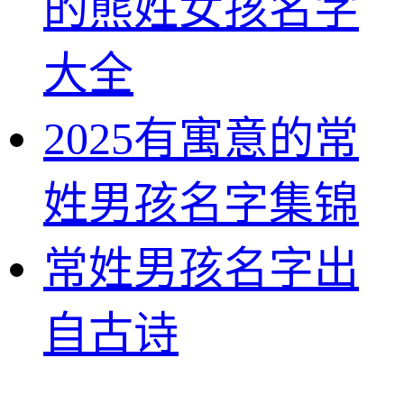
的熊姓女孩名字
大全
2025有寓意的常
姓男孩名字集锦
常姓男孩名字出
自古诗