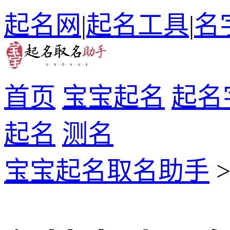
起名网
|
起名工具
|
名
首页
宝宝起名
起名
起名
测名
宝宝起名取名助手