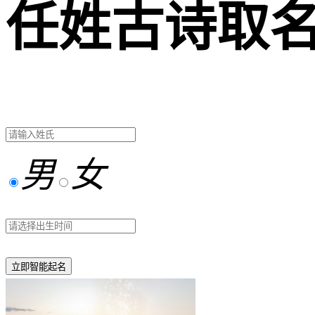
任姓古诗取
男
女
立即智能起名