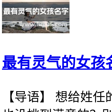
最有灵气的女孩
【导语】 想给姓任