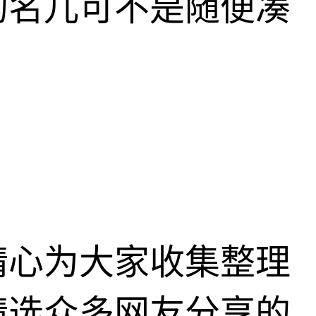
的名儿可不是随便凑
精心为大家收集整理
精选众多网友分享的