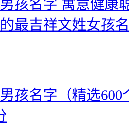
男孩名字 寓意健康
的最吉祥文姓女孩
男孩名字（精选600
分