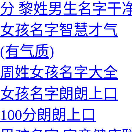
分 黎姓男生名字干
的女孩名字智慧才气
(有气质)
的周姓女孩名字大全
的女孩名字朗朗上口
100分朗朗上口