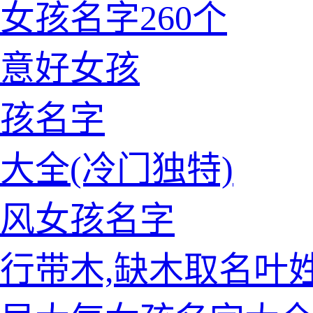
女孩名字260个
意好女孩
孩名字
大全(冷门独特)
风女孩名字
行带木,缺木取名叶