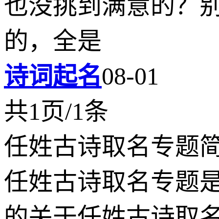
也没挑到满意的？
的，全是
诗词起名
08-01
共1页/1条
任姓古诗取名专题
任姓古诗取名专题
的关于任姓古诗取