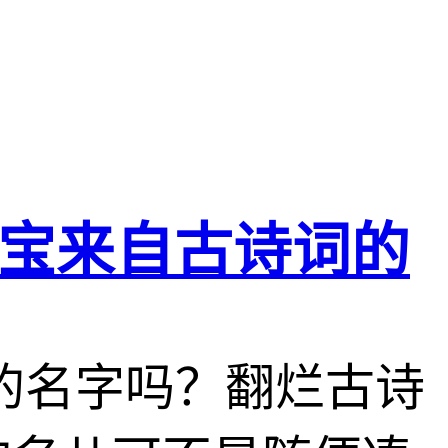
宝来自古诗词的
的名字吗？翻烂古诗