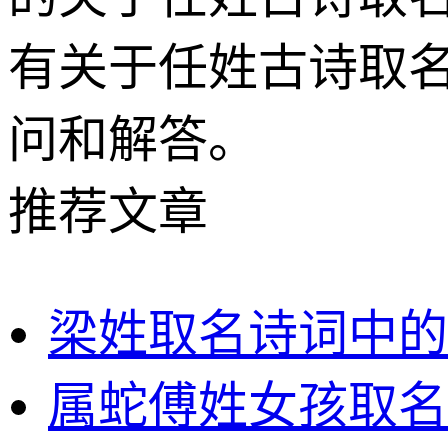
有关于任姓古诗取
问和解答。
推荐文章
梁姓取名诗词中的
属蛇傅姓女孩取名