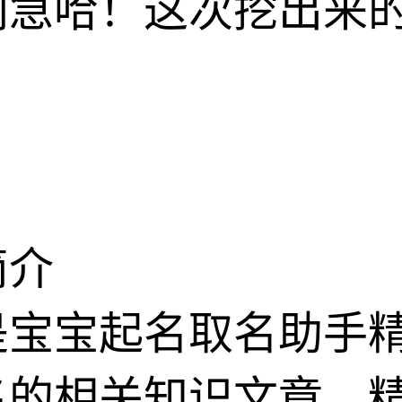
别急哈！这次挖出来
简介
是宝宝起名取名助手
名的相关知识文章，