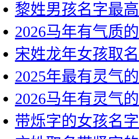
黎姓男孩名字最高
2026马年有气质
宋姓龙年女孩取名
2025年最有灵气
2026马年有灵气
带烁字的女孩名字