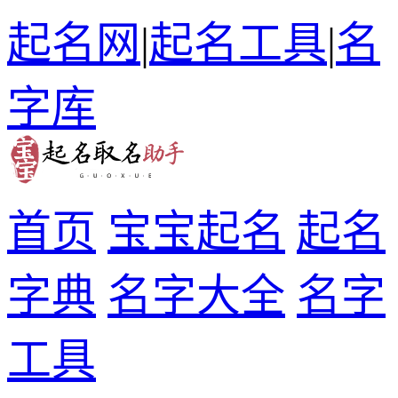
起名网
|
起名工具
|
名
字库
首页
宝宝起名
起名
字典
名字大全
名字
工具