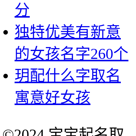
分
独特优美有新意
的女孩名字260个
玥配什么字取名
寓意好女孩
©2024 宝宝起名取