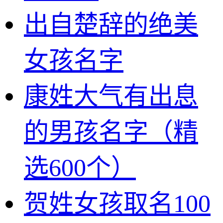
出自楚辞的绝美
女孩名字
康姓大气有出息
的男孩名字（精
选600个）
贺姓女孩取名100