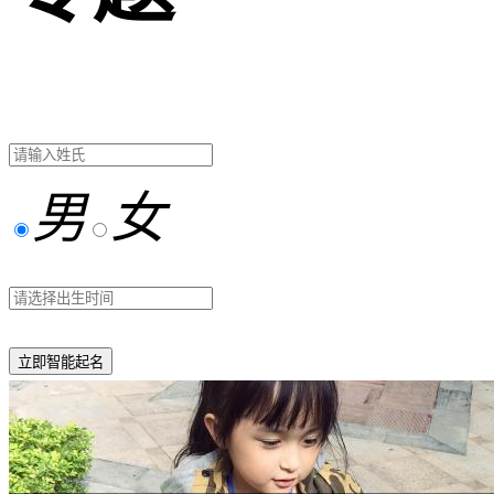
男
女
立即智能起名