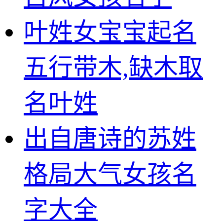
叶姓女宝宝起名
五行带木,缺木取
名叶姓
出自唐诗的苏姓
格局大气女孩名
字大全