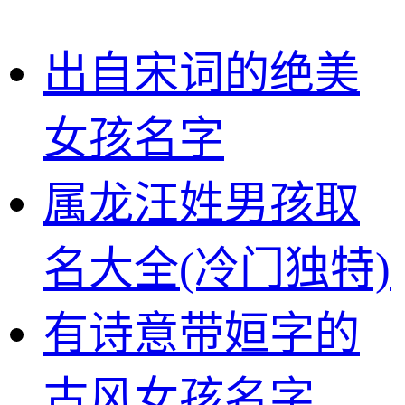
出自宋词的绝美
女孩名字
属龙汪姓男孩取
名大全(冷门独特)
有诗意带姮字的
古风女孩名字