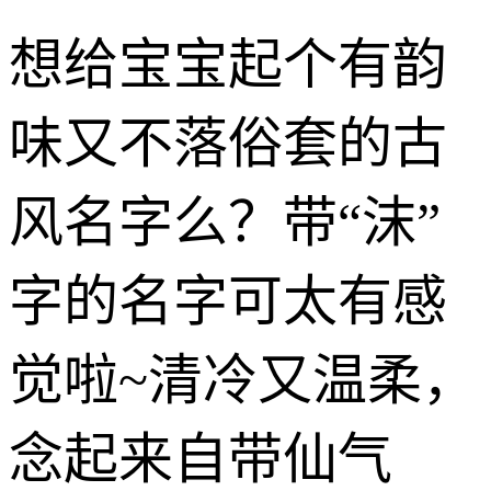
想给宝宝起个有韵
味又不落俗套的古
风名字么？带“沫”
字的名字可太有感
觉啦~清冷又温柔，
念起来自带仙气