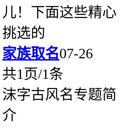
儿！下面这些精心
挑选的
家族取名
07-26
共1页/1条
沫字古风名专题简
介