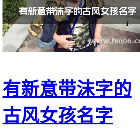
有新意带沫字的
古风女孩名字