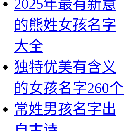
2025年最有新意
的熊姓女孩名字
大全
独特优美有含义
的女孩名字260个
常姓男孩名字出
自古诗