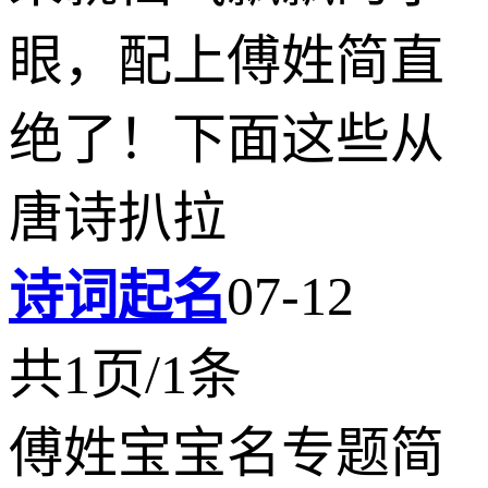
眼，配上傅姓简直
绝了！下面这些从
唐诗扒拉
诗词起名
07-12
共1页/1条
傅姓宝宝名专题简