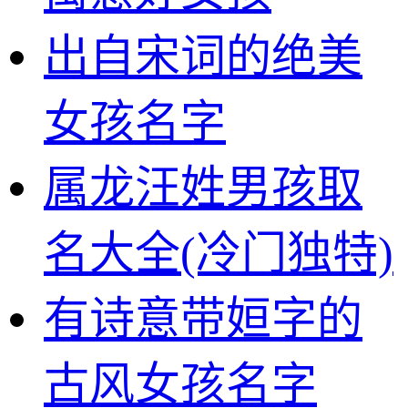
出自宋词的绝美
女孩名字
属龙汪姓男孩取
名大全(冷门独特)
有诗意带姮字的
古风女孩名字