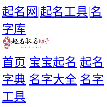
起名网
|
起名工具
|
名
字库
首页
宝宝起名
起名
字典
名字大全
名字
工具