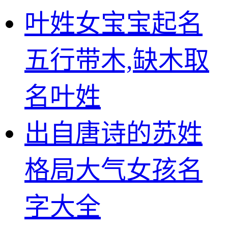
叶姓女宝宝起名
五行带木,缺木取
名叶姓
出自唐诗的苏姓
格局大气女孩名
字大全