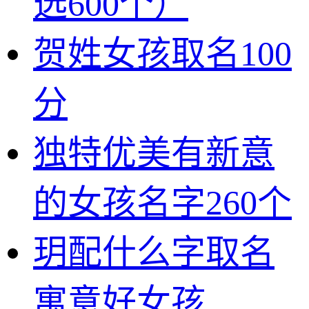
选600个）
贺姓女孩取名100
分
独特优美有新意
的女孩名字260个
玥配什么字取名
寓意好女孩