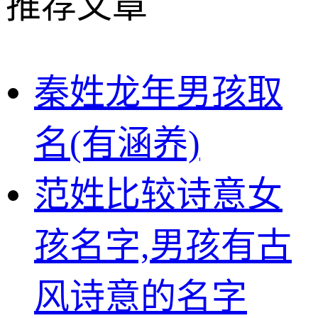
推荐文章
秦姓龙年男孩取
名(有涵养)
范姓比较诗意女
孩名字,男孩有古
风诗意的名字