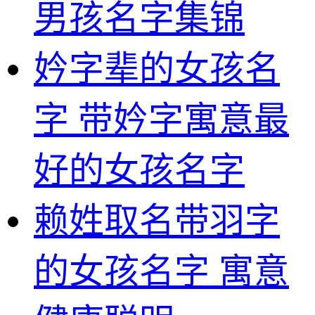
男孩名字集锦
妗字辈的女孩名
字 带妗字寓意最
好的女孩名字
赖姓取名带羽字
的女孩名字 寓意