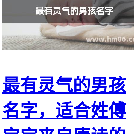
最有灵气的男孩
名字，适合姓傅