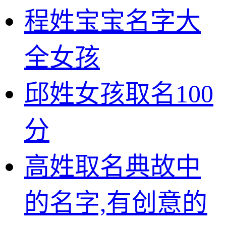
程姓宝宝名字大
全女孩
邱姓女孩取名100
分
高姓取名典故中
的名字,有创意的