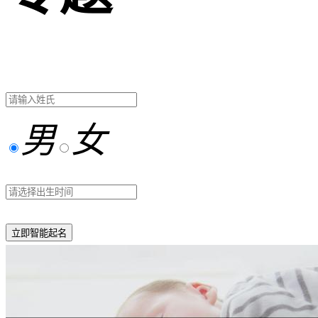
男
女
立即智能起名