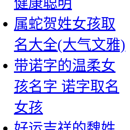
健康聪明
属蛇贺姓女孩取
名大全(大气文雅)
带诺字的温柔女
孩名字 诺字取名
女孩
好运吉祥的魏姓