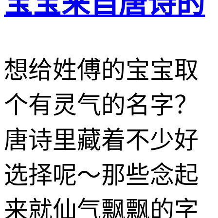
宝宝来自唐诗的
想给姓傅的宝宝取
个有灵气的名字？
唐诗里藏着不少好
选择呢～那些念起
来就仙气飘飘的字