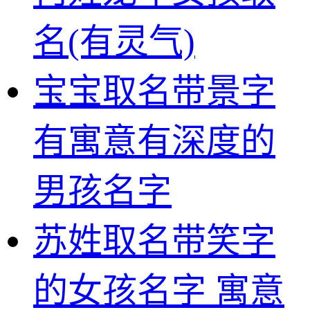
名(有灵气)
宝宝取名带景字
有寓意有深度的
男孩名字
苏姓取名带笑字
的女孩名字 寓意