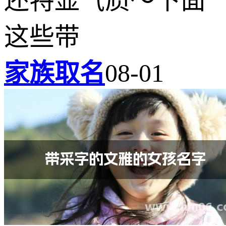
还特显气质～下面
这些带
家族取名
08-01