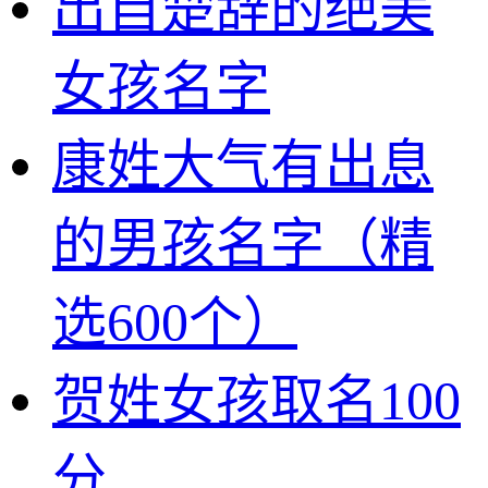
出自楚辞的绝美
女孩名字
康姓大气有出息
的男孩名字（精
选600个）
贺姓女孩取名100
分