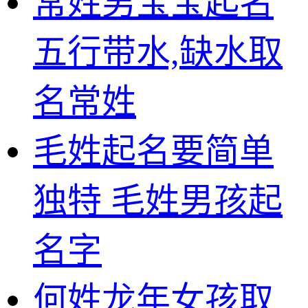
常姓男宝宝起名
五行带水,缺水取
名常姓
毛姓起名要简单
独特 毛姓男孩起
名字
何姓龙年女孩取