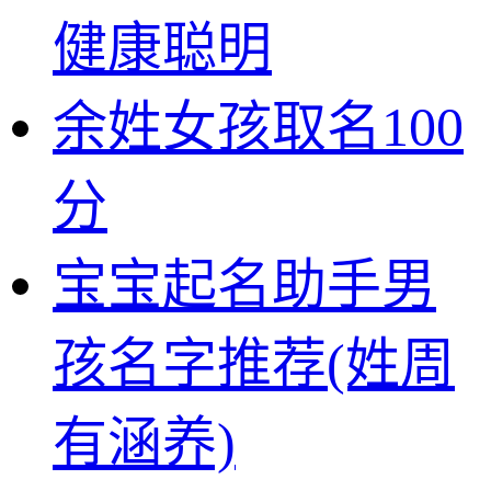
健康聪明
余姓女孩取名100
分
宝宝起名助手男
孩名字推荐(姓周
有涵养)