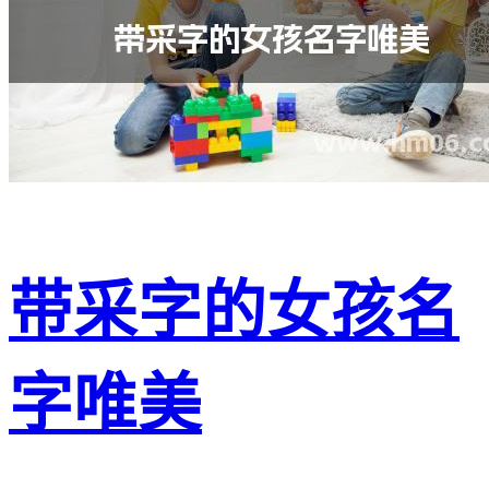
带采字的女孩名
字唯美