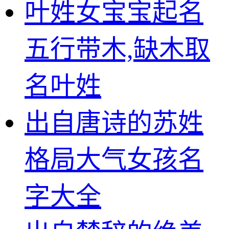
叶姓女宝宝起名
五行带木,缺木取
名叶姓
出自唐诗的苏姓
格局大气女孩名
字大全