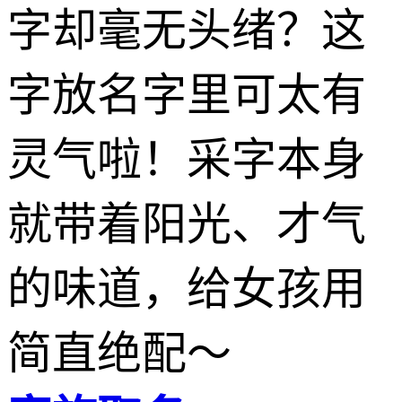
字却毫无头绪？这
字放名字里可太有
灵气啦！采字本身
就带着阳光、才气
的味道，给女孩用
简直绝配～