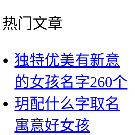
热门文章
独特优美有新意
的女孩名字260个
玥配什么字取名
寓意好女孩