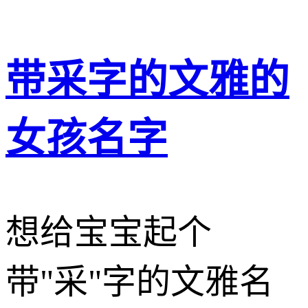
带采字的文雅的
女孩名字
想给宝宝起个
带"采"字的文雅名