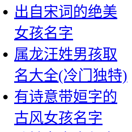
出自宋词的绝美
女孩名字
属龙汪姓男孩取
名大全(冷门独特)
有诗意带姮字的
古风女孩名字