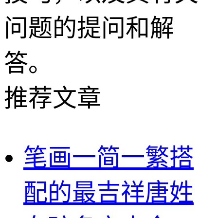
问题的提问和解
答。
推荐文章
笔画一简一繁搭
配的最吉祥唐姓