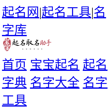
起名网
|
起名工具
|
名
字库
首页
宝宝起名
起名
字典
名字大全
名字
工具