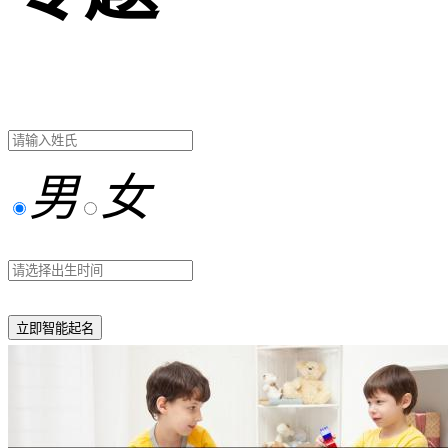
男
女
立即智能起名