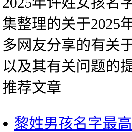
2025年许姓女孩
集整理的关于202
多网友分享的有关于
以及其有关问题的
推荐文章
黎姓男孩名字最高