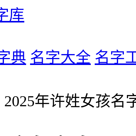
字库
字典
名字大全
名字
 2025年许姓女孩名