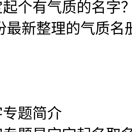
女宝起个有气质的名字
份最新整理的气质名
字专题简介