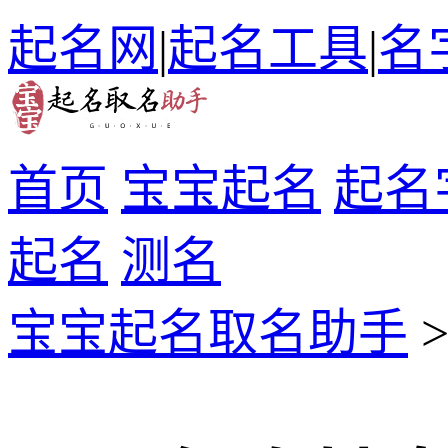
起名网
|
起名工具
|
名
首页
宝宝起名
起名
起名
测名
宝宝起名取名助手
>