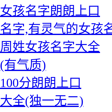
的女孩名字朗朗上口
名字,有灵气的女孩
的周姓女孩名字大全
(有气质)
100分朗朗上口
大全(独一无二)