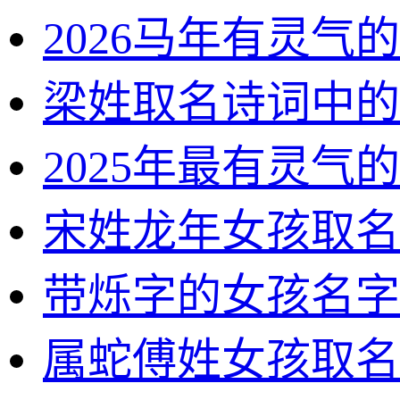
2026马年有灵气
梁姓取名诗词中的
2025年最有灵气
宋姓龙年女孩取名
带烁字的女孩名字
属蛇傅姓女孩取名