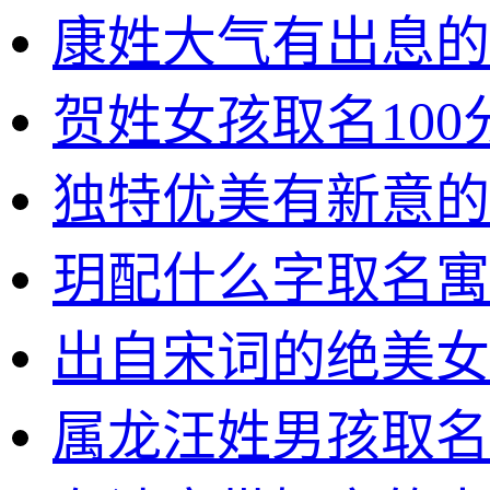
康姓大气有出息的
贺姓女孩取名100
独特优美有新意的
玥配什么字取名寓
出自宋词的绝美女
属龙汪姓男孩取名