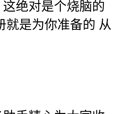
？这绝对是个烧脑的
册就是为你准备的 从