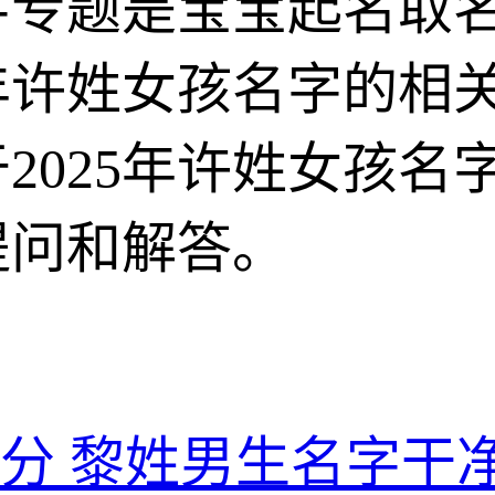
名字专题是宝宝起名取
5年许姓女孩名字的相
2025年许姓女孩名
提问和解答。
分 黎姓男生名字干