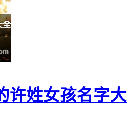
质的许姓女孩名字