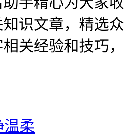
名助手精心为大家收
关知识文章，精选众
字相关经验和技巧，
净温柔