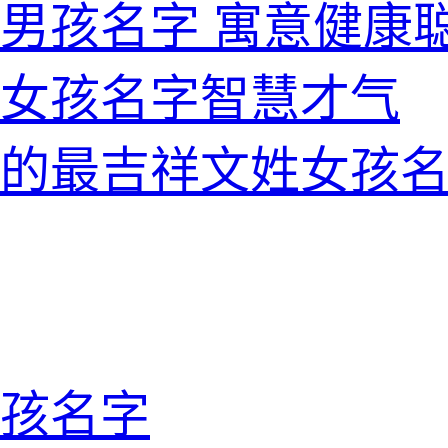
男孩名字 寓意健康
的女孩名字智慧才气
的最吉祥文姓女孩
孩名字