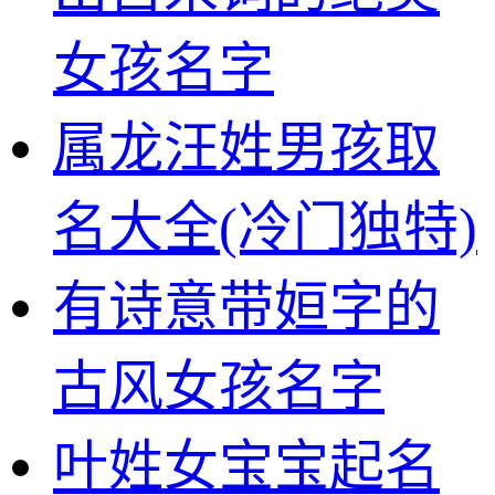
女孩名字
属龙汪姓男孩取
名大全(冷门独特)
有诗意带姮字的
古风女孩名字
叶姓女宝宝起名