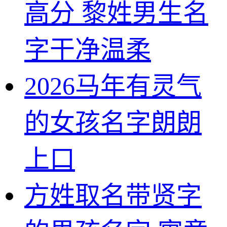
高分 黎姓男生名
字干净温柔
2026马年有灵气
的女孩名字朗朗
上口
方姓取名带贤字