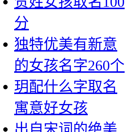
贺姓女孩取名100
分
独特优美有新意
的女孩名字260个
玥配什么字取名
寓意好女孩
出自宋词的绝美