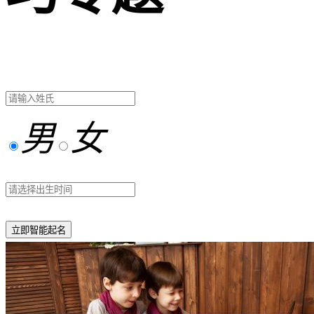
男
女
立即智能起名