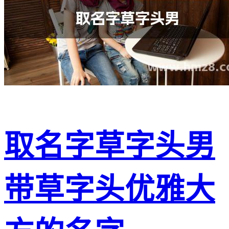
取名字草字头男
带草字头优雅大