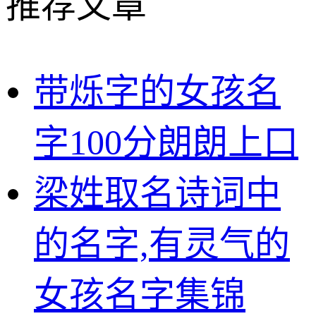
推荐文章
带烁字的女孩名
字100分朗朗上口
梁姓取名诗词中
的名字,有灵气的
女孩名字集锦