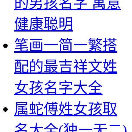
的男孩名字 寓意
健康聪明
笔画一简一繁搭
配的最吉祥文姓
女孩名字大全
属蛇傅姓女孩取
名大全(独一无二)