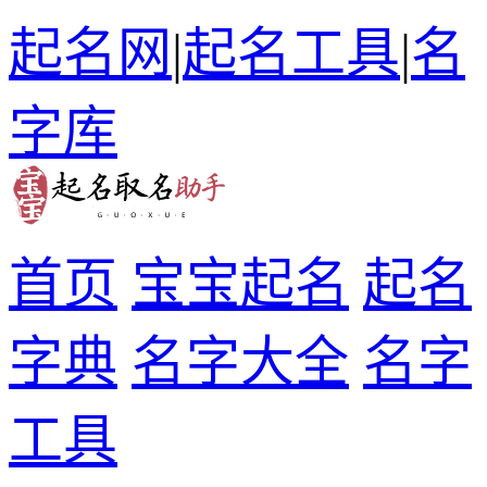
起名网
|
起名工具
|
名
字库
首页
宝宝起名
起名
字典
名字大全
名字
工具