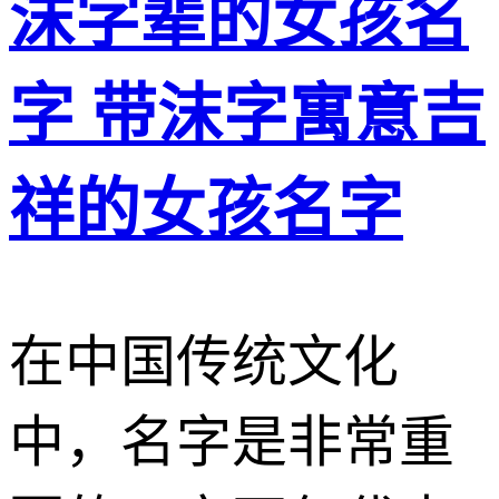
沫字辈的女孩名
字 带沫字寓意吉
祥的女孩名字
在中国传统文化
中，名字是非常重