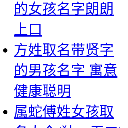
的女孩名字朗朗
上口
方姓取名带贤字
的男孩名字 寓意
健康聪明
属蛇傅姓女孩取