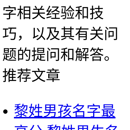
字相关经验和技
巧，以及其有关问
题的提问和解答。
推荐文章
黎姓男孩名字最