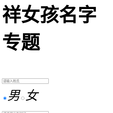
祥女孩名字
专题
男
女