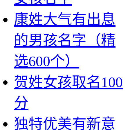
康姓大气有出息
的男孩名字（精
选600个）
贺姓女孩取名100
分
独特优美有新意