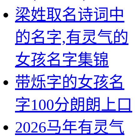
梁姓取名诗词中
的名字,有灵气的
女孩名字集锦
带烁字的女孩名
字100分朗朗上口
2026马年有灵气