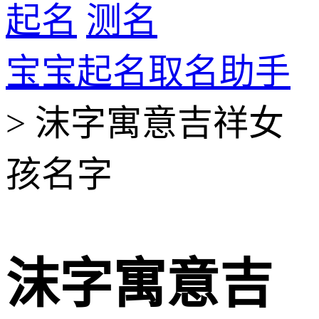
起名
测名
宝宝起名取名助手
> 沫字寓意吉祥女
孩名字
沫字寓意吉