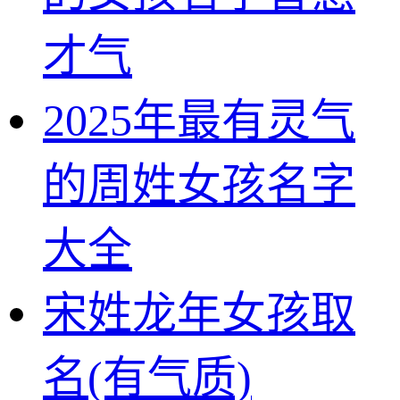
才气
2025年最有灵气
的周姓女孩名字
大全
宋姓龙年女孩取
名(有气质)