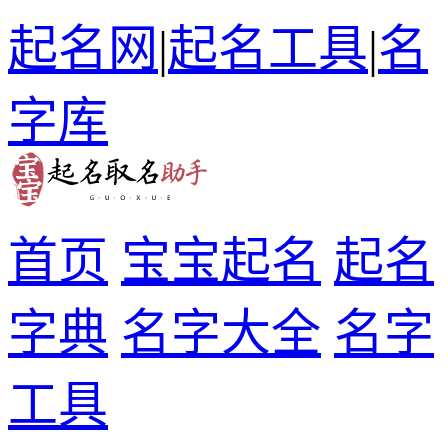
起名网
|
起名工具
|
名
字库
首页
宝宝起名
起名
字典
名字大全
名字
工具