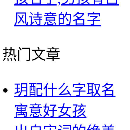
风诗意的名字
热门文章
玥配什么字取名
寓意好女孩