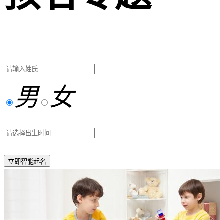
男
女
立即智能起名