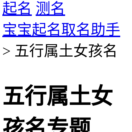
起名
测名
宝宝起名取名助手
> 五行属土女孩名
五行属土女
孩名专题