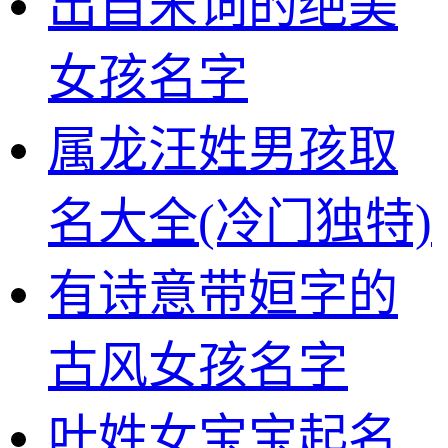
出自宋词的绝美
女孩名字
属龙汪姓男孩取
名大全(冷门独特)
有诗意带姮字的
古风女孩名字
叶姓女宝宝起名