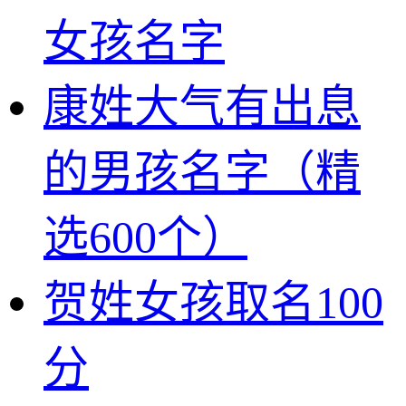
女孩名字
康姓大气有出息
的男孩名字（精
选600个）
贺姓女孩取名100
分