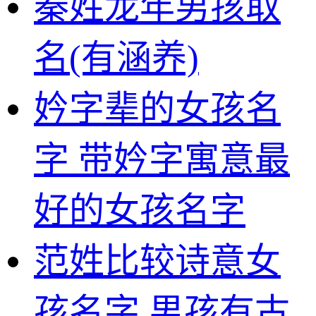
秦姓龙年男孩取
名(有涵养)
妗字辈的女孩名
字 带妗字寓意最
好的女孩名字
范姓比较诗意女
孩名字,男孩有古