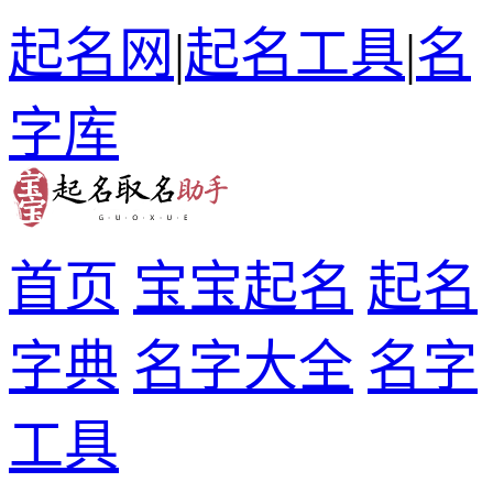
起名网
|
起名工具
|
名
字库
首页
宝宝起名
起名
字典
名字大全
名字
工具