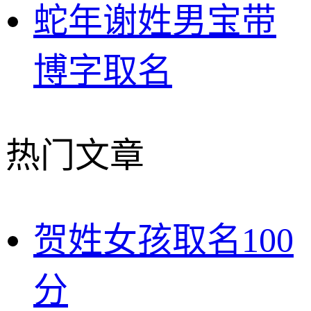
蛇年谢姓男宝带
博字取名
热门文章
贺姓女孩取名100
分