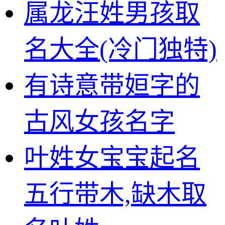
属龙汪姓男孩取
名大全(冷门独特)
有诗意带姮字的
古风女孩名字
叶姓女宝宝起名
五行带木,缺木取