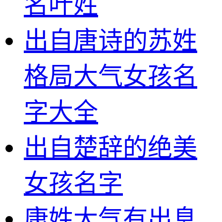
名叶姓
出自唐诗的苏姓
格局大气女孩名
字大全
出自楚辞的绝美
女孩名字
康姓大气有出息