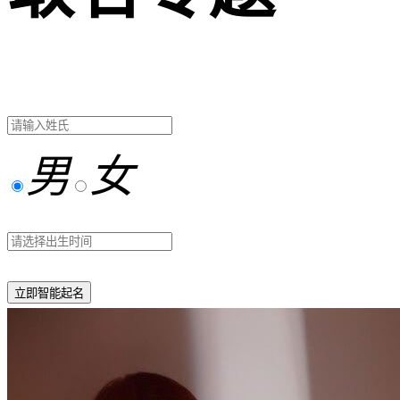
男
女
立即智能起名