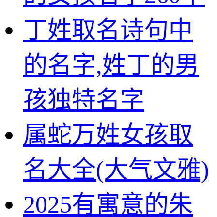
丁姓取名诗句中
的名字,姓丁的男
孩独特名字
属蛇万姓女孩取
名大全(大气文雅)
2025有寓意的朱