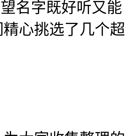
希望名字既好听又能
们精心挑选了几个超