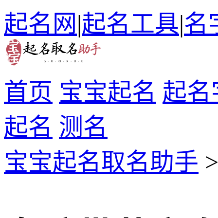
起名网
|
起名工具
|
名
首页
宝宝起名
起名
起名
测名
宝宝起名取名助手