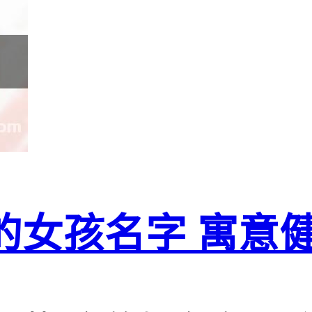
的女孩名字 寓意