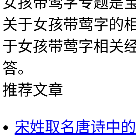
女孩带莺字专题是
关于女孩带莺字的
于女孩带莺字相关
答。
推荐文章
宋姓取名唐诗中的