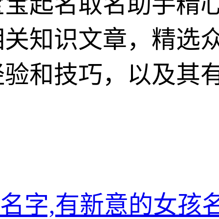
宝宝起名取名助手精
相关知识文章，精选
经验和技巧，以及其
名字,有新意的女孩