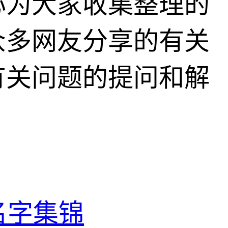
心为大家收集整理的
众多网友分享的有关
有关问题的提问和解
名字集锦