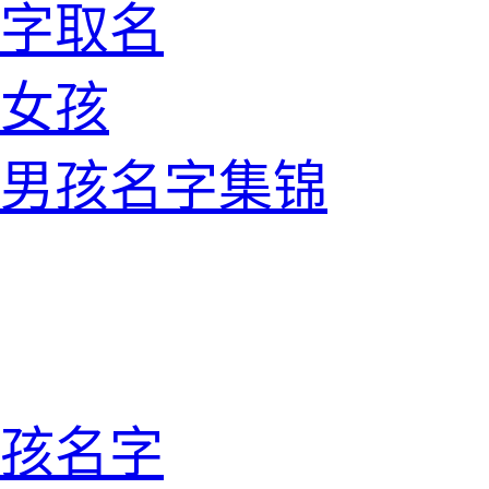
字取名
女孩
姓男孩名字集锦
孩名字