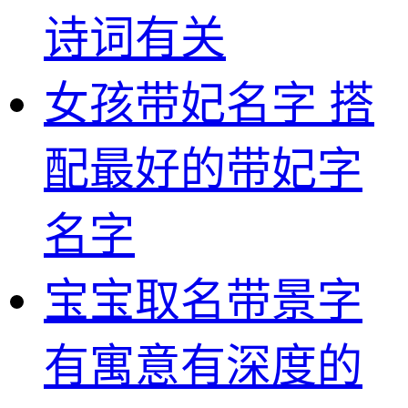
诗词有关
女孩带妃名字 搭
配最好的带妃字
名字
宝宝取名带景字
有寓意有深度的