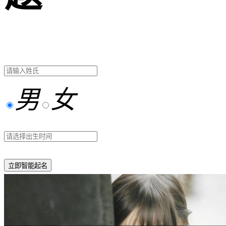
男
女
立即智能起名