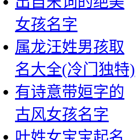
出自宋词的绝美
女孩名字
属龙汪姓男孩取
名大全(冷门独特)
有诗意带姮字的
古风女孩名字
叶姓女宝宝起名