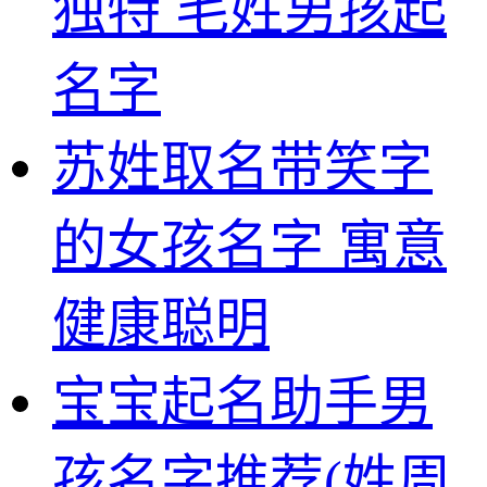
独特 毛姓男孩起
名字
苏姓取名带笑字
的女孩名字 寓意
健康聪明
宝宝起名助手男
孩名字推荐(姓周