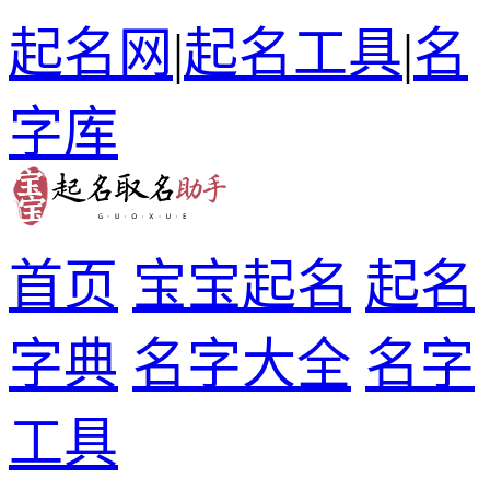
起名网
|
起名工具
|
名
字库
首页
宝宝起名
起名
字典
名字大全
名字
工具