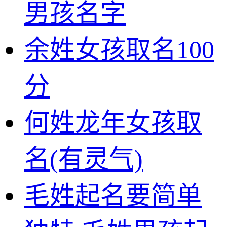
男孩名字
余姓女孩取名100
分
何姓龙年女孩取
名(有灵气)
毛姓起名要简单