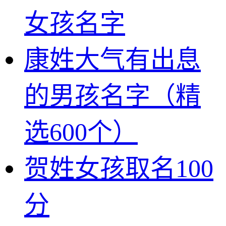
女孩名字
康姓大气有出息
的男孩名字（精
选600个）
贺姓女孩取名100
分