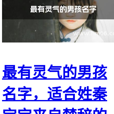
最有灵气的男孩
名字，适合姓秦