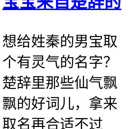
宝宝来自楚辞的
想给姓秦的男宝取
个有灵气的名字？
楚辞里那些仙气飘
飘的好词儿，拿来
取名再合适不过