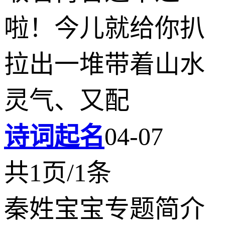
啦！今儿就给你扒
拉出一堆带着山水
灵气、又配
诗词起名
04-07
共1页/1条
秦姓宝宝专题简介