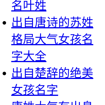
名叶姓
出自唐诗的苏姓
格局大气女孩名
字大全
出自楚辞的绝美
女孩名字