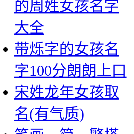
的周姓女孩名字
大全
带烁字的女孩名
字100分朗朗上口
宋姓龙年女孩取
名(有气质)