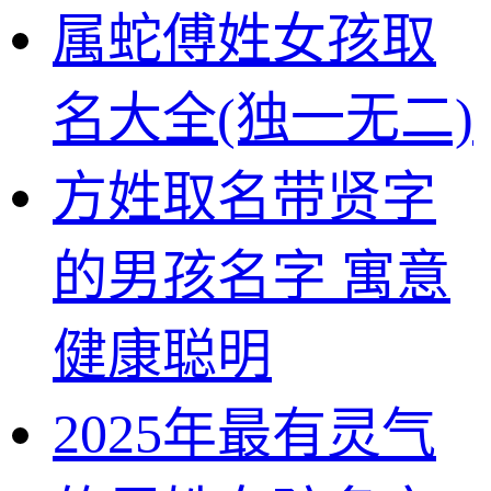
属蛇傅姓女孩取
名大全(独一无二)
方姓取名带贤字
的男孩名字 寓意
健康聪明
2025年最有灵气