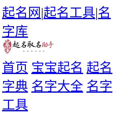
起名网
|
起名工具
|
名
字库
首页
宝宝起名
起名
字典
名字大全
名字
工具