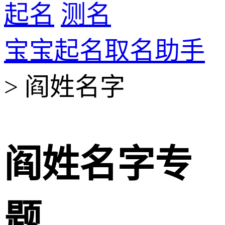
起名
测名
宝宝起名取名助手
> 阎姓名字
阎姓名字专
题