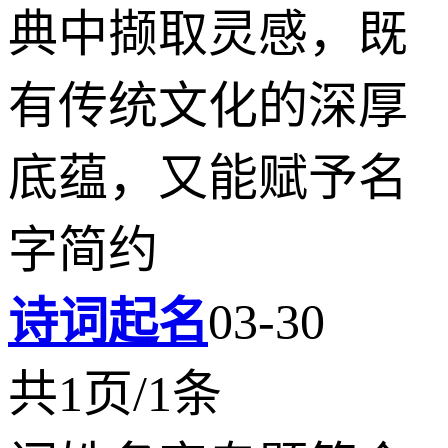
典中撷取灵感，既
有传统文化的深厚
底蕴，又能赋予名
字简约
诗词起名
03-30
共1页/1条