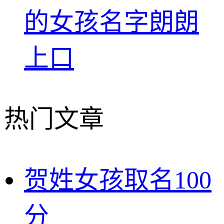
的女孩名字朗朗
上口
热门文章
贺姓女孩取名100
分