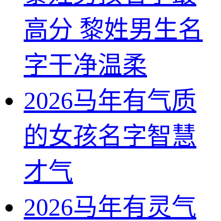
高分 黎姓男生名
字干净温柔
2026马年有气质
的女孩名字智慧
才气
2026马年有灵气