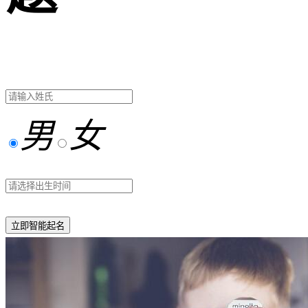
男
女
立即智能起名