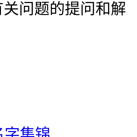
有关问题的提问和解
名字集锦