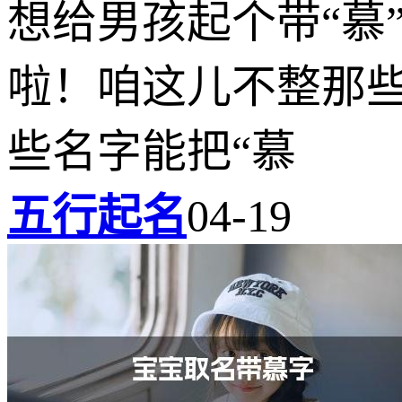
想给男孩起个带“慕
啦！咱这儿不整那
些名字能把“慕
五行起名
04-19