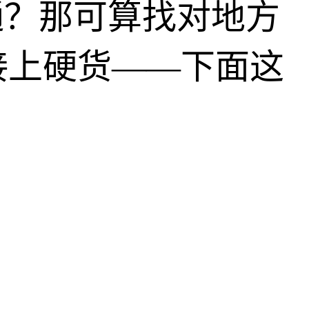
通？那可算找对地方
接上硬货——下面这