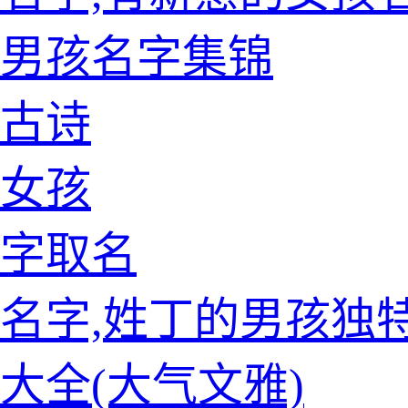
姓男孩名字集锦
古诗
女孩
字取名
名字,姓丁的男孩独
大全(大气文雅)