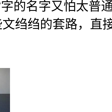
”字的名字又怕太普
些文绉绉的套路，直