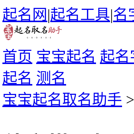
起名网
|
起名工具
|
名
首页
宝宝起名
起名
起名
测名
宝宝起名取名助手