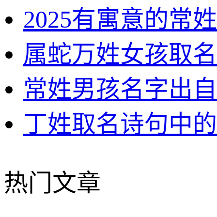
2025有寓意的常
属蛇万姓女孩取名
常姓男孩名字出自
丁姓取名诗句中的
热门文章