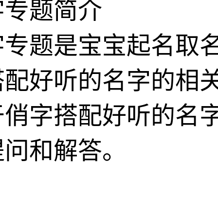
字专题简介
字专题是宝宝起名取
搭配好听的名字的相
于俏字搭配好听的名
提问和解答。