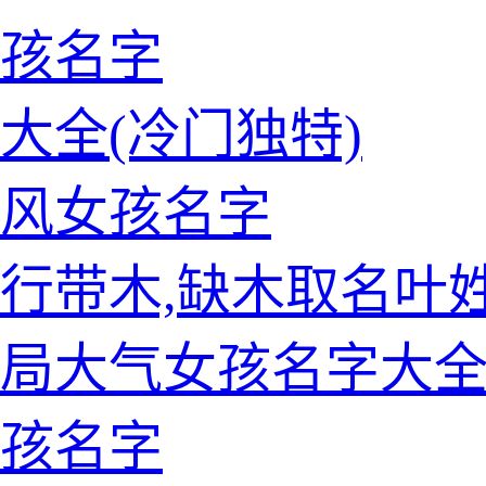
孩名字
大全(冷门独特)
风女孩名字
行带木,缺木取名叶
局大气女孩名字大
孩名字