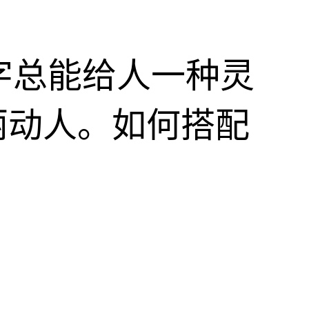
字总能给人一种灵
丽动人。如何搭配