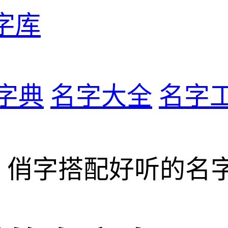
字库
字典
名字大全
名字
> 俏字搭配好听的名