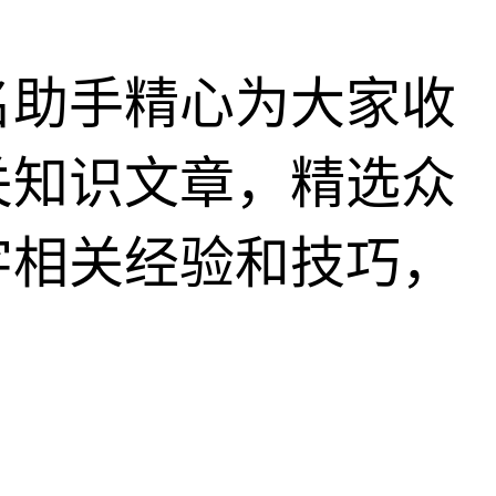
名助手精心为大家收
关知识文章，精选众
字相关经验和技巧，