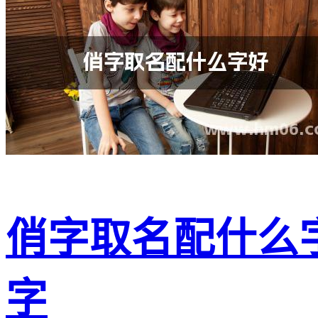
俏字取名配什么
字