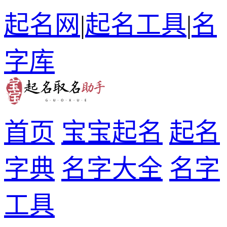
起名网
|
起名工具
|
名
字库
首页
宝宝起名
起名
字典
名字大全
名字
工具