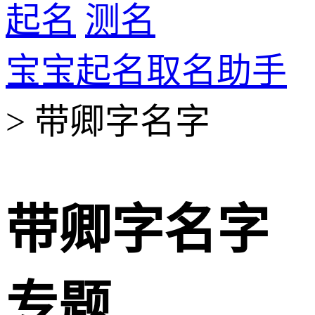
起名
测名
宝宝起名取名助手
> 带卿字名字
带卿字名字
专题