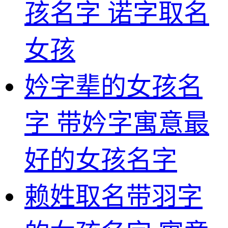
孩名字 诺字取名
女孩
妗字辈的女孩名
字 带妗字寓意最
好的女孩名字
赖姓取名带羽字