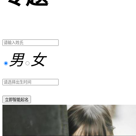
男
女
立即智能起名