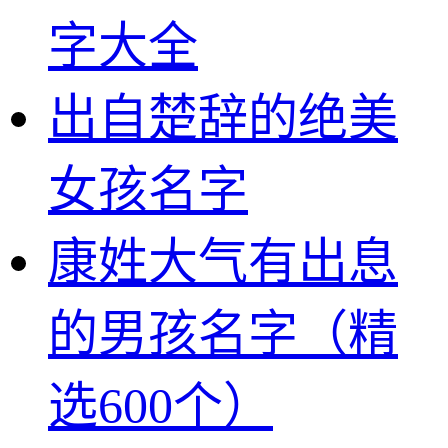
字大全
出自楚辞的绝美
女孩名字
康姓大气有出息
的男孩名字（精
选600个）