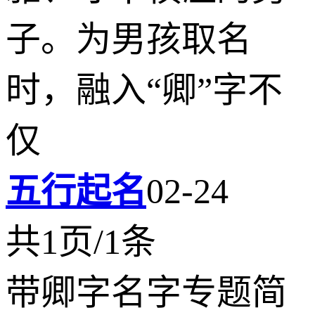
子。为男孩取名
时，融入“卿”字不
仅
五行起名
02-24
共1页/1条
带卿字名字专题简