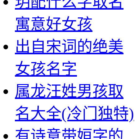
玥配什么字取名
寓意好女孩
出自宋词的绝美
女孩名字
属龙汪姓男孩取
名大全(冷门独特)
有诗意带姮字的