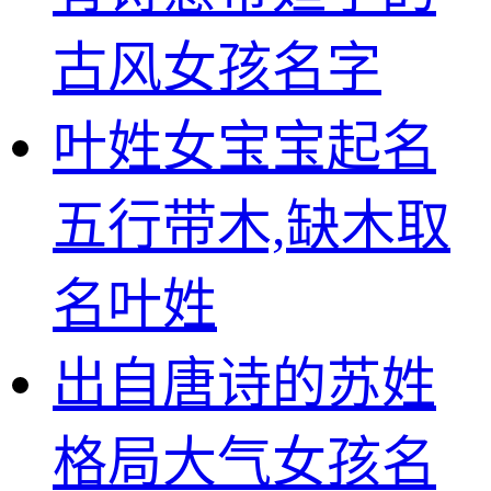
古风女孩名字
叶姓女宝宝起名
五行带木,缺木取
名叶姓
出自唐诗的苏姓
格局大气女孩名