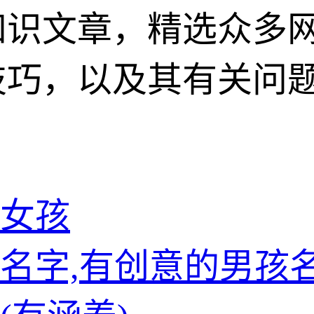
知识文章，精选众多
技巧，以及其有关问
女孩
名字,有创意的男孩