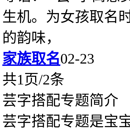
生机。为女孩取名
的韵味，
家族取名
02-23
共1页/2条
芸字搭配专题简介
芸字搭配专题是宝