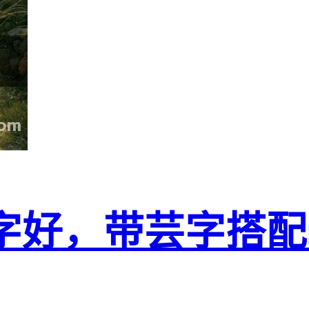
字好，带芸字搭配