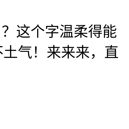
了？这个字温柔得能
不土气！来来来，直