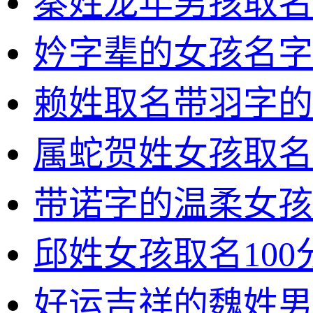
秦姓龙年男孩取名
妗字辈的女孩名字
赖姓取名带羽字的
属蛇贺姓女孩取名
带诺字的温柔女孩
邱姓女孩取名100
好运吉祥的魏姓男