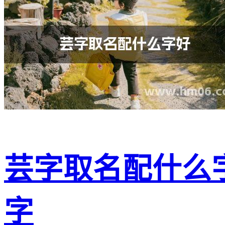
芸字取名配什么
字