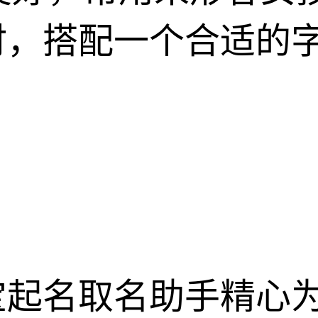
时，搭配一个合适的
宝起名取名助手精心