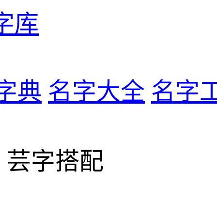
字库
字典
名字大全
名字
> 芸字搭配