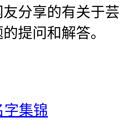
网友分享的有关于芸
题的提问和解答。
名字集锦