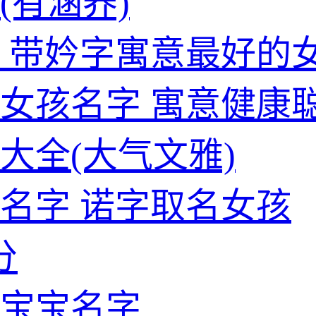
(有涵养)
 带妗字寓意最好的
女孩名字 寓意健康
大全(大气文雅)
名字 诺字取名女孩
分
宝宝名字