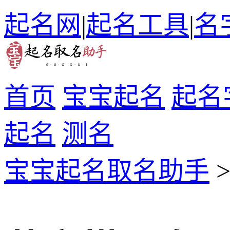
起名网
|
起名工具
|
名
首页
宝宝起名
起名
起名
测名
宝宝起名取名助手