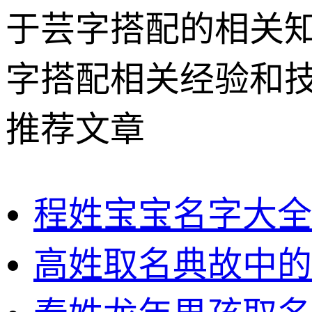
于芸字搭配的相关
字搭配相关经验和
推荐文章
程姓宝宝名字大全
高姓取名典故中的