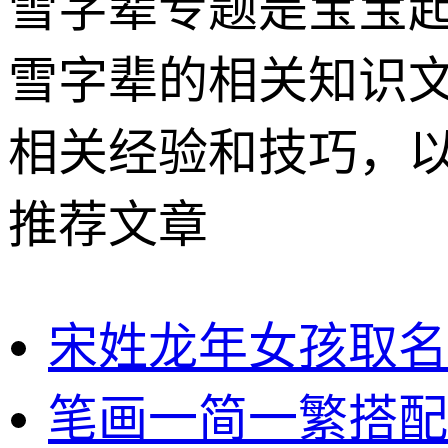
雪字辈专题是宝宝
雪字辈的相关知识
相关经验和技巧，
推荐文章
宋姓龙年女孩取名
笔画一简一繁搭配