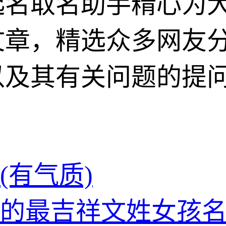
起名取名助手精心为
文章，精选众多网友
以及其有关问题的提
(有气质)
的最吉祥文姓女孩