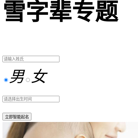
雪字辈专题
男
女
立即智能起名