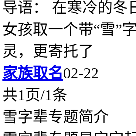
导语： 在寒冷的冬
女孩取一个带“雪”
灵，更寄托了
家族取名
02-22
共1页/1条
雪字辈专题简介