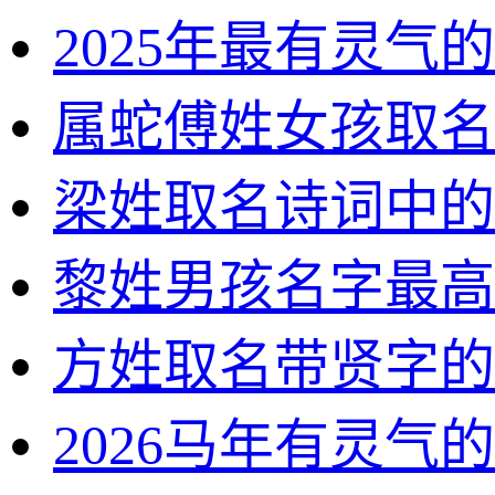
2025年最有灵气
属蛇傅姓女孩取名
梁姓取名诗词中的
黎姓男孩名字最高
方姓取名带贤字的
2026马年有灵气