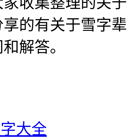
大家收集整理的关于
分享的有关于雪字辈
问和解答。
名字大全