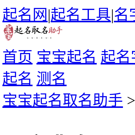
起名网
|
起名工具
|
名
首页
宝宝起名
起名
起名
测名
宝宝起名取名助手