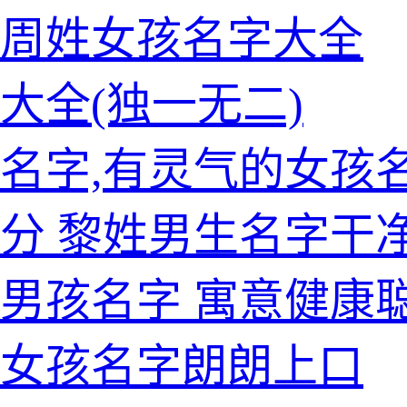
的周姓女孩名字大全
大全(独一无二)
名字,有灵气的女孩
分 黎姓男生名字干
男孩名字 寓意健康
的女孩名字朗朗上口