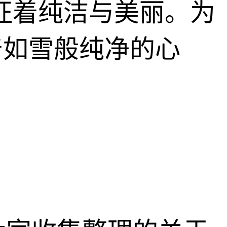
征着纯洁与美丽。为
着如雪般纯净的心