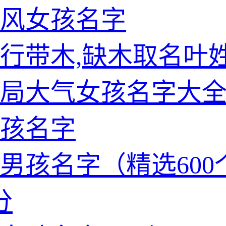
风女孩名字
行带木,缺木取名叶
局大气女孩名字大
孩名字
男孩名字（精选600
分