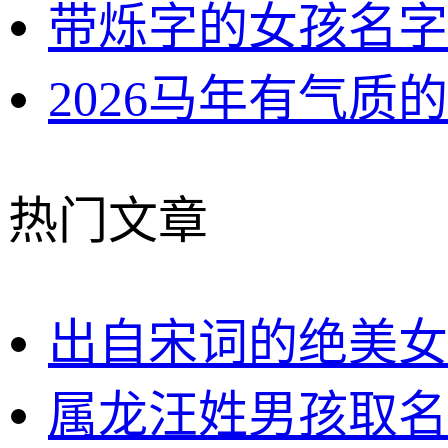
带烁字的女孩名字
2026马年有气质
热门文章
出自宋词的绝美女
属龙汪姓男孩取名