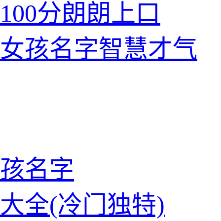
100分朗朗上口
的女孩名字智慧才气
孩名字
大全(冷门独特)