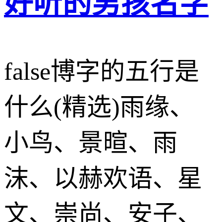
好听的男孩名字
false博字的五行是
什么(精选)雨缘、
小鸟、景暄、雨
沫、以赫欢语、星
文、崇尚、安子、