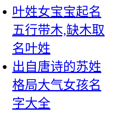
叶姓女宝宝起名
五行带木,缺木取
名叶姓
出自唐诗的苏姓
格局大气女孩名
字大全