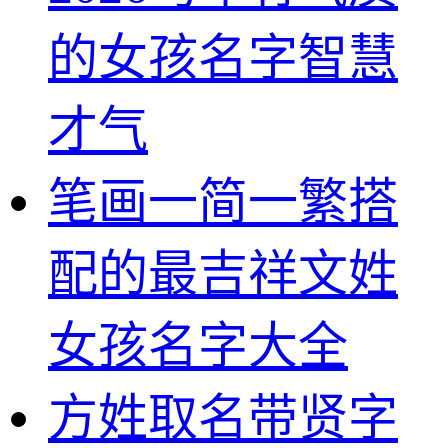
的女孩名字智慧
才气
笔画一简一繁搭
配的最吉祥文姓
女孩名字大全
方姓取名带贤字