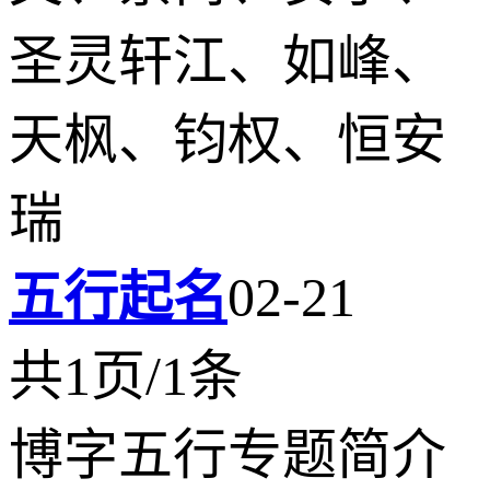
圣灵轩江、如峰、
天枫、钧权、恒安
瑞
五行起名
02-21
共1页/1条
博字五行专题简介