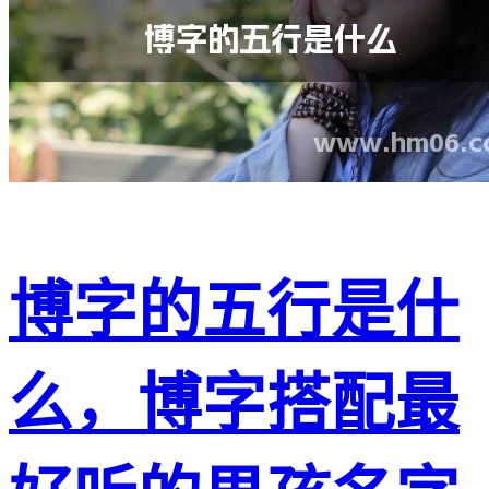
博字的五行是什
么，博字搭配最