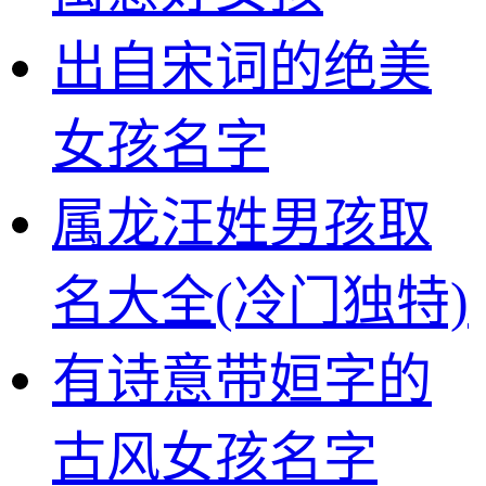
出自宋词的绝美
女孩名字
属龙汪姓男孩取
名大全(冷门独特)
有诗意带姮字的
古风女孩名字