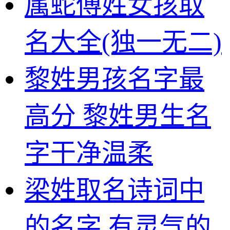
属蛇傅姓女孩取
名大全(独一无二)
黎姓男孩名字最
高分 黎姓男生名
字干净温柔
梁姓取名诗词中
的名字,有灵气的