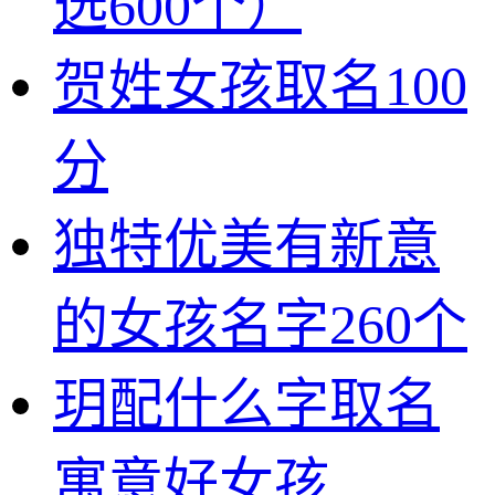
选600个）
贺姓女孩取名100
分
独特优美有新意
的女孩名字260个
玥配什么字取名
寓意好女孩