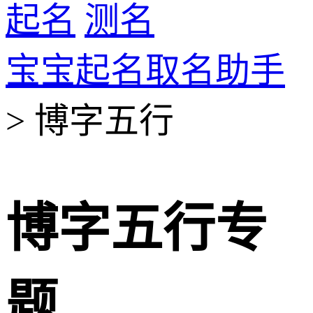
起名
测名
宝宝起名取名助手
> 博字五行
博字五行专
题