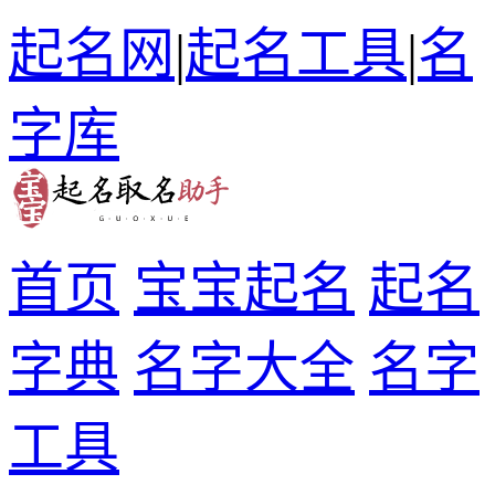
起名网
|
起名工具
|
名
字库
首页
宝宝起名
起名
字典
名字大全
名字
工具