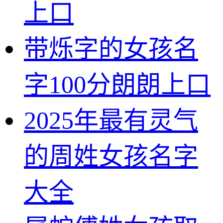
上口
带烁字的女孩名
字100分朗朗上口
2025年最有灵气
的周姓女孩名字
大全