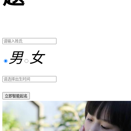
男
女
立即智能起名