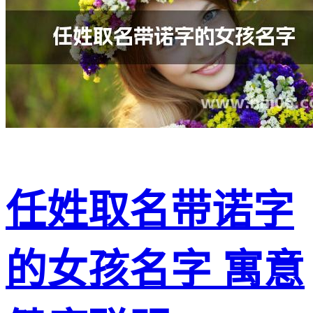
任姓取名带诺字
的女孩名字 寓意