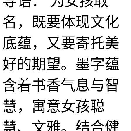
导语： 为女孩取
名，既要体现文化
底蕴，又要寄托美
好的期望。墨字蕴
含着书香气息与智
慧，寓意女孩聪
慧、文雅。结合健