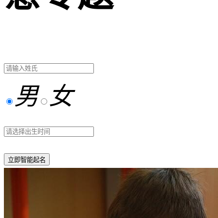
男
女
立即智能起名