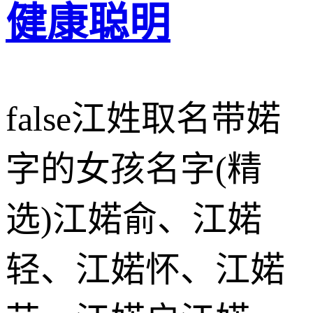
健康聪明
false江姓取名带婼
字的女孩名字(精
选)江婼俞、江婼
轻、江婼怀、江婼