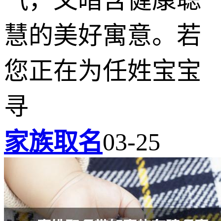
慧的美好寓意。若
您正在为任姓宝宝
寻
家族取名
03-25