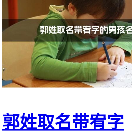
郭姓取名带宥字