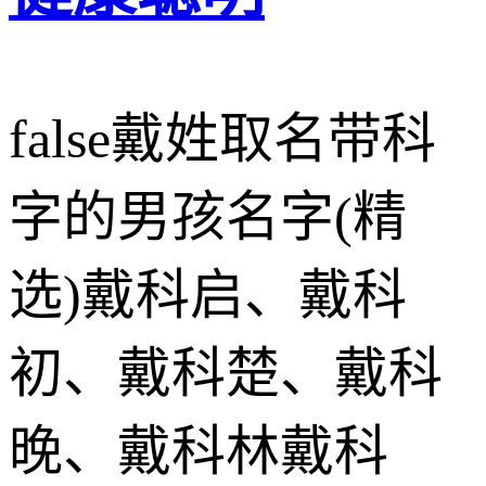
false戴姓取名带科
字的男孩名字(精
选)戴科启、戴科
初、戴科楚、戴科
晚、戴科林戴科