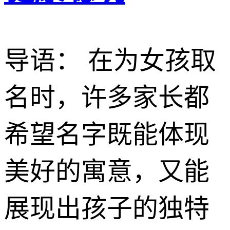
导语： 在为女孩取
名时，许多家长都
希望名字既能体现
美好的寓意，又能
展现出孩子的独特