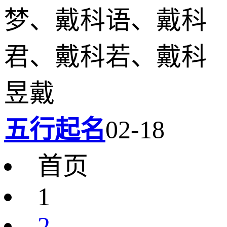
梦、戴科语、戴科
君、戴科若、戴科
昱戴
五行起名
02-18
首页
1
2