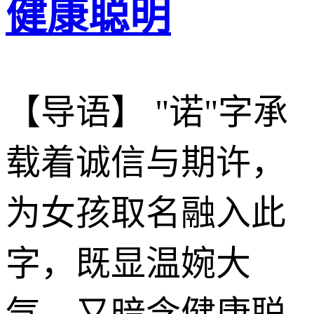
健康聪明
【导语】 "诺"字承
载着诚信与期许，
为女孩取名融入此
字，既显温婉大
气，又暗含健康聪