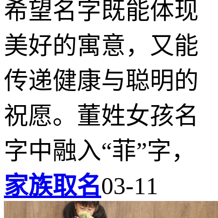
希望名字既能体现
美好的寓意，又能
传递健康与聪明的
祝愿。董姓女孩名
字中融入“菲”字，
家族取名
03-11