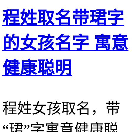
程姓取名带珺字
的女孩名字 寓意
健康聪明
程姓女孩取名，带
“珺”字寓意健康聪