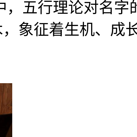
中，五行理论对名字
木，象征着生机、成