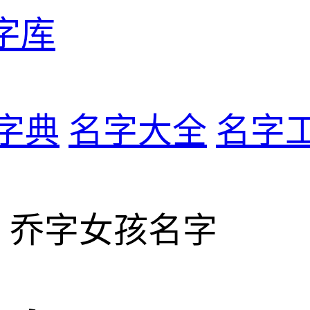
字库
字典
名字大全
名字
> 乔字女孩名字