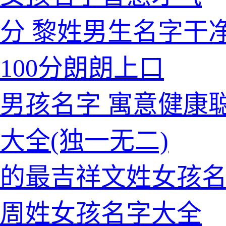
分 黎姓男生名字干
100分朗朗上口
男孩名字 寓意健康
大全(独一无二)
的最吉祥文姓女孩
的周姓女孩名字大全