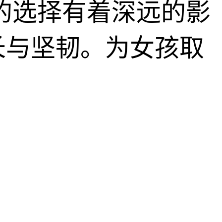
的选择有着深远的影
长与坚韧。为女孩取