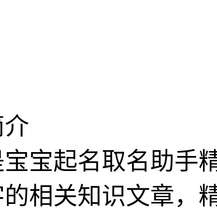
简介
是宝宝起名取名助手
字的相关知识文章，