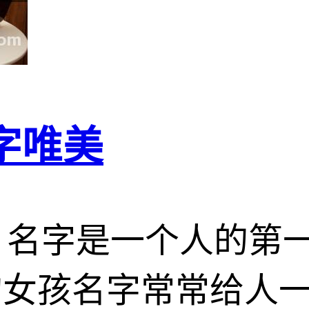
字唯美
，名字是一个人的第
的女孩名字常常给人