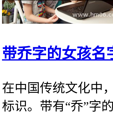
带乔字的女孩名
在中国传统文化中
标识。带有“乔”字