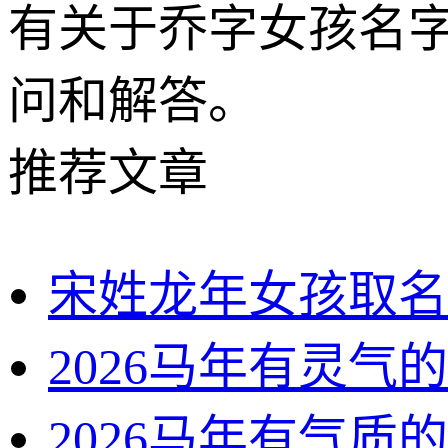
有关于乔字女孩名
问和解答。
推荐文章
宋姓龙年女孩取名
2026马年有灵气
2026马年有气质