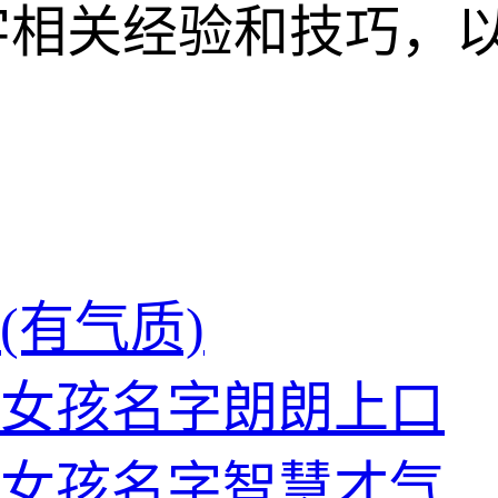
字相关经验和技巧，
(有气质)
的女孩名字朗朗上口
的女孩名字智慧才气