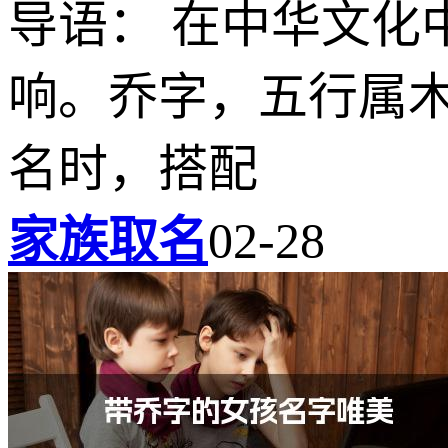
导语： 在中华文化
响。乔字，五行属
名时，搭配
家族取名
02-28