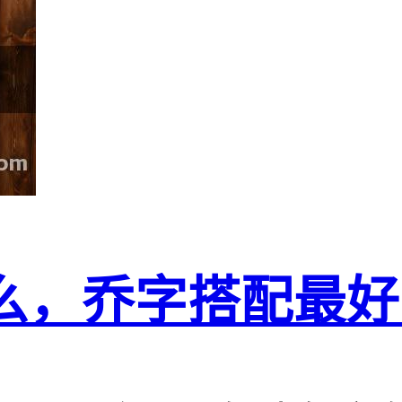
么，乔字搭配最好