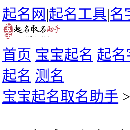
起名网
|
起名工具
|
名
首页
宝宝起名
起名
起名
测名
宝宝起名取名助手