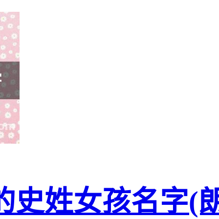
的史姓女孩名字(朗