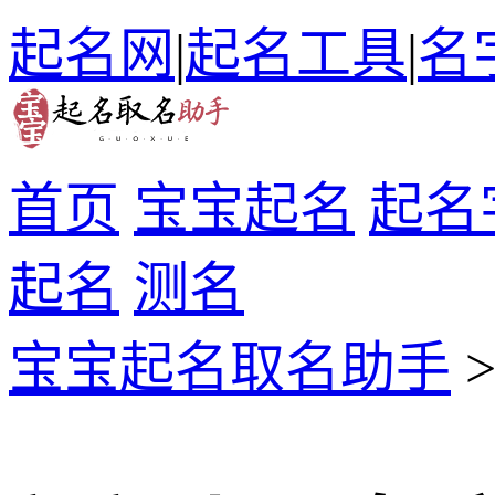
起名网
|
起名工具
|
名
首页
宝宝起名
起名
起名
测名
宝宝起名取名助手