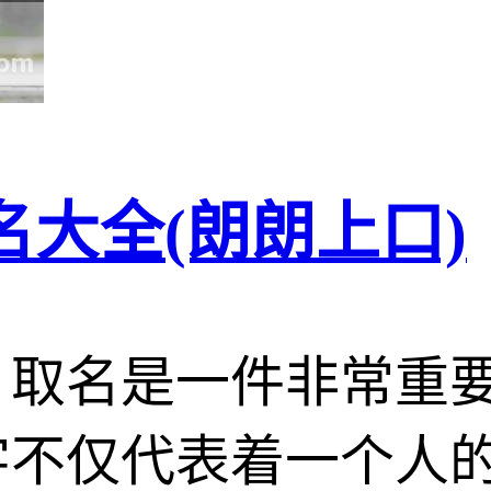
大全(朗朗上口)
，取名是一件非常重
字不仅代表着一个人