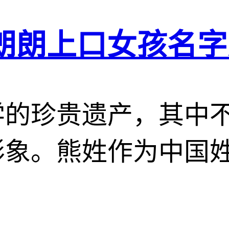
朗朗上口女孩名字
学的珍贵遗产，其中
形象。熊姓作为中国