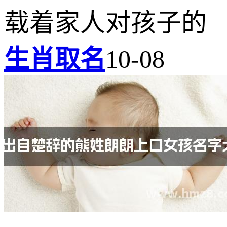
载着家人对孩子的
生肖取名
10-08