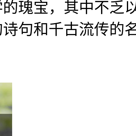
学的瑰宝，其中不乏
的诗句和千古流传的