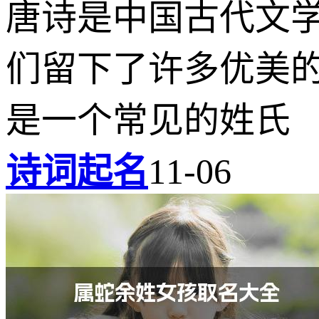
唐诗是中国古代文
们留下了许多优美
是一个常见的姓氏
诗词起名
11-06