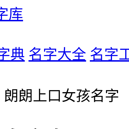
字库
字典
名字大全
名字
> 朗朗上口女孩名字