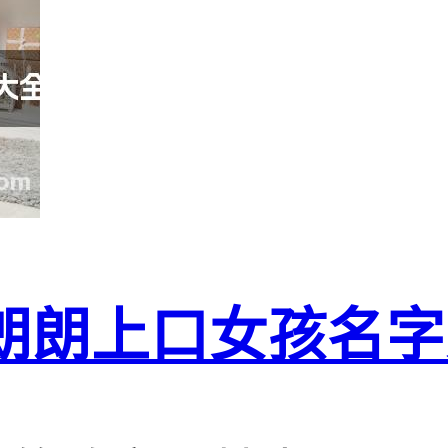
朗朗上口女孩名字