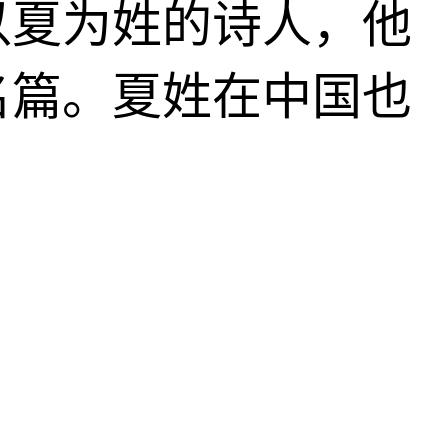
以夏为姓的诗人，他
名篇。夏姓在中国也