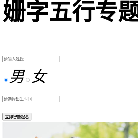
姗字五行专
男
女
立即智能起名