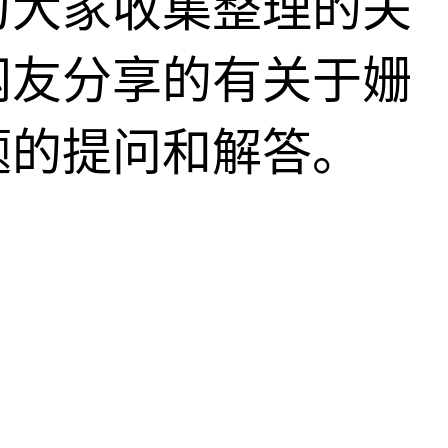
为大家收集整理的关
网友分享的有关于姗
题的提问和解答。