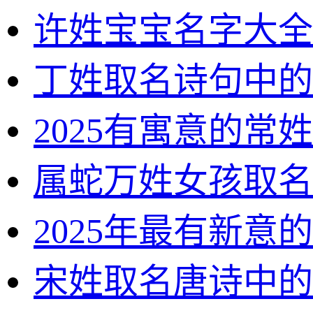
许姓宝宝名字大全
丁姓取名诗句中的
2025有寓意的常
属蛇万姓女孩取名
2025年最有新意
宋姓取名唐诗中的