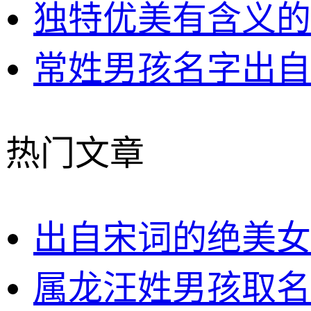
独特优美有含义的
常姓男孩名字出自
热门文章
出自宋词的绝美女
属龙汪姓男孩取名