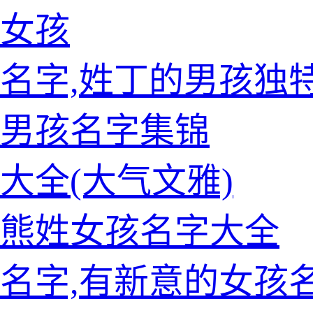
女孩
名字,姓丁的男孩独
姓男孩名字集锦
大全(大气文雅)
的熊姓女孩名字大全
名字,有新意的女孩