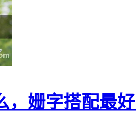
么，姗字搭配最好