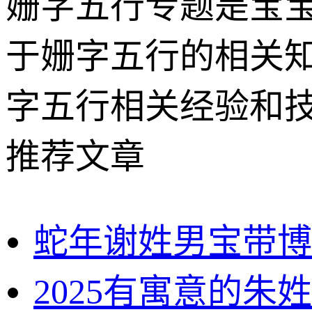
姗字五行专题是宝
于姗字五行的相关
字五行相关经验和
推荐文章
蛇年谢姓男宝带博
2025有寓意的朱