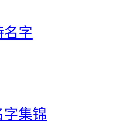
特名字
名字集锦