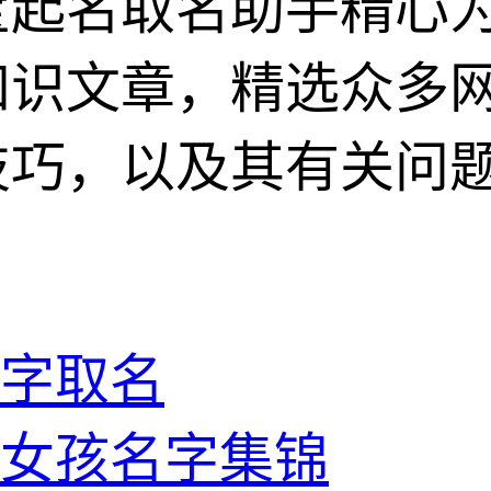
宝起名取名助手精心
知识文章，精选众多
技巧，以及其有关问
字取名
姓女孩名字集锦