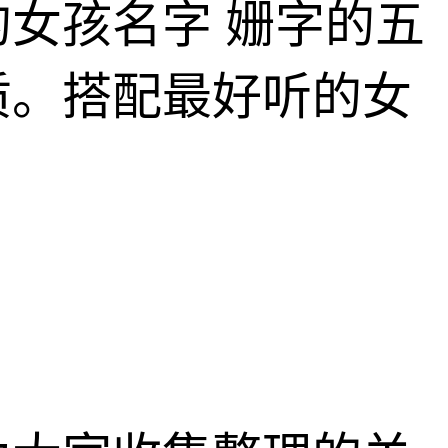
女孩名字 姗字的五
质。搭配最好听的女