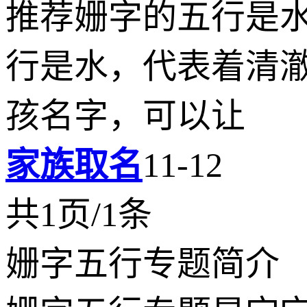
推荐姗字的五行是水
行是水，代表着清
孩名字，可以让
家族取名
11-12
共1页/1条
姗字五行专题简介