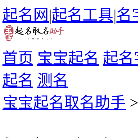
起名网
|
起名工具
|
名
首页
宝宝起名
起名
起名
测名
宝宝起名取名助手