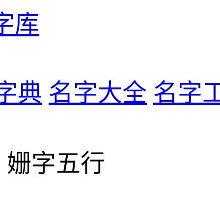
字库
字典
名字大全
名字
> 姗字五行