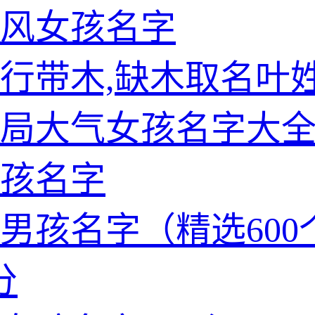
风女孩名字
行带木,缺木取名叶
局大气女孩名字大
孩名字
男孩名字（精选600
分