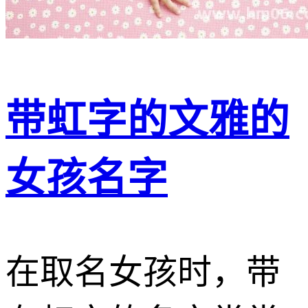
带虹字的文雅的
女孩名字
在取名女孩时，带