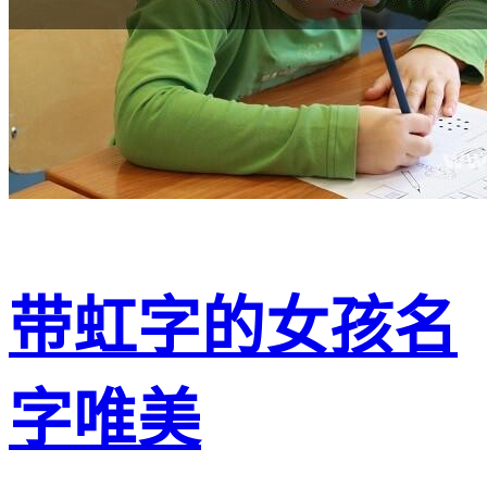
带虹字的女孩名
字唯美