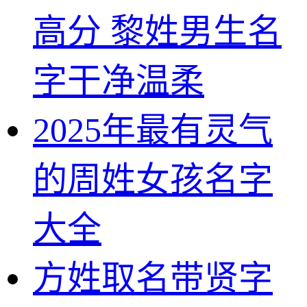
高分 黎姓男生名
字干净温柔
2025年最有灵气
的周姓女孩名字
大全
方姓取名带贤字