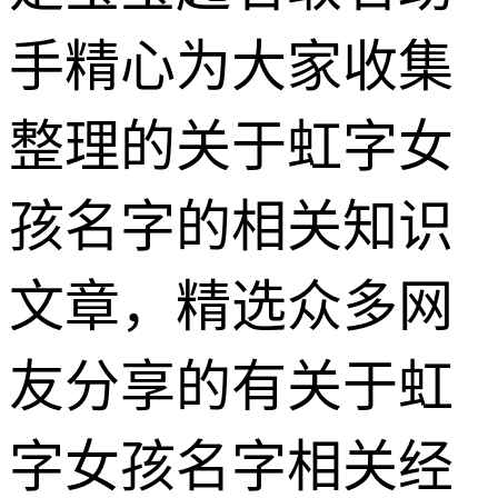
手精心为大家收集
整理的关于虹字女
孩名字的相关知识
文章，精选众多网
友分享的有关于虹
字女孩名字相关经