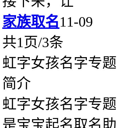
接下来，让
家族取名
11-09
共1页/3条
虹字女孩名字专题
简介
虹字女孩名字专题
是宝宝起名取名助