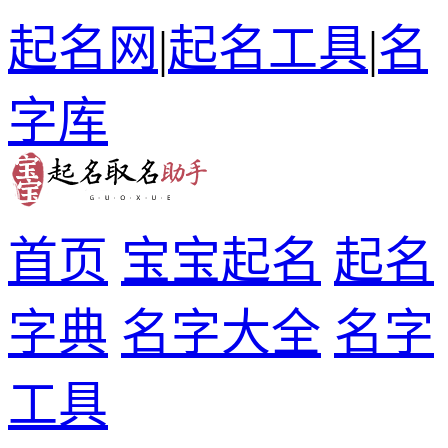
起名网
|
起名工具
|
名
字库
首页
宝宝起名
起名
字典
名字大全
名字
工具