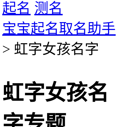
起名
测名
宝宝起名取名助手
> 虹字女孩名字
虹字女孩名
字专题