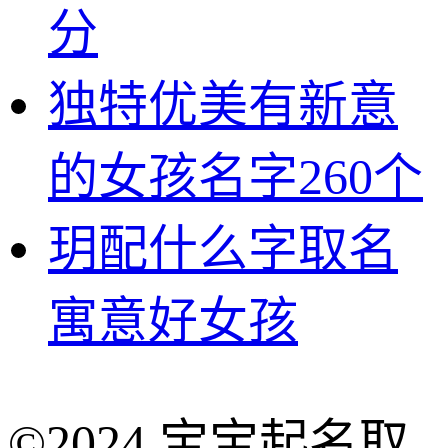
分
独特优美有新意
的女孩名字260个
玥配什么字取名
寓意好女孩
©2024 宝宝起名取