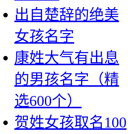
出自楚辞的绝美
女孩名字
康姓大气有出息
的男孩名字（精
选600个）
贺姓女孩取名100