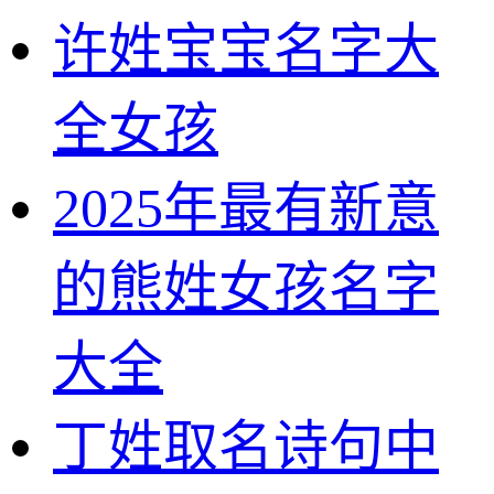
许姓宝宝名字大
全女孩
2025年最有新意
的熊姓女孩名字
大全
丁姓取名诗句中