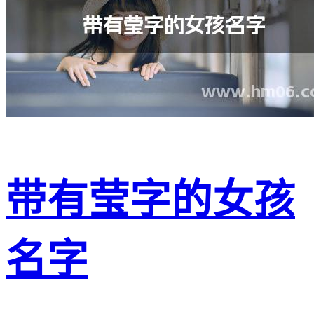
带有莹字的女孩
名字