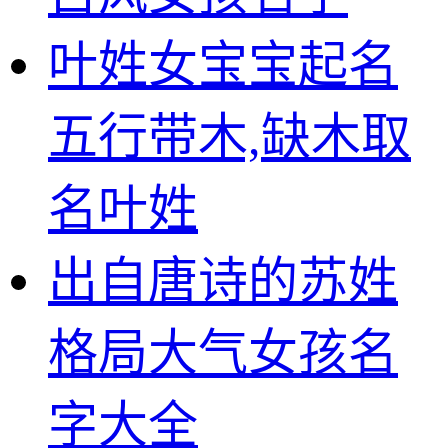
叶姓女宝宝起名
五行带木,缺木取
名叶姓
出自唐诗的苏姓
格局大气女孩名
字大全