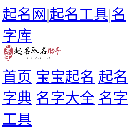
起名网
|
起名工具
|
名
字库
首页
宝宝起名
起名
字典
名字大全
名字
工具