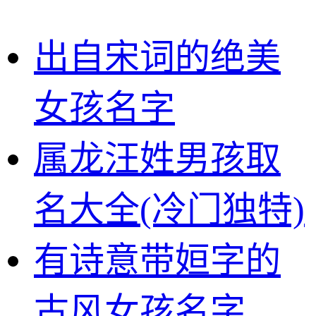
出自宋词的绝美
女孩名字
属龙汪姓男孩取
名大全(冷门独特)
有诗意带姮字的
古风女孩名字