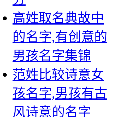
高姓取名典故中
的名字,有创意的
男孩名字集锦
范姓比较诗意女
孩名字,男孩有古
风诗意的名字