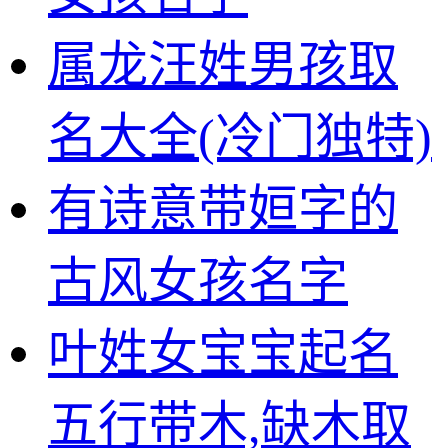
属龙汪姓男孩取
名大全(冷门独特)
有诗意带姮字的
古风女孩名字
叶姓女宝宝起名
五行带木,缺木取