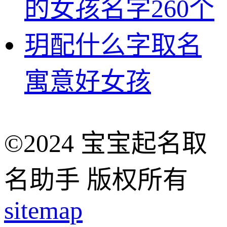
的女孩名字260个
玥配什么字取名
寓意好女孩
©2024 宝宝起名取
名助手 版权所有
sitemap