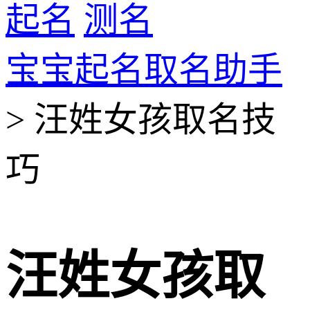
起名
测名
宝宝起名取名助手
> 汪姓女孩取名技
巧
汪姓女孩取