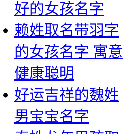
好的女孩名字
赖姓取名带羽字
的女孩名字 寓意
健康聪明
好运吉祥的魏姓
男宝宝名字