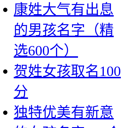
康姓大气有出息
的男孩名字（精
选600个）
贺姓女孩取名100
分
独特优美有新意