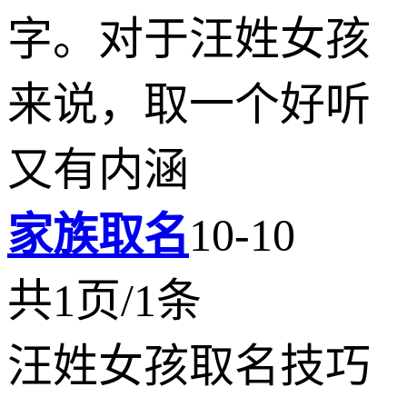
字。对于汪姓女孩
来说，取一个好听
又有内涵
家族取名
10-10
共1页/1条
汪姓女孩取名技巧