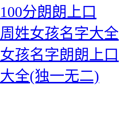
100分朗朗上口
的周姓女孩名字大全
的女孩名字朗朗上口
大全(独一无二)