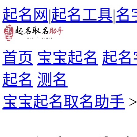
起名网
|
起名工具
|
名
首页
宝宝起名
起名
起名
测名
宝宝起名取名助手