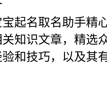
介
宝宝起名取名助手精
相关知识文章，精选
经验和技巧，以及其