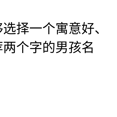
够选择一个寓意好、
荐两个字的男孩名