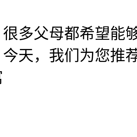
，很多父母都希望能
。今天，我们为您推
寓