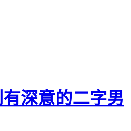
别有深意的二字男