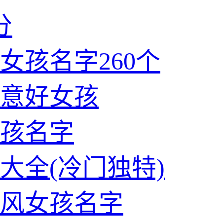
分
女孩名字260个
意好女孩
孩名字
大全(冷门独特)
风女孩名字