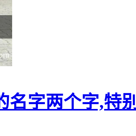
的名字两个字,特