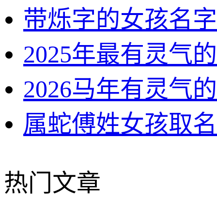
带烁字的女孩名字
2025年最有灵气
2026马年有灵气
属蛇傅姓女孩取名
热门文章