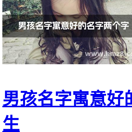
男孩名字寓意好
生