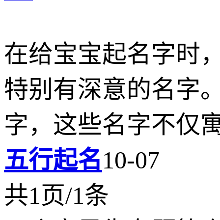
在给宝宝起名字时
特别有深意的名字
字，这些名字不仅
五行起名
10-07
共1页/1条