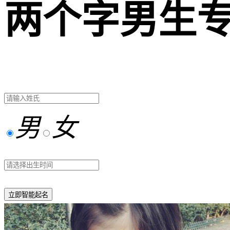
两个字男生
男
女
立即智能起名