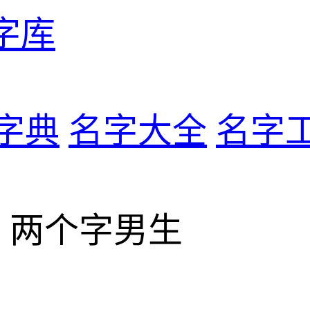
字库
字典
名字大全
名字
> 两个字男生