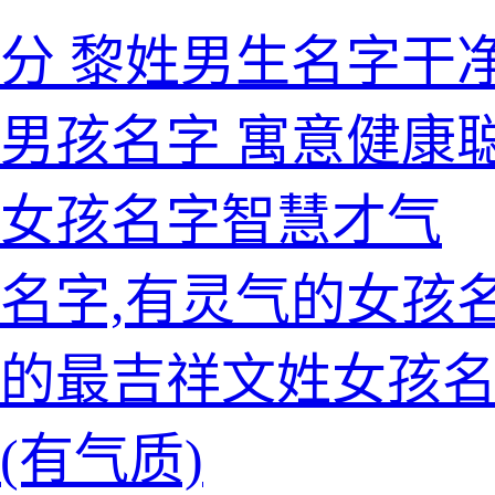
分 黎姓男生名字干
男孩名字 寓意健康
的女孩名字智慧才气
名字,有灵气的女孩
的最吉祥文姓女孩
(有气质)