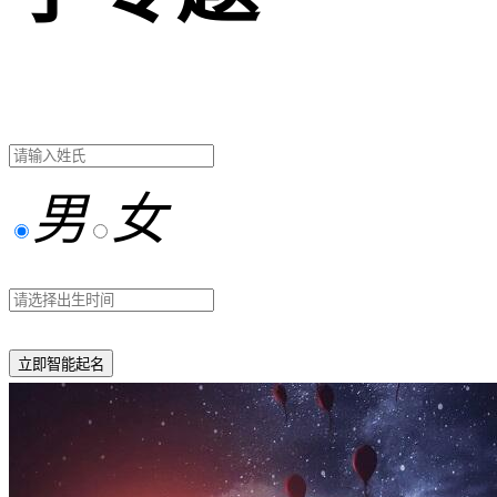
男
女
立即智能起名