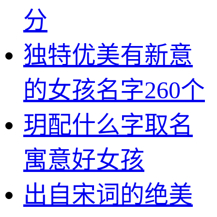
分
独特优美有新意
的女孩名字260个
玥配什么字取名
寓意好女孩
出自宋词的绝美