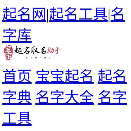
起名网
|
起名工具
|
名
字库
首页
宝宝起名
起名
字典
名字大全
名字
工具