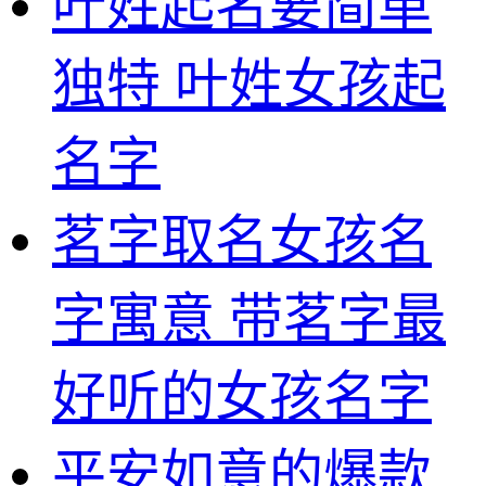
叶姓起名要简单
独特 叶姓女孩起
名字
茗字取名女孩名
字寓意 带茗字最
好听的女孩名字
平安如意的爆款