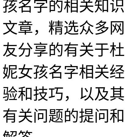
孩名字的相关知识
文章，精选众多网
友分享的有关于杜
妮女孩名字相关经
验和技巧，以及其
有关问题的提问和