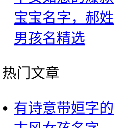
宝宝名字，郝姓
男孩名精选
热门文章
有诗意带姮字的