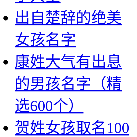
出自楚辞的绝美
女孩名字
康姓大气有出息
的男孩名字（精
选600个）
贺姓女孩取名100