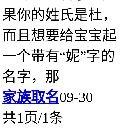
果你的姓氏是杜，
而且想要给宝宝起
一个带有“妮”字的
名字，那
家族取名
09-30
共1页/1条