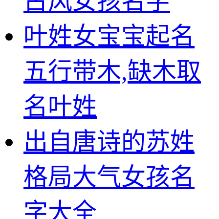
古风女孩名字
叶姓女宝宝起名
五行带木,缺木取
名叶姓
出自唐诗的苏姓
格局大气女孩名
字大全