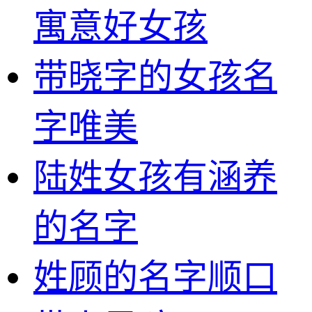
寓意好女孩
带晓字的女孩名
字唯美
陆姓女孩有涵养
的名字
姓顾的名字顺口