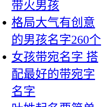
带火男孩
格局大气有创意
的男孩名字260个
女孩带宛名字 搭
配最好的带宛字
名字