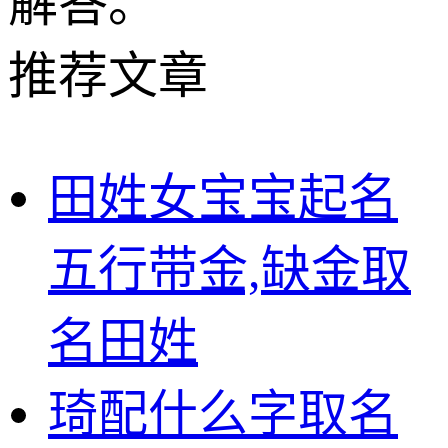
解答。
推荐文章
田姓女宝宝起名
五行带金,缺金取
名田姓
琦配什么字取名