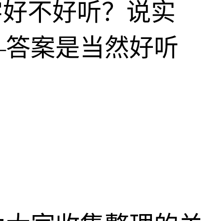
字好不好听？说实
—答案是当然好听