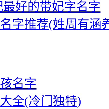
配最好的带妃字名字
名字推荐(姓周有涵养
孩名字
大全(冷门独特)