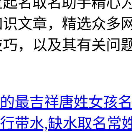
宝起名取名助手精心
知识文章，精选众多
技巧，以及其有关问
的最吉祥唐姓女孩
行带水,缺水取名常