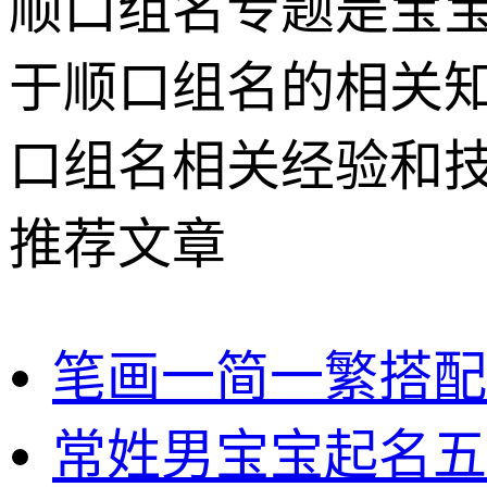
顺口组名专题是宝
于顺口组名的相关
口组名相关经验和
推荐文章
笔画一简一繁搭配
常姓男宝宝起名五