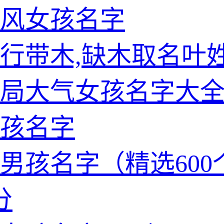
风女孩名字
行带木,缺木取名叶
局大气女孩名字大
孩名字
男孩名字（精选600
分