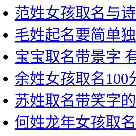
范姓女孩取名与诗
毛姓起名要简单独
宝宝取名带景字 
余姓女孩取名100
苏姓取名带笑字的
何姓龙年女孩取名