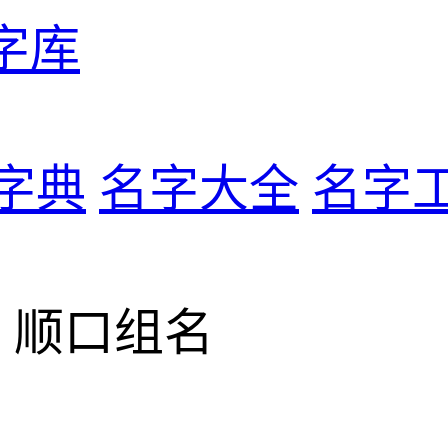
字库
字典
名字大全
名字
> 顺口组名