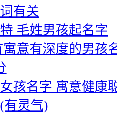
词有关
特 毛姓男孩起名字
有寓意有深度的男孩
分
女孩名字 寓意健康
(有灵气)