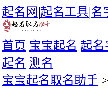
起名网
|
起名工具
|
名
首页
宝宝起名
起名
起名
测名
宝宝起名取名助手