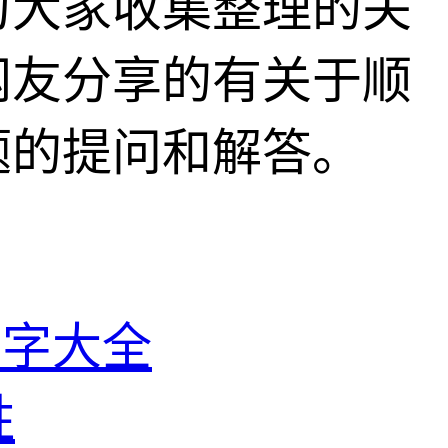
为大家收集整理的关
网友分享的有关于顺
题的提问和解答。
名字大全
姓