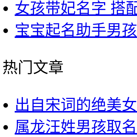
女孩带妃名字 搭
宝宝起名助手男孩
热门文章
出自宋词的绝美女
属龙汪姓男孩取名