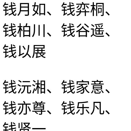
钱月如、钱弈桐、
钱柏川、钱谷遥、
钱以展
钱沅湘、钱家意、
钱亦尊、钱乐凡、
钱贤一