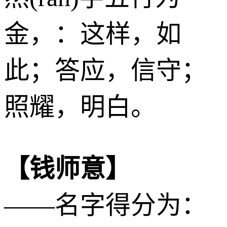
金
，：这样，如
此；答应，信守；
照耀，明白。
【钱师意】
——名字得分为：