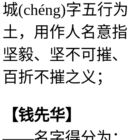
城(chéng)字五行为
土
，用作人名意指
坚毅、坚不可摧、
百折不摧之义；
【钱先华】
——名字得分为：