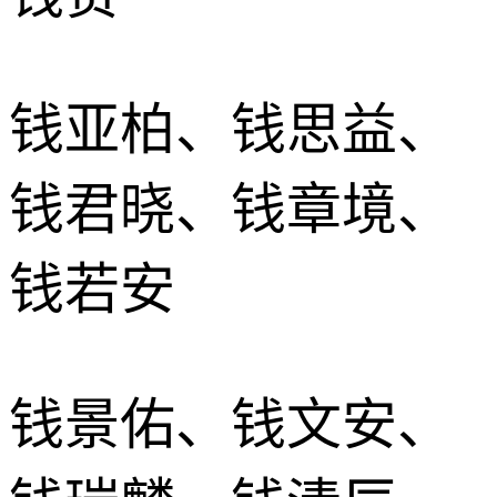
钱亚柏、钱思益、
钱君晓、钱章境、
钱若安
钱景佑、钱文安、