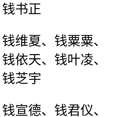
钱书正
钱维夏、钱粟粟、
钱依天、钱叶凌、
钱芝宇
钱宣德、钱君仪、