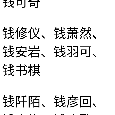
钱可奇
钱修仪、钱萧然、
钱安岩、钱羽可、
钱书棋
钱阡陌、钱彦回、