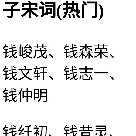
子宋词(热门)
钱峻茂、钱森荣、
钱文轩、钱志一、
钱仲明
钱纤初、钱昔灵、