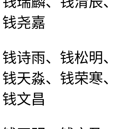
钱瑞麟、钱清辰、
钱尧嘉
钱诗雨、钱松明、
钱天淼、钱荣寒、
钱文昌