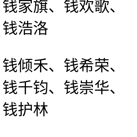
钱家旗、钱欢歌、
钱浩洛
钱倾禾、钱希荣、
钱千钧、钱崇华、
钱护林