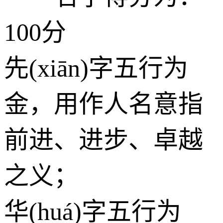
100分
先(xiān)字五行为
金
，用作人名意指
前进、进步、卓越
之义；
华(huá)字五行为