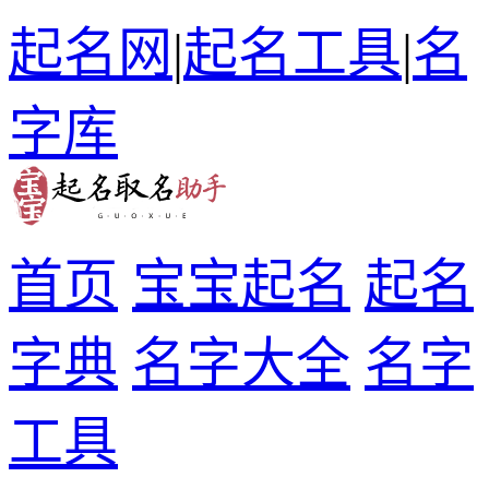
起名网
|
起名工具
|
名
字库
首页
宝宝起名
起名
字典
名字大全
名字
工具