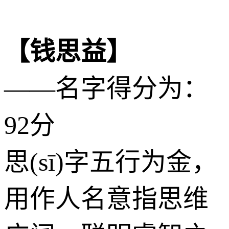
【钱思益】
——名字得分为：
92分
思(sī)字五行为
金
，
用作人名意指思维