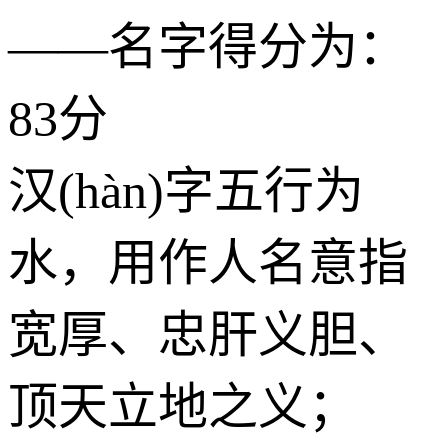
——名字得分为：
83分
汉(hàn)字五行为
水
，用作人名意指
宽厚、忠肝义胆、
顶天立地之义；