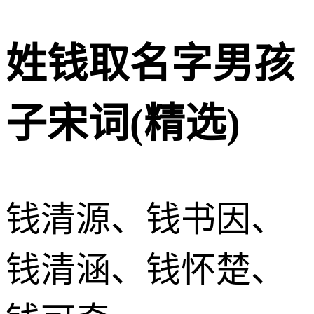
姓钱取名字男孩
子宋词(精选)
钱清源、钱书因、
钱清涵、钱怀楚、