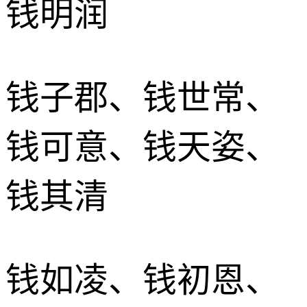
钱明润
钱子郡、钱世常、
钱可意、钱天姿、
钱其清
钱如凌、钱初恩、