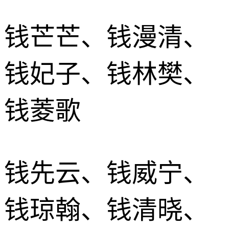
钱芒芒、钱漫清、
钱妃子、钱林樊、
钱菱歌
钱先云、钱威宁、
钱琼翰、钱清晓、