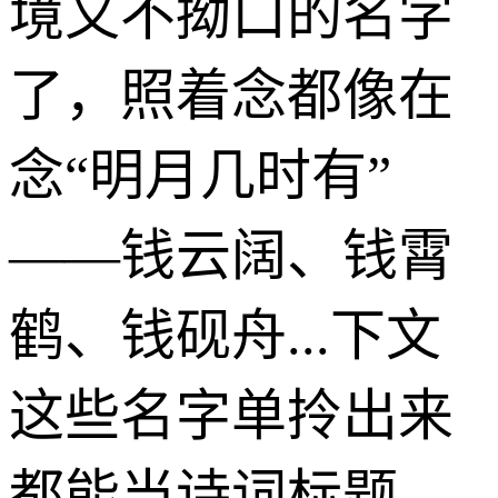
境又不拗口的名字
了，照着念都像在
念“明月几时有”
——钱云阔、钱霄
鹤、钱砚舟...下文
这些名字单拎出来
都能当诗词标题