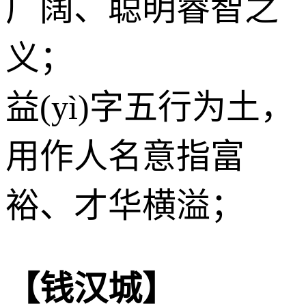
广阔、聪明睿智之
义；
益(yì)字五行为
土
，
用作人名意指富
裕、才华横溢；
【钱汉城】