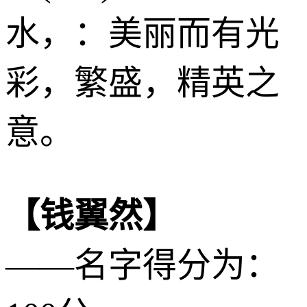
水
，：美丽而有光
彩，繁盛，精英之
意。
【钱翼然】
——名字得分为：