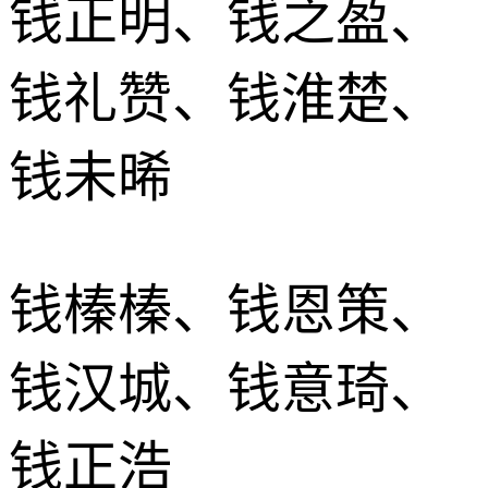
钱正明、钱之盈、
钱礼赞、钱淮楚、
钱未晞
钱榛榛、钱恩策、
钱汉城、钱意琦、
钱正浩