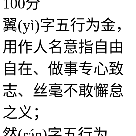
100分
翼(yì)字五行为
金
，
用作人名意指自由
自在、做事专心致
志、丝毫不敢懈怠
之义；
然(rán)字五行为