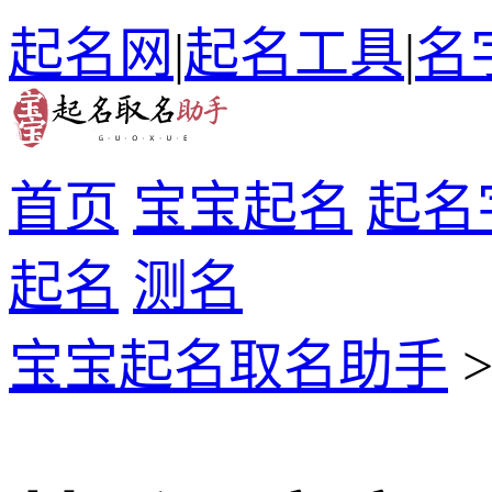
起名网
|
起名工具
|
名
首页
宝宝起名
起名
起名
测名
宝宝起名取名助手