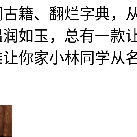
词古籍、翻烂字典，
温润如玉，总有一款
准让你家小林同学从