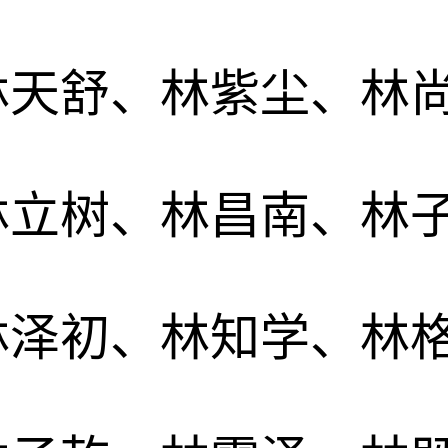
林天舒、林紫尘、林
林立树、林昌南、林
林泽初、林知学、林