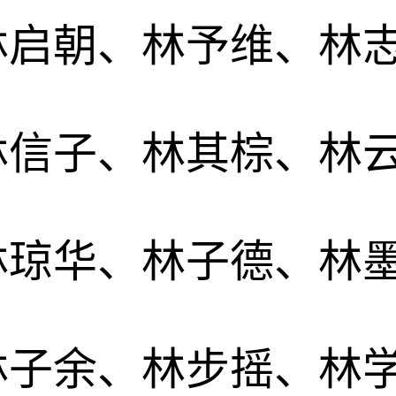
林启朝、林予维、林
林信子、林其棕、林
林琼华、林子德、林
林子余、林步摇、林