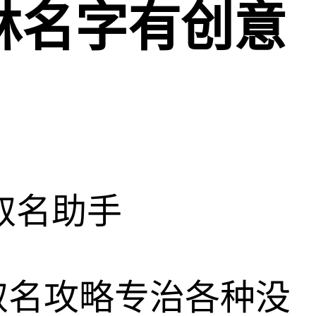
林名字有创意
取名助手
取名攻略专治各种没