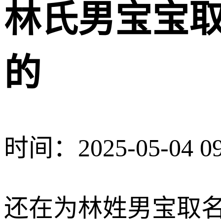
林氏男宝宝取
的
时间：2025-05-04 09
还在为林姓男宝取