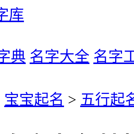
字库
字典
名字大全
名字
>
宝宝起名
>
五行起