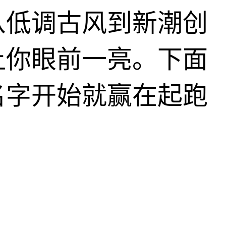
从低调古风到新潮创
让你眼前一亮。下面
名字开始就赢在起跑