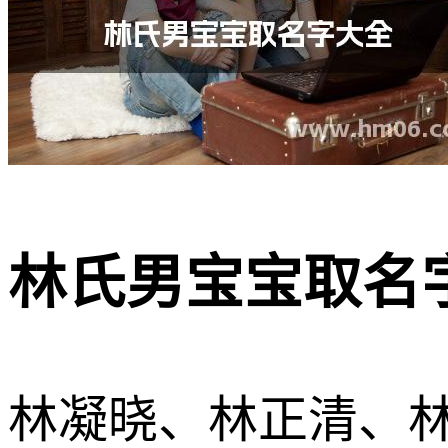
林氏男宝宝取名字
林凝晓、林正清、