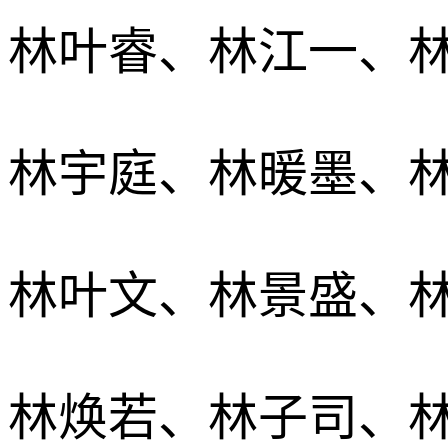
林叶睿、林江一、
林宇庭、林暖墨、
林叶文、林景盛、
林焕若、林子司、