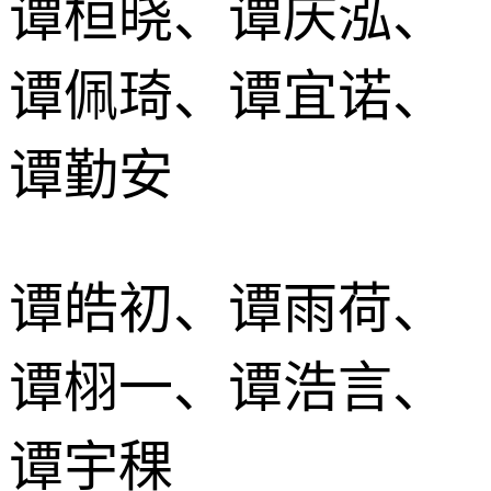
谭桓晓、谭庆泓、
谭佩琦、谭宜诺、
谭勤安
谭皓初、谭雨荷、
谭栩一、谭浩言、
谭宇稞