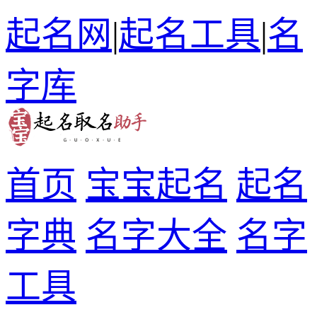
起名网
|
起名工具
|
名
字库
首页
宝宝起名
起名
字典
名字大全
名字
工具