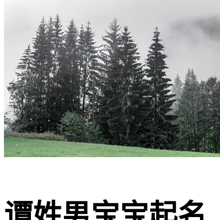
谭姓男宝宝起名