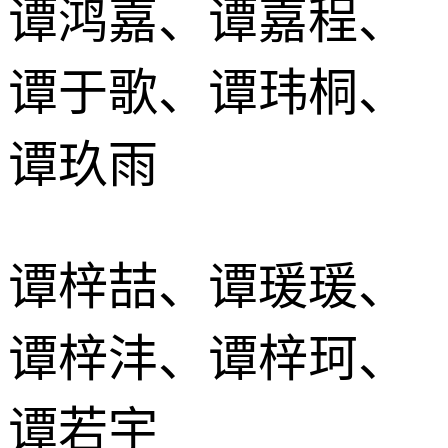
谭鸿嘉、谭嘉程、
谭于歌、谭玮桐、
谭玖雨
谭梓喆、谭瑗瑗、
谭梓沣、谭梓珂、
谭若宇