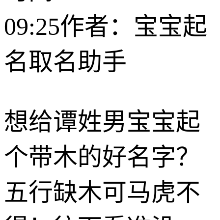
09:25
作者：宝宝起
名取名助手
想给谭姓男宝宝起
个带木的好名字？
五行缺木可马虎不