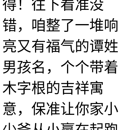
得！往下看准没
错，咱整了一堆响
亮又有福气的谭姓
男孩名，个个带着
木字根的吉祥寓
意，保准让你家小
少爷从小赢在起跑