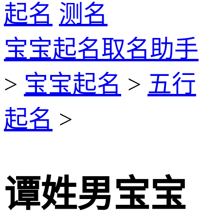
起名
测名
宝宝起名取名助手
>
宝宝起名
>
五行
起名
>
谭姓男宝宝