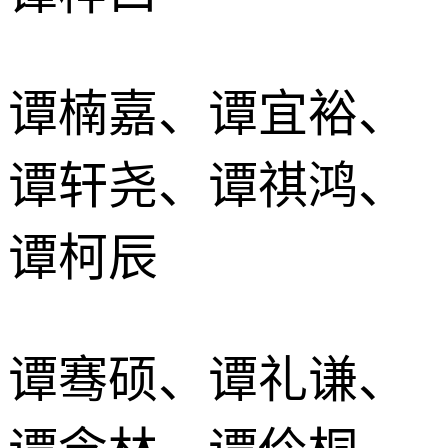
谭楠嘉、谭宜裕、
谭轩尧、谭祺鸿、
谭柯辰
谭骞硕、谭礼谦、