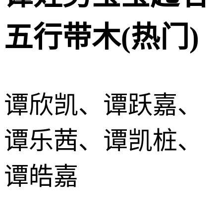
五行带木(热门)
谭欣凯、谭跃嘉、
谭乐茜、谭凯桩、
谭皓嘉