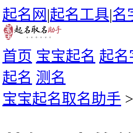
起名网
|
起名工具
|
名
首页
宝宝起名
起名
起名
测名
宝宝起名取名助手