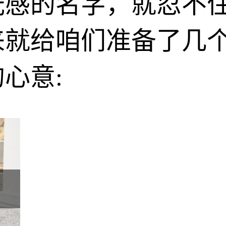
光感的名字，就忍不
就给咱们准备了几个
心意: