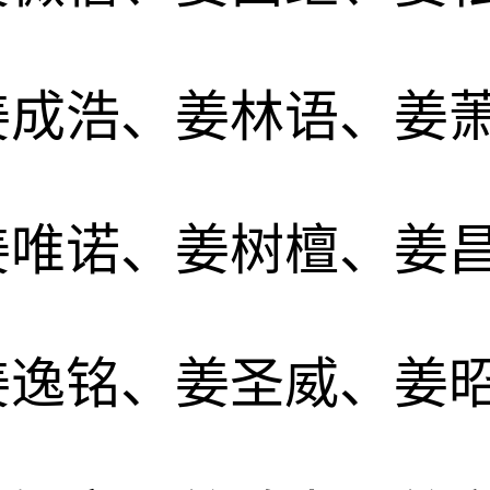
姜成浩、姜林语、姜
姜唯诺、姜树檀、姜
姜逸铭、姜圣威、姜