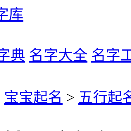
字库
字典
名字大全
名字
>
宝宝起名
>
五行起