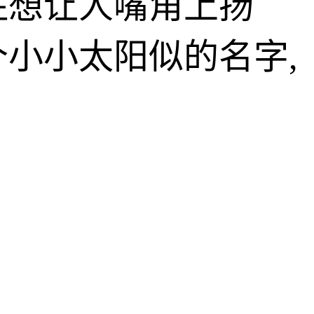
住想让人嘴角上扬
小小太阳似的名字,