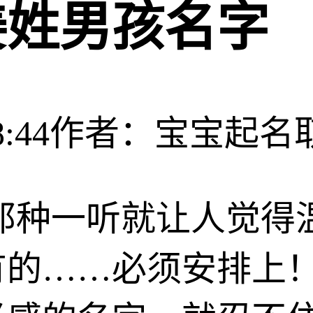
姜姓男孩名字
:44
作者：宝宝起名
那种一听就让人觉得
的……必须安排上！