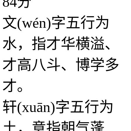
84分
文(wén)字五行为
水
，指才华横溢、
才高八斗、博学多
才。
轩(xuān)字五行为
土
，意指朝气蓬