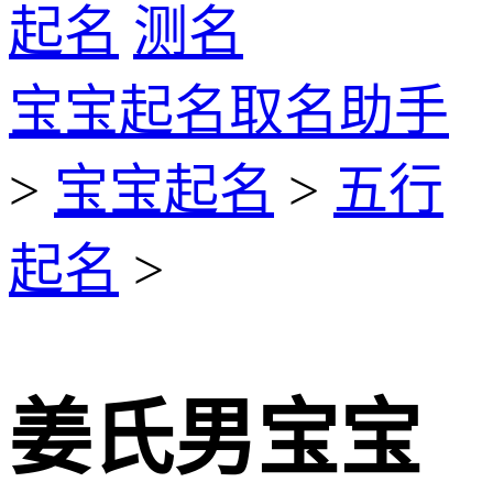
起名
测名
宝宝起名取名助手
>
宝宝起名
>
五行
起名
>
姜氏男宝宝