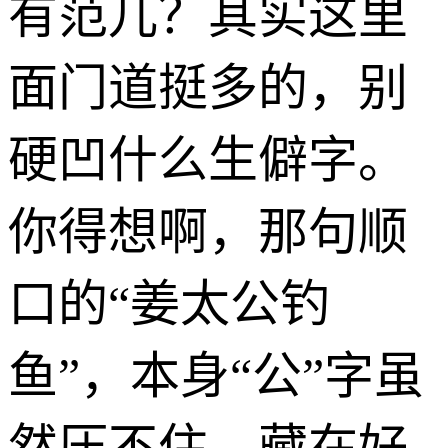
有范儿？其实这里
面门道挺多的，别
硬凹什么生僻字。
你得想啊，那句顺
口的“姜太公钓
鱼”，本身“公”字虽
然压不住，藏在好