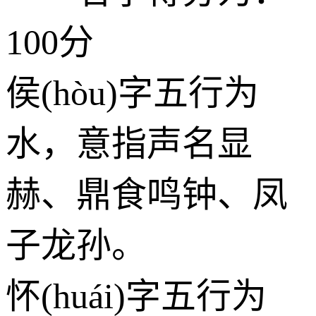
100分
侯(hòu)字五行为
水
，意指声名显
赫、鼎食鸣钟、凤
子龙孙。
怀(huái)字五行为