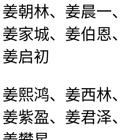
姜朝林、姜晨一、
姜家城、姜伯恩、
姜启初
姜熙鸿、姜西林、
姜紫盈、姜君泽、
姜攀星