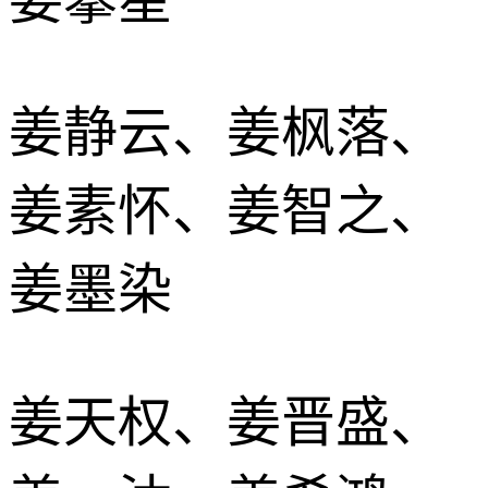
姜静云、姜枫落、
姜素怀、姜智之、
姜墨染
姜天权、姜晋盛、