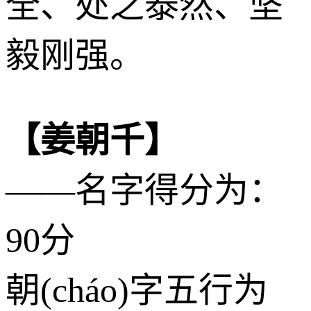
全、处之泰然、坚
毅刚强。
【姜朝千】
——名字得分为：
90分
朝(cháo)字五行为