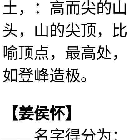
土
，：高而尖的山
头，山的尖顶，比
喻顶点，最高处，
如登峰造极。
【姜侯怀】
——名字得分为：