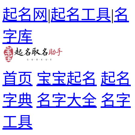
起名网
|
起名工具
|
名
字库
首页
宝宝起名
起名
字典
名字大全
名字
工具