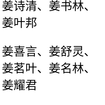
姜诗清、姜书林、
姜叶邦
姜喜言、姜舒灵、
姜茗叶、姜名林、
姜耀君