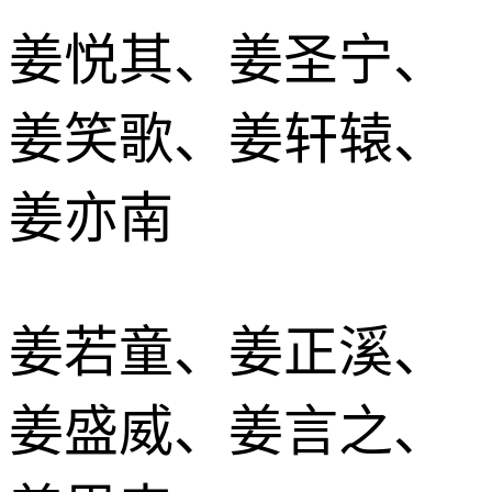
姜悦其、姜圣宁、
姜笑歌、姜轩辕、
姜亦南
姜若童、姜正溪、
姜盛威、姜言之、