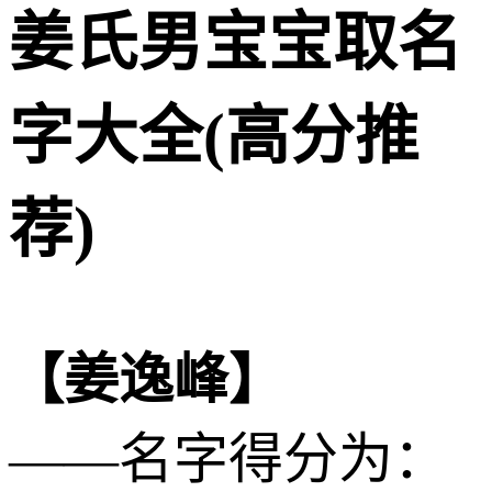
姜氏男宝宝取名
字大全(高分推
荐)
【姜逸峰】
——名字得分为：