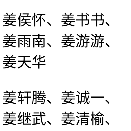
姜侯怀、姜书书、
姜雨南、姜游游、
姜天华
姜轩腾、姜诚一、
姜继武、姜清榆、