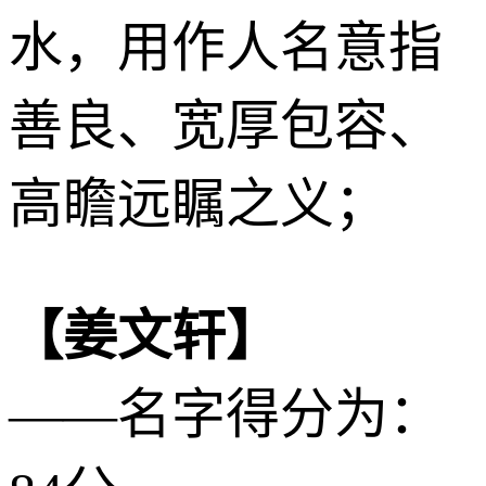
水
，用作人名意指
善良、宽厚包容、
高瞻远瞩之义；
【姜文轩】
——名字得分为：