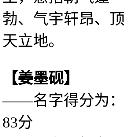
勃、气宇轩昂、顶
天立地。
【姜墨砚】
——名字得分为：
83分