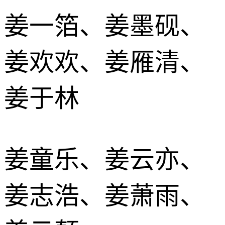
姜一箔、姜墨砚、
姜欢欢、姜雁清、
姜于林
姜童乐、姜云亦、
姜志浩、姜萧雨、