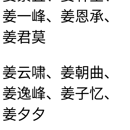
姜一峰、姜恩承、
姜君莫
姜云啸、姜朝曲、
姜逸峰、姜子忆、
姜夕夕