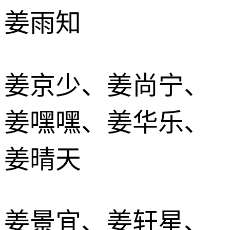
姜雨知
姜京少、姜尚宁、
姜嘿嘿、姜华乐、
姜晴天
姜景宜、姜轩星、