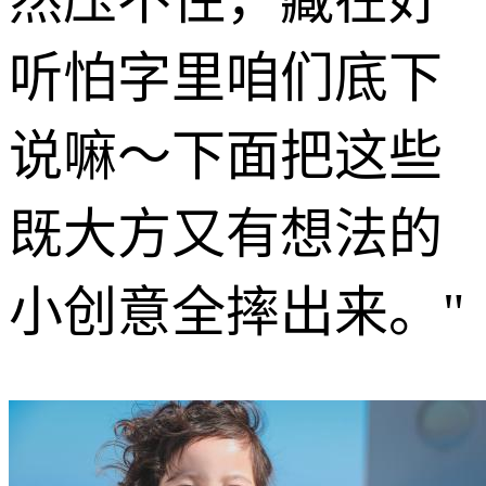
听怕字里咱们底下
说嘛～下面把这些
既大方又有想法的
小创意全摔出来。"