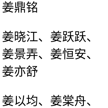
姜鼎铭
姜晓江、姜跃跃、
姜景弄、姜恒安、
姜亦舒
姜以均、姜棠舟、