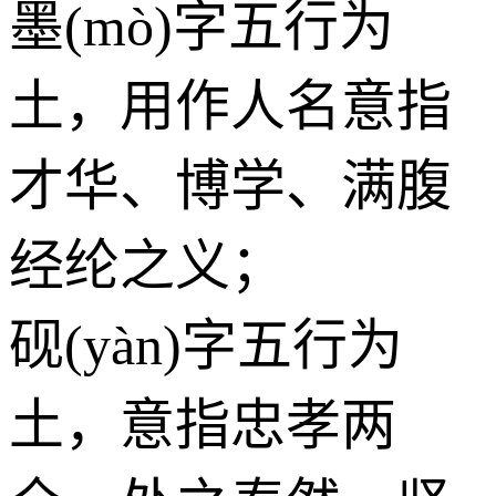
墨(mò)字五行为
土
，用作人名意指
才华、博学、满腹
经纶之义；
砚(yàn)字五行为
土
，意指忠孝两