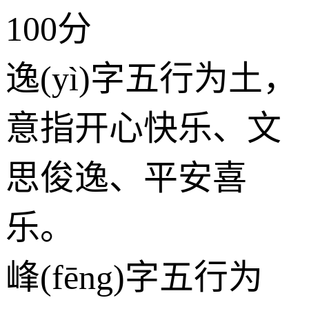
100分
逸(yì)字五行为
土
，
意指开心快乐、文
思俊逸、平安喜
乐。
峰(fēng)字五行为