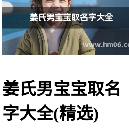
姜氏男宝宝取名
字大全(精选)