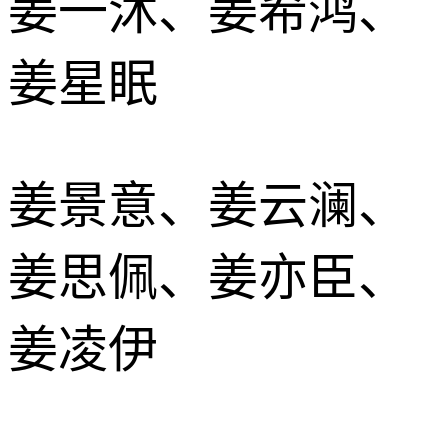
姜一沐、姜希鸿、
姜星眠
姜景意、姜云澜、
姜思佩、姜亦臣、
姜凌伊