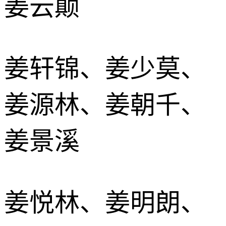
姜云颠
姜轩锦、姜少莫、
姜源林、姜朝千、
姜景溪
姜悦林、姜明朗、