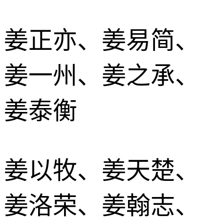
姜正亦、姜易简、
姜一州、姜之承、
姜泰衡
姜以牧、姜天楚、
姜洛荣、姜翰志、