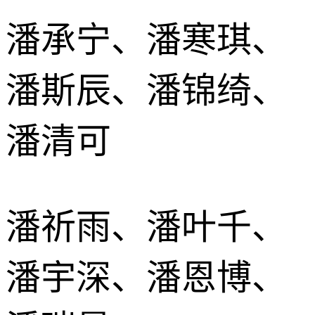
潘承宁、潘寒琪、
潘斯辰、潘锦绮、
潘清可
潘祈雨、潘叶千、
潘宇深、潘恩博、