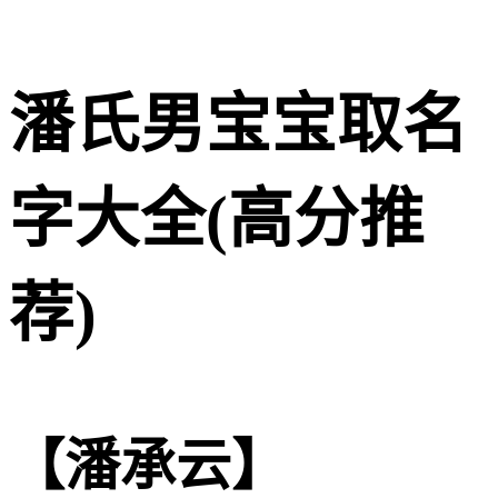
潘氏男宝宝取名
字大全(高分推
荐)
【潘承云】