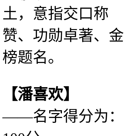
土
，意指交口称
赞、功勋卓著、金
榜题名。
【潘喜欢】
——名字得分为：