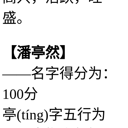
盛。
【潘亭然】
——名字得分为：
100分
亭(tíng)字五行为