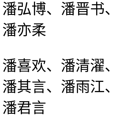
潘弘博、潘晋书、
潘亦柔
潘喜欢、潘清濯、
潘其言、潘雨江、
潘君言