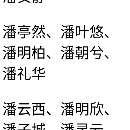
潘亭然、潘叶悠、
潘明柏、潘朝兮、
潘礼华
潘云西、潘明欣、