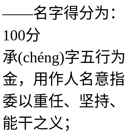
——名字得分为：
100分
承(chéng)字五行为
金
，用作人名意指
委以重任、坚持、
能干之义；