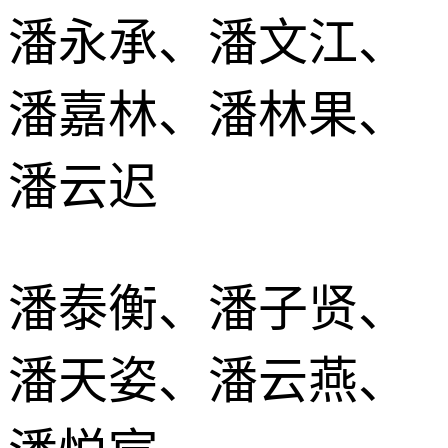
潘永承、潘文江、
潘嘉林、潘林果、
潘云迟
潘泰衡、潘子贤、
潘天姿、潘云燕、