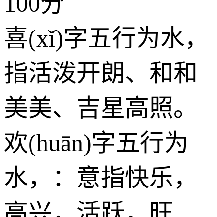
100分
喜(xǐ)字五行为
水
，
指活泼开朗、和和
美美、吉星高照。
欢(huān)字五行为
水
，：意指快乐，
高兴，活跃，旺