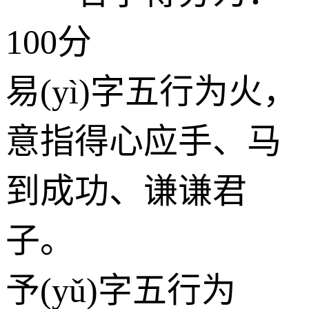
100分
易(yì)字五行为
火
，
意指得心应手、马
到成功、谦谦君
子。
予(yǔ)字五行为