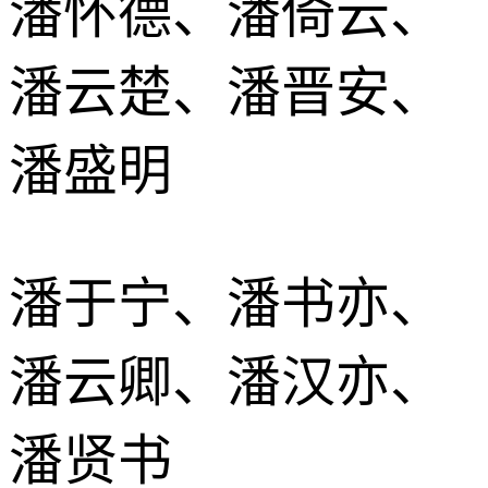
潘怀德、潘倚云、
潘云楚、潘晋安、
潘盛明
潘于宁、潘书亦、
潘云卿、潘汉亦、
潘贤书