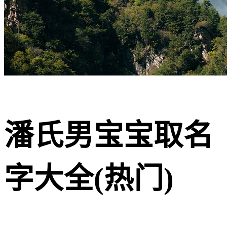
潘氏男宝宝取名
字大全(热门)