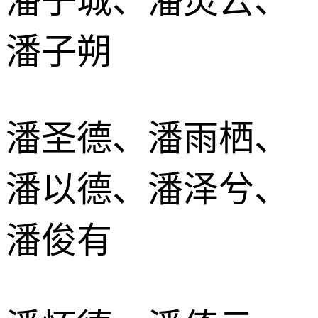
潘子城、潘灵云、
潘子朔
潘圣德、潘雨栖、
潘以德、潘泽兮、
潘俊有