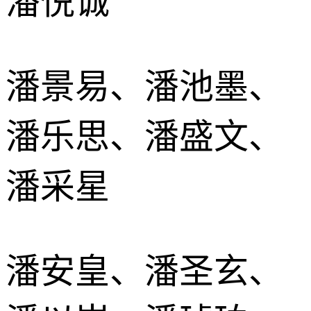
潘悦诚
潘景易、潘池墨、
潘乐思、潘盛文、
潘采星
潘安皇、潘圣玄、