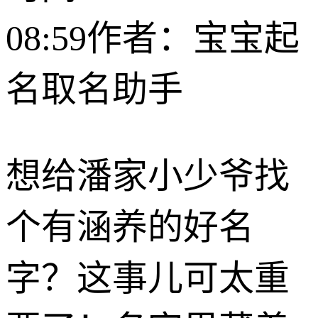
08:59
作者：宝宝起
名取名助手
想给潘家小少爷找
个有涵养的好名
字？这事儿可太重