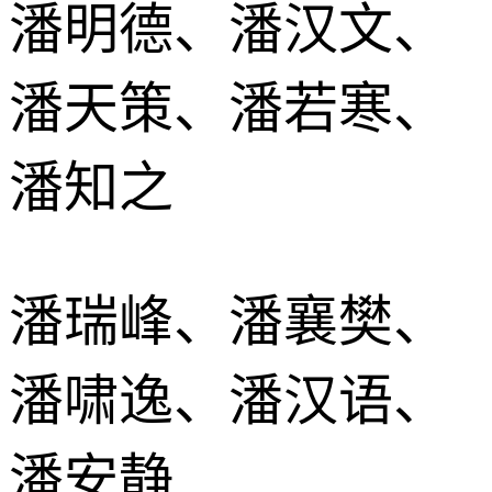
潘明德、潘汉文、
潘天策、潘若寒、
潘知之
潘瑞峰、潘襄樊、
潘啸逸、潘汉语、
潘安静