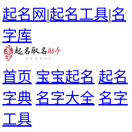
起名网
|
起名工具
|
名
字库
首页
宝宝起名
起名
字典
名字大全
名字
工具