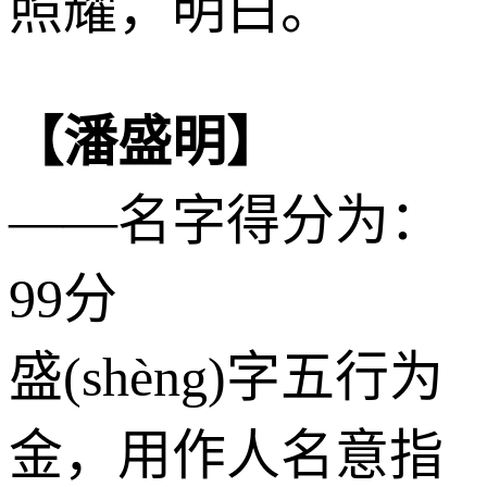
照耀，明白。
【潘盛明】
——名字得分为：
99分
盛(shèng)字五行为
金
，用作人名意指