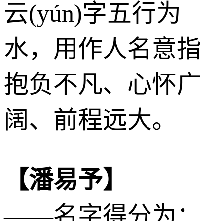
云(yún)字五行为
水
，用作人名意指
抱负不凡、心怀广
阔、前程远大。
【潘易予】
——名字得分为：