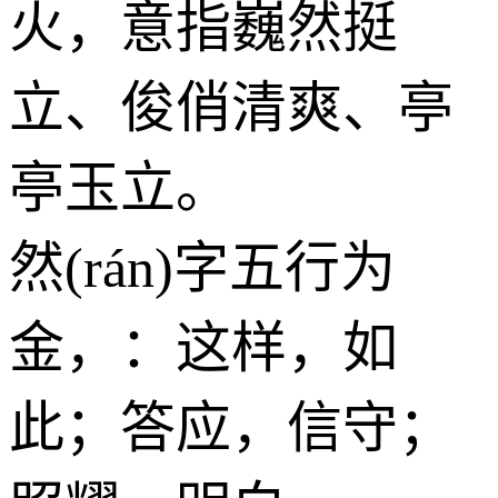
火
，意指巍然挺
立、俊俏清爽、亭
亭玉立。
然(rán)字五行为
金
，：这样，如
此；答应，信守；