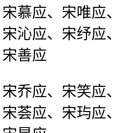
宋慕应、宋唯应、
宋沁应、宋纾应、
宋善应
宋乔应、宋笑应、
宋荟应、宋玙应、