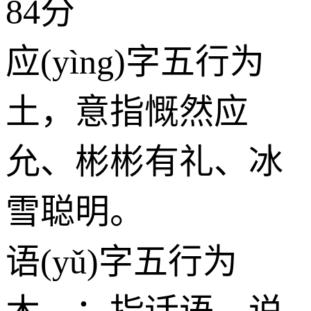
84分
应(yìng)字五行为
土
，意指慨然应
允、彬彬有礼、冰
雪聪明。
语(yǔ)字五行为