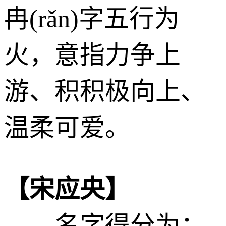
冉(rǎn)字五行为
火
，意指力争上
游、积积极向上、
温柔可爱。
【宋应央】
——名字得分为：