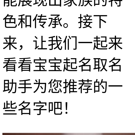
色和传承。接下
来，让我们一起来
看看宝宝起名取名
助手为您推荐的一
些名字吧！