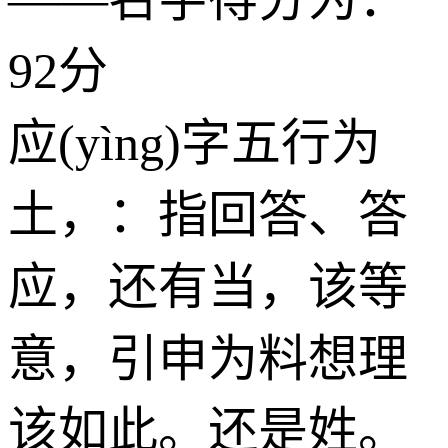
92分
应(yìng)字五行为
土
，：指回答、答
应，还有当，该等
意，引申为料想理
该如此。还是姓。