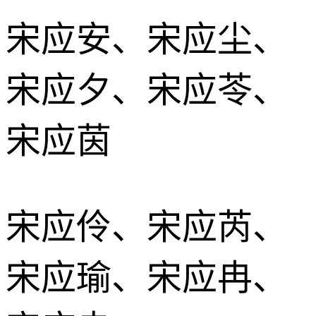
宋应安、宋应尘、
宋应夕、宋应苓、
宋应茵
宋应伶、宋应芮、
宋应瑜、宋应冉、