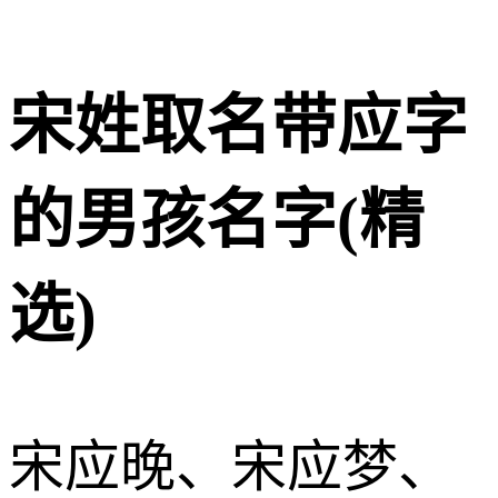
宋姓取名带应字
的男孩名字(精
选)
宋应晚、宋应梦、