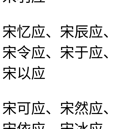
宋忆应、宋辰应、
宋令应、宋于应、
宋以应
宋可应、宋然应、