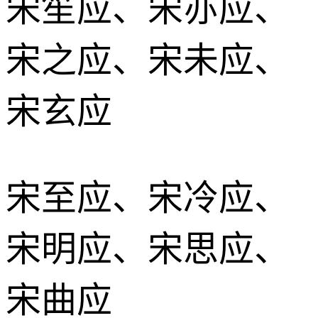
宋笙应、宋亦应、
宋之应、宋未应、
宋玄应
宋至应、宋冷应、
宋明应、宋思应、
宋曲应