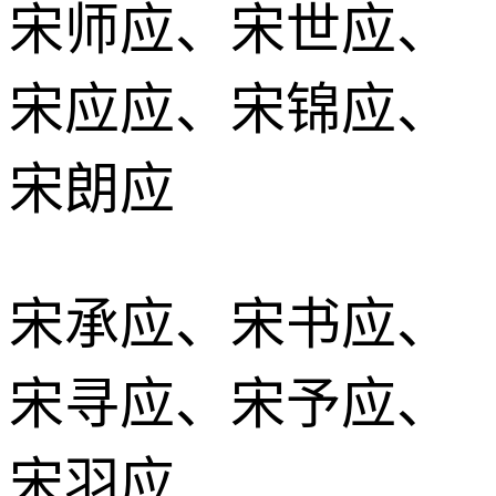
宋师应、宋世应、
宋应应、宋锦应、
宋朗应
宋承应、宋书应、
宋寻应、宋予应、
宋羽应