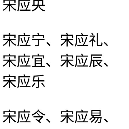
宋应央
宋应宁、宋应礼、
宋应宜、宋应辰、
宋应乐
宋应令、宋应易、