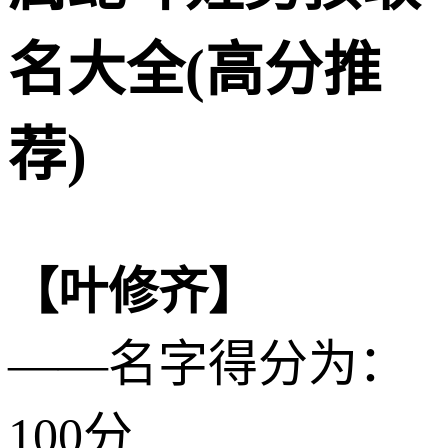
名大全(高分推
荐)
【叶修齐】
——名字得分为：
100分