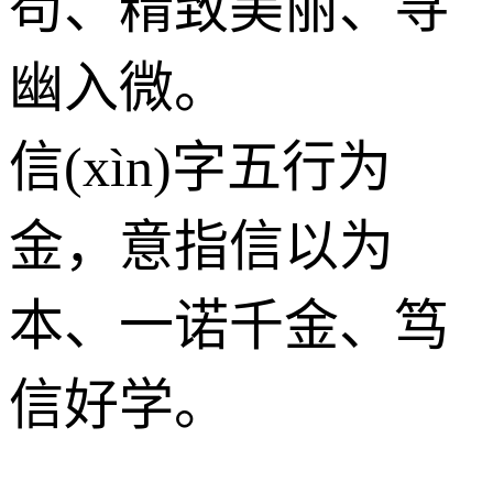
苟、精致美丽、寻
幽入微。
信(xìn)字五行为
金
，意指信以为
本、一诺千金、笃
信好学。