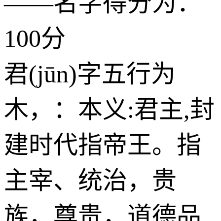
——名字得分为：
100分
君(jūn)字五行为
木
，：本义:君主,封
建时代指帝王。指
主宰、统治，贵
族，尊贵，道德品