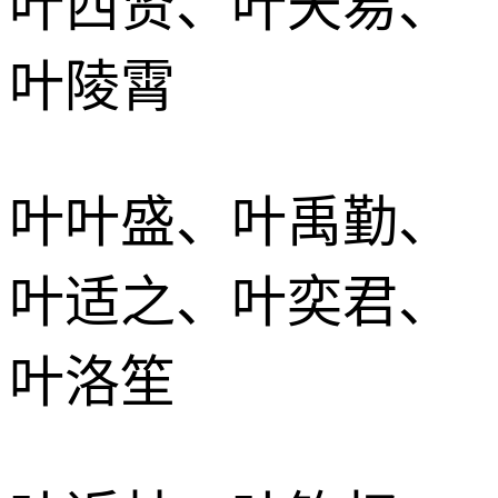
叶西贤、叶天易、
叶陵霄
叶叶盛、叶禹勤、
叶适之、叶奕君、
叶洛笙