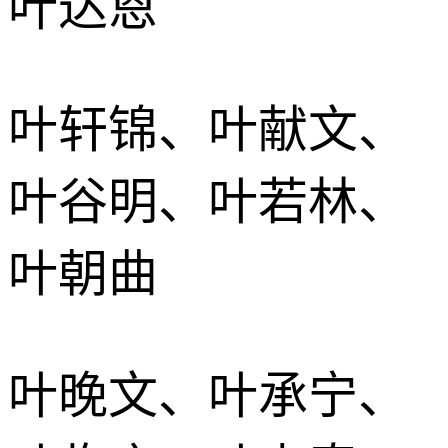
叶达恩
叶轩锦、叶献文、
叶谷明、叶若林、
叶朝曲
叶晚文、叶承宁、