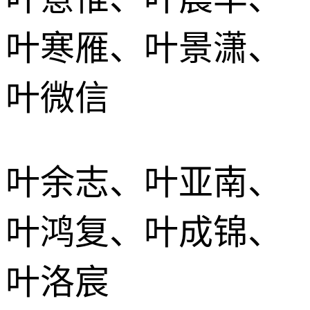
叶寒雁、叶景潇、
叶微信
叶余志、叶亚南、
叶鸿复、叶成锦、
叶洛宸