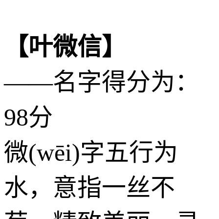
【叶微信】
——名字得分为：
98分
微(wēi)字五行为
水
，意指一丝不