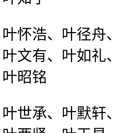
叶怀浩、叶径舟、
叶文有、叶如礼、
叶昭铭
叶世承、叶默轩、