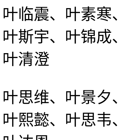
叶临震、叶素寒、
叶斯宇、叶锦成、
叶清澄
叶思维、叶景夕、
叶熙懿、叶思韦、