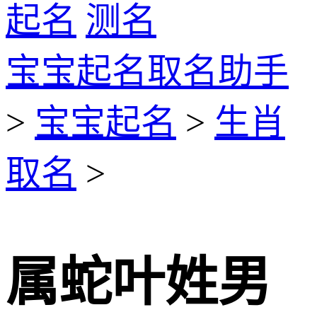
起名
测名
宝宝起名取名助手
>
宝宝起名
>
生肖
取名
>
属蛇叶姓男