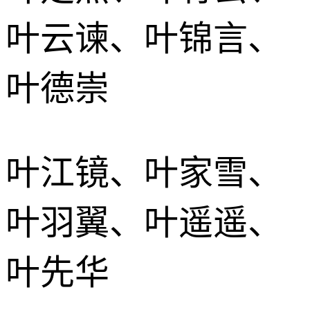
叶云谏、叶锦言、
叶德崇
叶江镜、叶家雪、
叶羽翼、叶遥遥、
叶先华