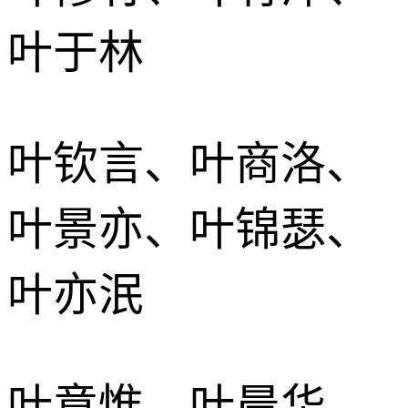
叶于林
叶钦言、叶商洛、
叶景亦、叶锦瑟、
叶亦泯
叶意惟、叶晨华、