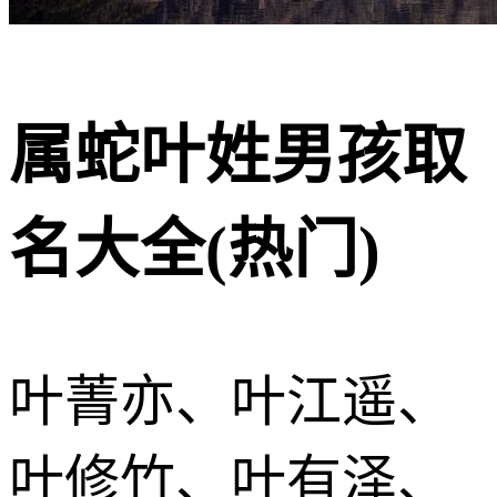
属蛇叶姓男孩取
名大全(热门)
叶菁亦、叶江遥、
叶修竹、叶有泽、