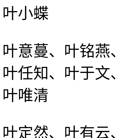
叶小蝶
叶意蔓、叶铭燕、
叶任知、叶于文、
叶唯清
叶定然、叶有云、