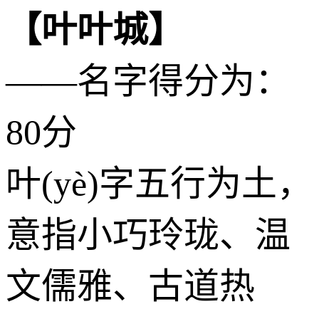
【叶叶城】
——名字得分为：
80分
叶(yè)字五行为
土
，
意指小巧玲珑、温
文儒雅、古道热