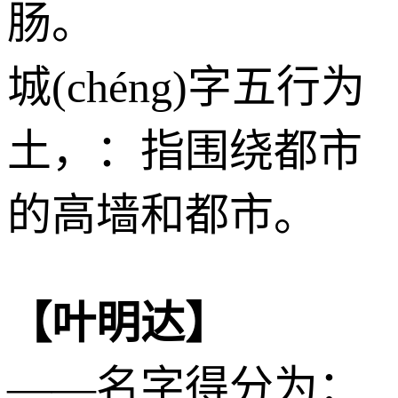
肠。
城(chéng)字五行为
土
，：指围绕都市
的高墙和都市。
【叶明达】
——名字得分为：