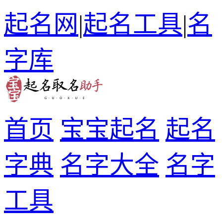
起名网
|
起名工具
|
名
字库
首页
宝宝起名
起名
字典
名字大全
名字
工具