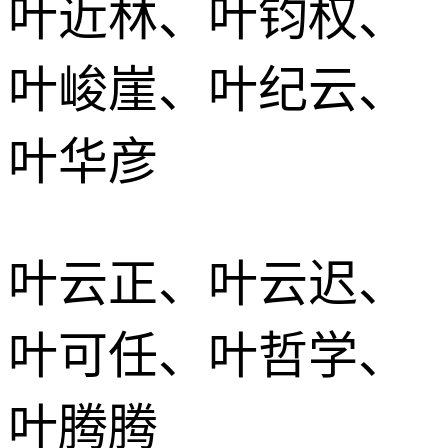
叶近林、叶钧权、
叶峻崖、叶纪云、
叶华彦
叶云正、叶云迟、
叶可任、叶哲学、
叶腾腾