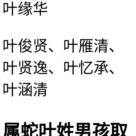
叶缘华
叶俊贤、叶雁清、
叶贤逸、叶忆承、
叶涵清
属蛇叶姓男孩取