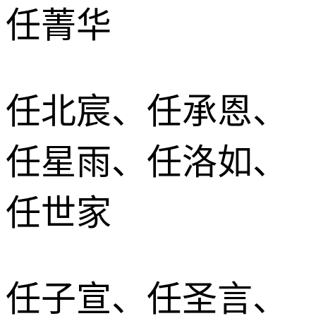
任菁华
任北宸、任承恩、
任星雨、任洛如、
任世家
任子宣、任圣言、