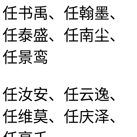
任书禹、任翰墨、
任泰盛、任南尘、
任景鸾
任汝安、任云逸、
任维莫、任庆泽、