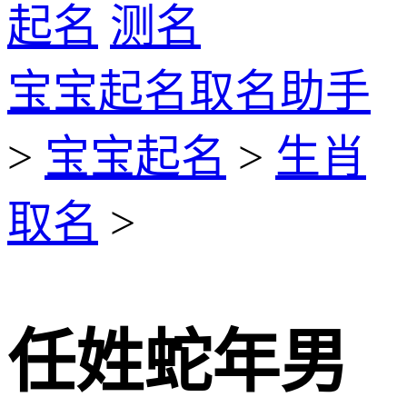
起名
测名
宝宝起名取名助手
>
宝宝起名
>
生肖
取名
>
任姓蛇年男