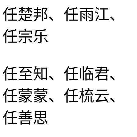
任楚邦、任雨江、
任宗乐
任至知、任临君、
任蒙蒙、任梳云、
任善思