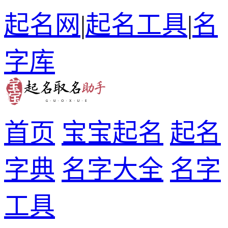
起名网
|
起名工具
|
名
字库
首页
宝宝起名
起名
字典
名字大全
名字
工具