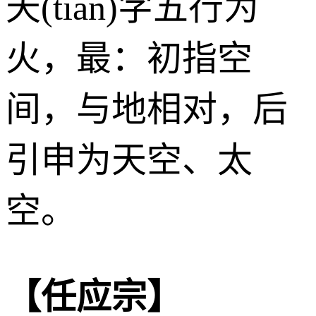
天(tiān)字五行为
火
，最：初指空
间，与地相对，后
引申为天空、太
空。
【任应宗】