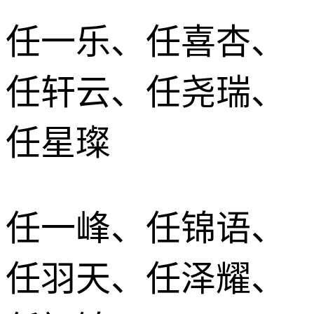
任一乐、任喜杏、
任轩云、任尧瑞、
任星璨
任一峰、任锦语、
任羽天、任泽耀、