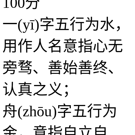
100分
一(yī)字五行为
水
，
用作人名意指心无
旁骛、善始善终、
认真之义；
舟(zhōu)字五行为
金
，意指自立自