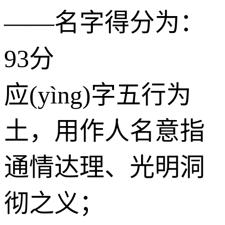
——名字得分为：
93分
应(yìng)字五行为
土
，用作人名意指
通情达理、光明洞
彻之义；