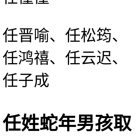
任晋喻、任松筠、
任鸿禧、任云迟、
任子成
任姓蛇年男孩取