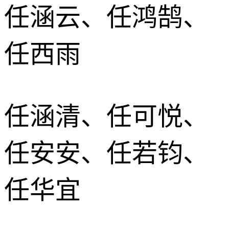
任涵云、任鸿鹄、
任西雨
任涵清、任可悦、
任安安、任若钧、
任华宜