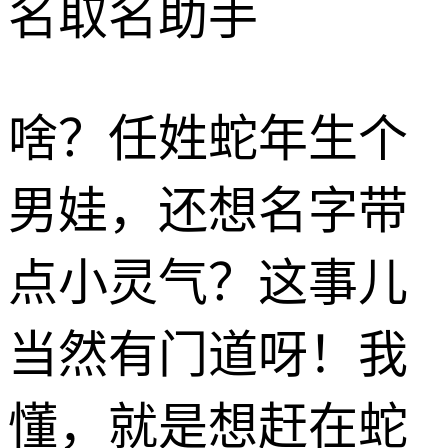
名取名助手
啥？任姓蛇年生个
男娃，还想名字带
点小灵气？这事儿
当然有门道呀！我
懂，就是想赶在蛇