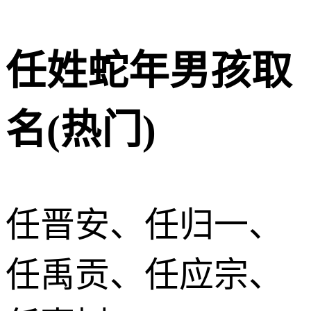
任姓蛇年男孩取
名(热门)
任晋安、任归一、
任禹贡、任应宗、