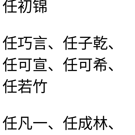
任初锦
任巧言、任子乾、
任可宣、任可希、
任若竹
任凡一、任成林、