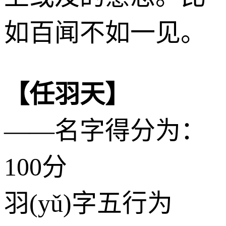
如百闻不如一见。
【任羽天】
——名字得分为：
100分
羽(yǔ)字五行为