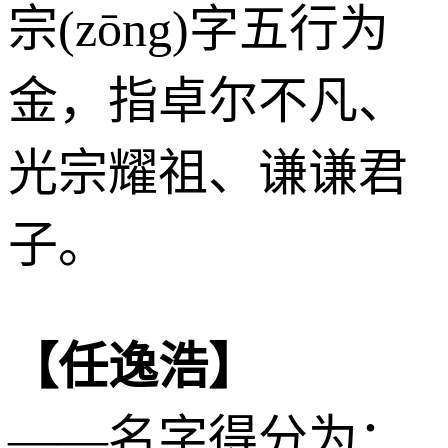
宗(zōng)字五行为
金
，指卓尔不凡、
光宗耀祖、谦谦君
子。
【任逸浩】
——名字得分为：