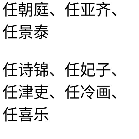
任朝庭、任亚齐、
任景泰
任诗锦、任妃子、
任津吏、任冷画、
任喜乐