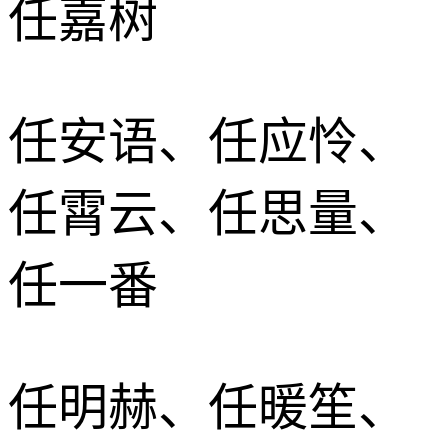
任嘉树
任安语、任应怜、
任霄云、任思量、
任一番
任明赫、任暖笙、