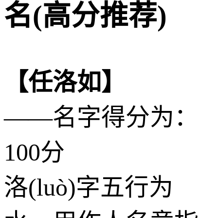
名(高分推荐)
【任洛如】
——名字得分为：
100分
洛(luò)字五行为