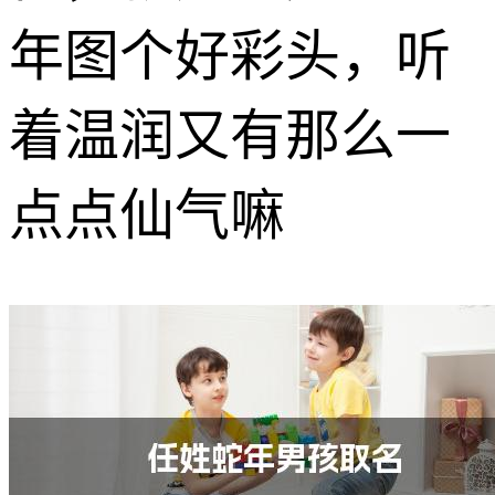
年图个好彩头，听
着温润又有那么一
点点仙气嘛