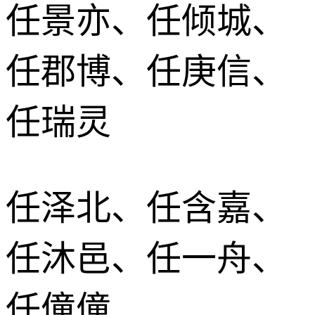
任景亦、任倾城、
任郡博、任庚信、
任瑞灵
任泽北、任含嘉、
任沐邑、任一舟、
任僮僮