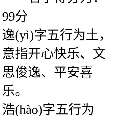
99分
逸(yì)字五行为
土
，
意指开心快乐、文
思俊逸、平安喜
乐。
浩(hào)字五行为