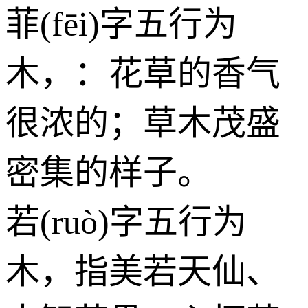
菲(fēi)字五行为
木
，：花草的香气
很浓的；草木茂盛
密集的样子。
若(ruò)字五行为
木
，指美若天仙、