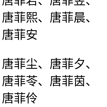
唐菲若、唐菲昱、
唐菲熙、唐菲晨、
唐菲安
唐菲尘、唐菲夕、
唐菲苓、唐菲茵、
唐菲伶