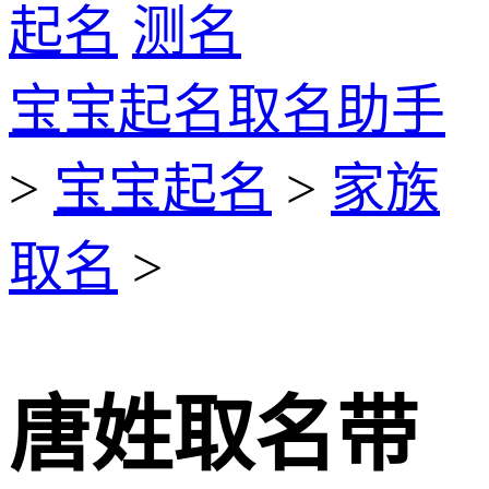
起名
测名
宝宝起名取名助手
>
宝宝起名
>
家族
取名
>
唐姓取名带