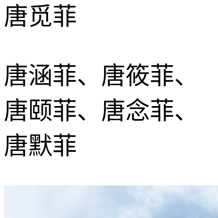
唐觅菲
唐涵菲、唐筱菲、
唐颐菲、唐念菲、
唐默菲