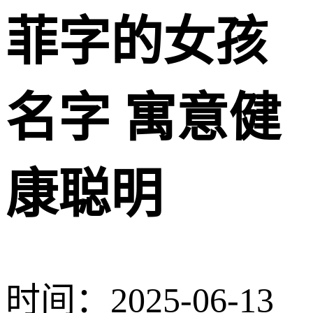
菲字的女孩
名字 寓意健
康聪明
时间：2025-06-13