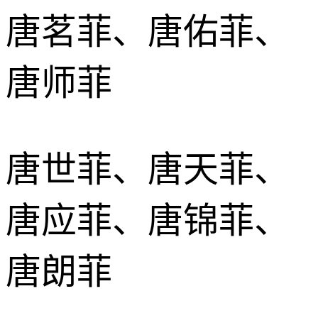
唐茗菲、唐佑菲、
唐师菲
唐世菲、唐天菲、
唐应菲、唐锦菲、
唐朗菲