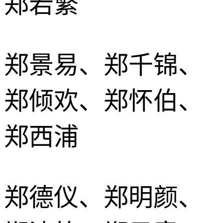
郑若繁
郑景易、郑千锦、
郑倾欢、郑怀伯、
郑西浦
郑德仪、郑明颜、