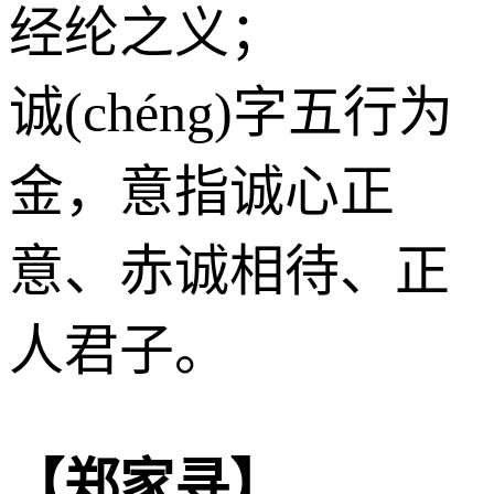
经纶之义；
诚(chéng)字五行为
金
，意指诚心正
意、赤诚相待、正
人君子。
【郑家寻】