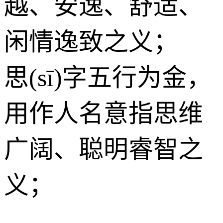
越、安逸、舒适、
闲情逸致之义；
思(sī)字五行为
金
，
用作人名意指思维
广阔、聪明睿智之
义；