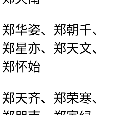
郑华姿、郑朝千、
郑星亦、郑天文、
郑怀始
郑天齐、郑荣寒、