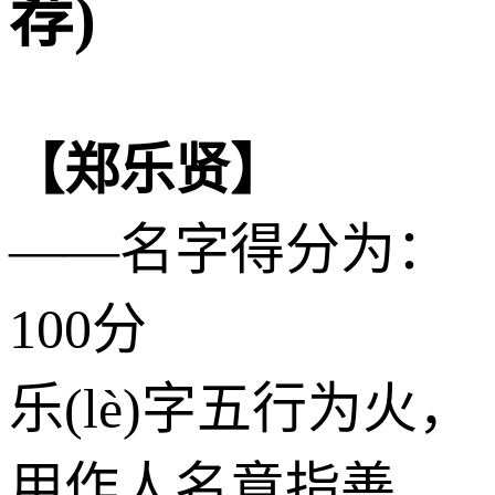
荐)
【郑乐贤】
——名字得分为：
100分
乐(lè)字五行为
火
，
用作人名意指善