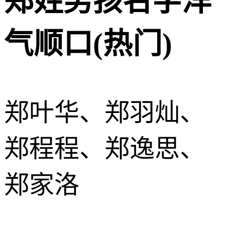
郑姓男孩名字洋
气顺口(热门)
郑叶华、郑羽灿、
郑程程、郑逸思、
郑家洛