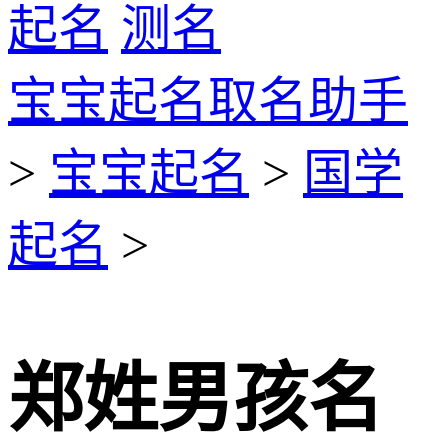
起名
测名
宝宝起名取名助手
>
宝宝起名
>
国学
起名
>
郑姓男孩名