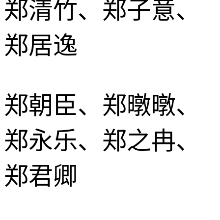
郑清竹、郑子意、
郑居逸
郑朝臣、郑暾暾、
郑永乐、郑之冉、
郑君卿