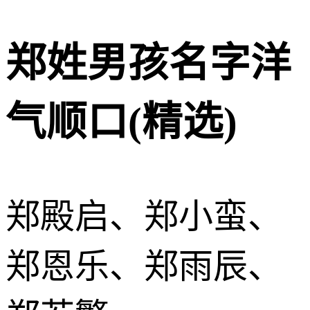
郑姓男孩名字洋
气顺口(精选)
郑殿启、郑小蛮、
郑恩乐、郑雨辰、