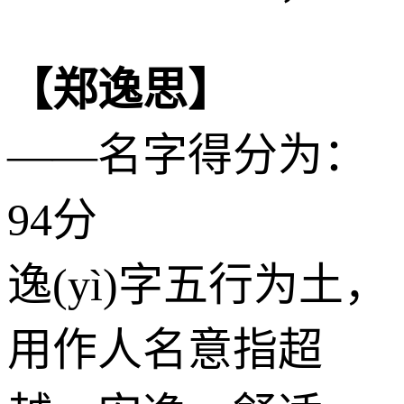
【郑逸思】
——名字得分为：
94分
逸(yì)字五行为
土
，
用作人名意指超