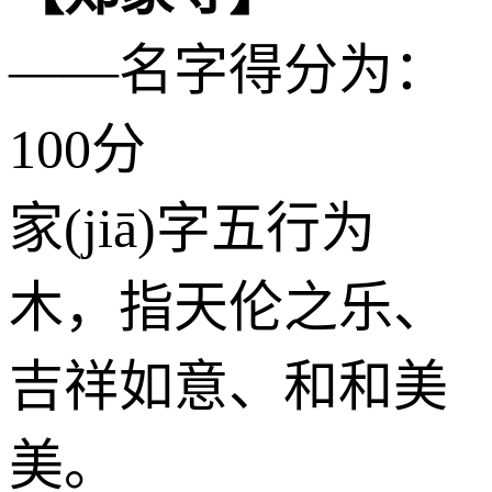
——名字得分为：
100分
家(jiā)字五行为
木
，指天伦之乐、
吉祥如意、和和美
美。