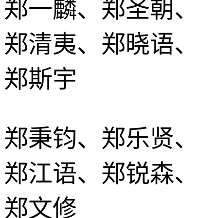
郑一麟、郑圣朝、
郑清夷、郑晓语、
郑斯宇
郑秉钧、郑乐贤、
郑江语、郑锐森、
郑文修