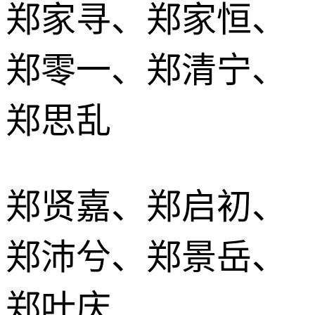
郑家寻、郑家恒、
郑零一、郑清宁、
郑思乱
郑贤嘉、郑启初、
郑沛兮、郑景岳、
郑叶庆