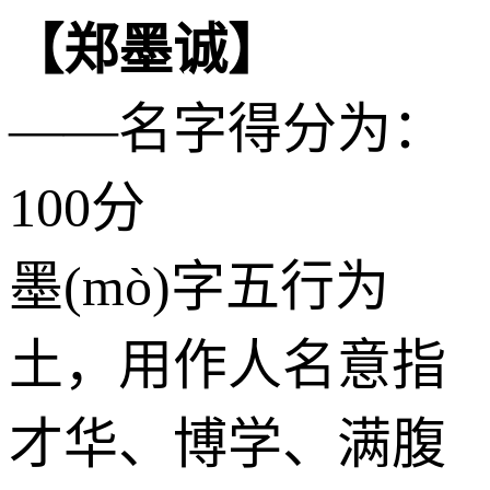
【郑墨诚】
——名字得分为：
100分
墨(mò)字五行为
土
，用作人名意指
才华、博学、满腹