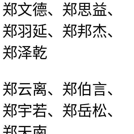
郑文德、郑思益、
郑羽延、郑邦杰、
郑泽乾
郑云离、郑伯言、
郑宇若、郑岳松、
郑天南