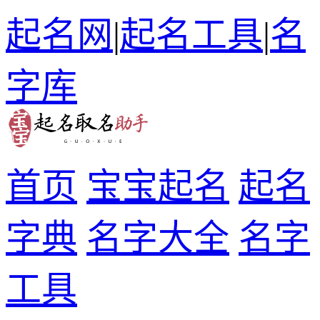
起名网
|
起名工具
|
名
字库
首页
宝宝起名
起名
字典
名字大全
名字
工具