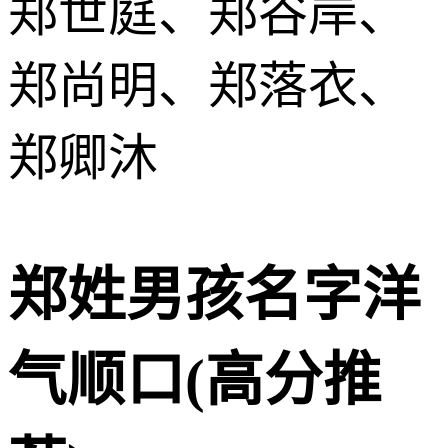
郑世庭、郑谷岸、
郑尚明、郑落衣、
郑卿沐
郑姓男孩名字洋
气顺口(高分推