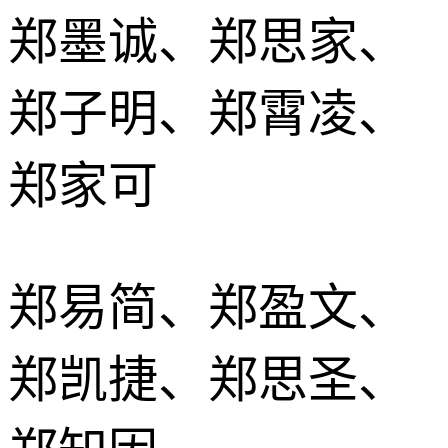
郑墨诚、郑思家、
郑子明、郑霄凌、
郑家可
郑易简、郑盈文、
郑凯捷、郑思圣、