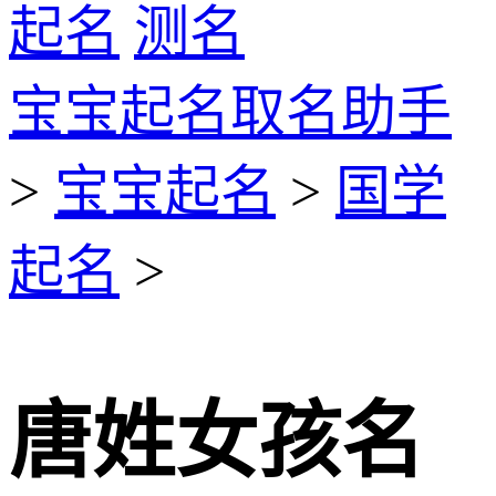
起名
测名
宝宝起名取名助手
>
宝宝起名
>
国学
起名
>
唐姓女孩名