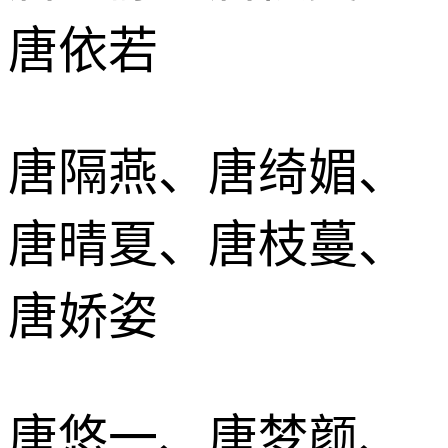
唐依若
唐隔燕、唐绮媚、
唐晴夏、唐枝蔓、
唐娇姿
唐悠一、唐梦颜、