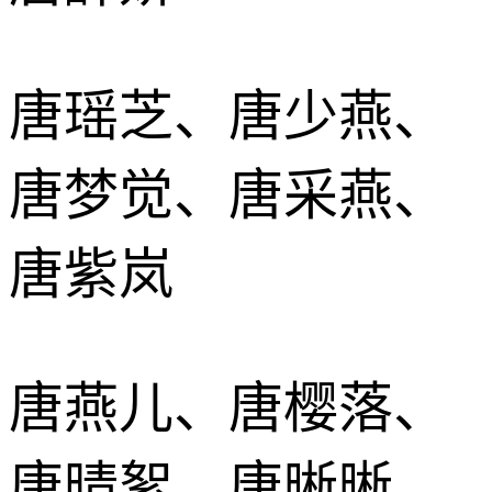
唐瑶芝、唐少燕、
唐梦觉、唐采燕、
唐紫岚
唐燕儿、唐樱落、
唐晴絮、唐晰晰、