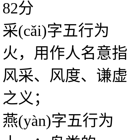
82分
采(cǎi)字五行为
火
，用作人名意指
风采、风度、谦虚
之义；
燕(yàn)字五行为