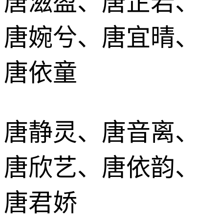
唐滋盈、唐芷若、
唐婉兮、唐宜晴、
唐依童
唐静灵、唐音离、
唐欣艺、唐依韵、
唐君娇