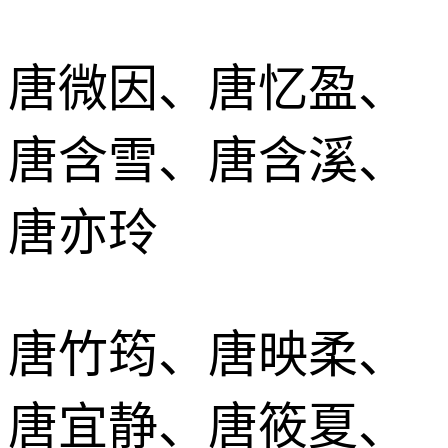
唐微因、唐忆盈、
唐含雪、唐含溪、
唐亦玲
唐竹筠、唐映柔、
唐宜静、唐筱夏、