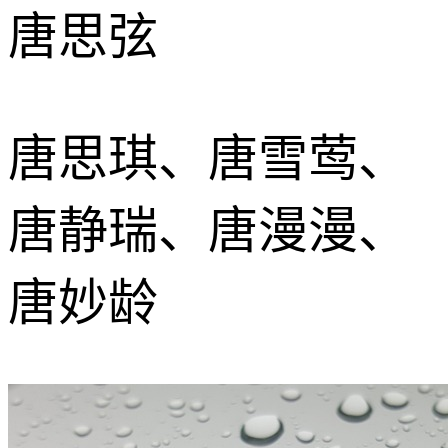
唐思弦
唐思琪、唐雪莺、
唐静瑞、唐漫漫、
唐妙龄