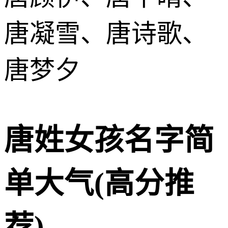
唐凝雪、唐诗歌、
唐梦夕
唐姓女孩名字简
单大气(高分推
荐)