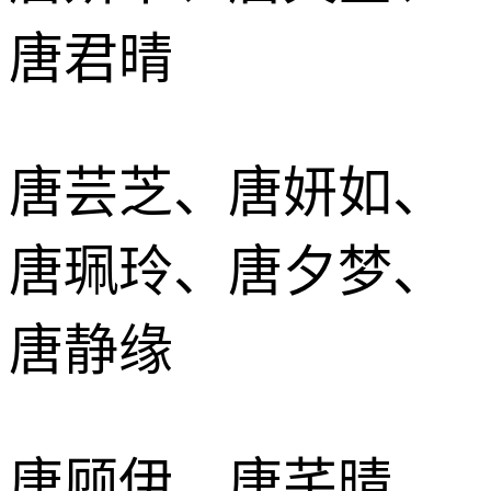
唐君晴
唐芸芝、唐妍如、
唐珮玲、唐夕梦、
唐静缘
唐顾伊、唐芊晴、