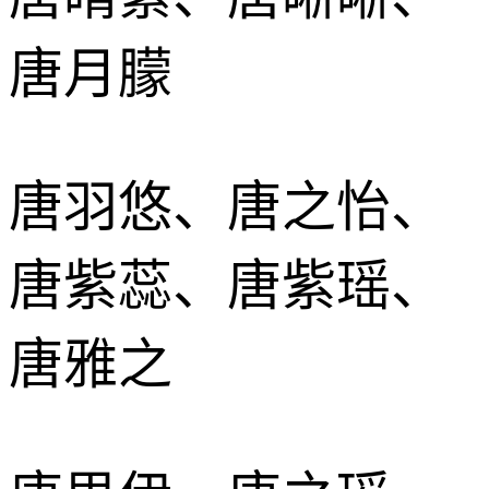
唐月朦
唐羽悠、唐之怡、
唐紫蕊、唐紫瑶、
唐雅之