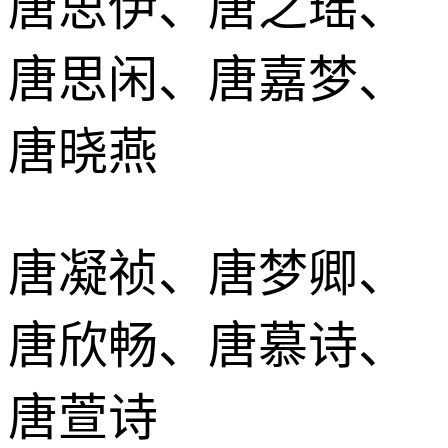
唐思伊、唐之瑶、
唐思闲、唐嘉梦、
唐晓燕
唐凝祯、唐梦卿、
唐欣畅、唐慕诗、
唐萱诗