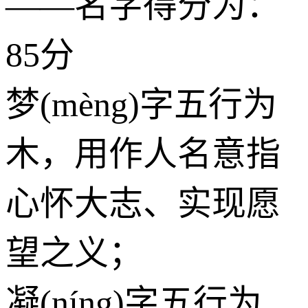
——名字得分为：
85分
梦(mèng)字五行为
木
，用作人名意指
心怀大志、实现愿
望之义；
凝(níng)字五行为