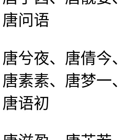
唐问语
唐兮夜、唐倩今、
唐素素、唐梦一、
唐语初