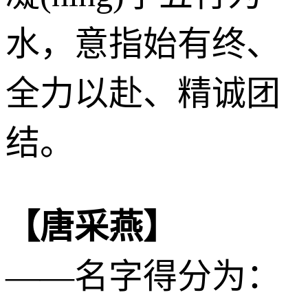
水
，意指始有终、
全力以赴、精诚团
结。
【唐采燕】
——名字得分为：