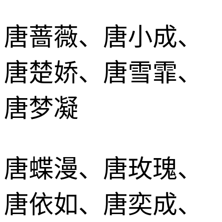
唐蔷薇、唐小成、
唐楚娇、唐雪霏、
唐梦凝
唐蝶漫、唐玫瑰、
唐依如、唐奕成、