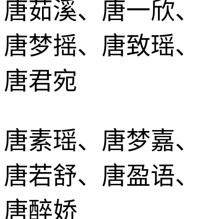
唐茹溪、唐一欣、
唐梦摇、唐致瑶、
唐君宛
唐素瑶、唐梦嘉、
唐若舒、唐盈语、
唐醉娇