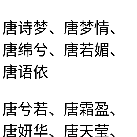
唐诗梦、唐梦情、
唐绵兮、唐若媚、
唐语依
唐兮若、唐霜盈、
唐妍华、唐天莹、