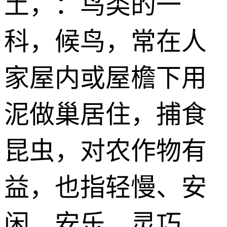
土
，：鸟类的一
科，候鸟，常在人
家屋内或屋檐下用
泥做巢居住，捕食
昆虫，对农作物有
益，也指轻慢、安
闲、安乐、灵巧、