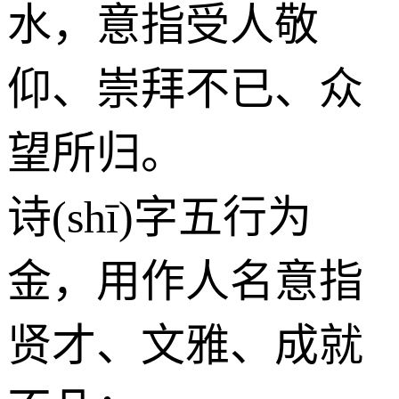
水
，意指受人敬
仰、崇拜不已、众
望所归。
诗(shī)字五行为
金
，用作人名意指
贤才、文雅、成就