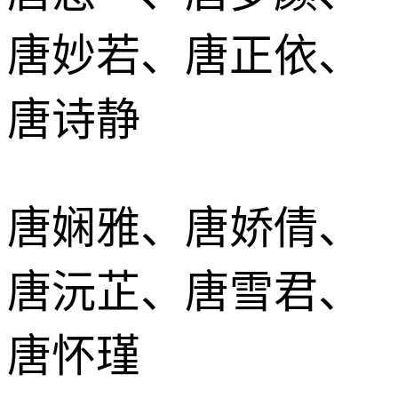
唐妙若、唐正依、
唐诗静
唐娴雅、唐娇倩、
唐沅芷、唐雪君、
唐怀瑾