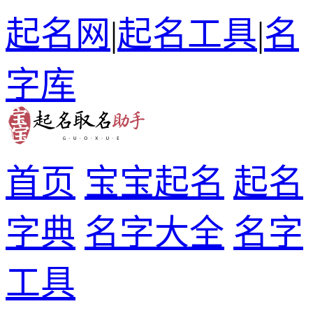
起名网
|
起名工具
|
名
字库
首页
宝宝起名
起名
字典
名字大全
名字
工具