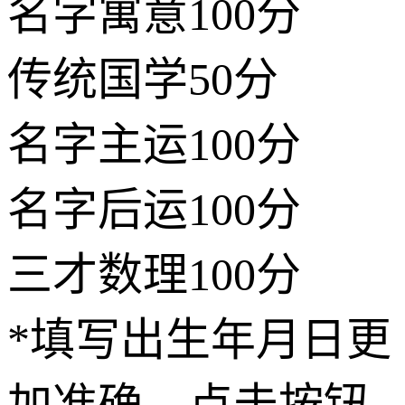
名字寓意
100分
传统国学
50分
名字主运
100分
名字后运
100分
三才数理
100分
*填写出生年月日更
加准确，点击按钮