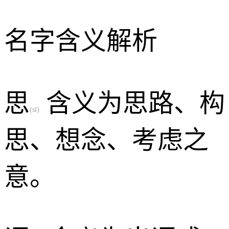
名字含义解析
思
含义为思路、构
(sī)
思、想念、考虑之
意。