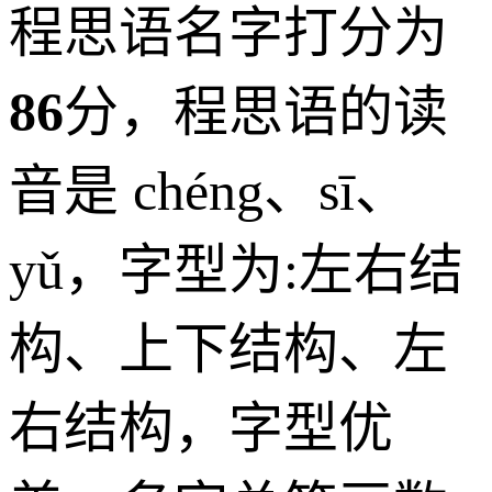
程思语名字打分为
86
分，
程思语
的读
音是 chéng、sī、
yǔ，字型为:左右结
构、上下结构、左
右结构，字型优