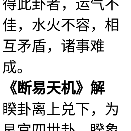
得此卦者，运气不
佳，水火不容，相
互矛盾，诸事难
成。
《断易天机》解
睽卦离上兑下，为
艮宫四世卦。睽象