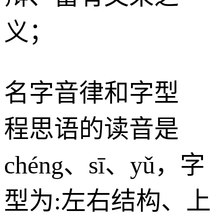
义；
名字音律和字型
程思语
的读音是
chéng、sī、yǔ，字
型为:左右结构、上