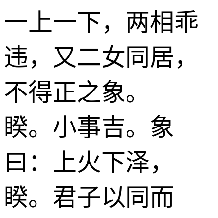
一上一下，两相乖
违，又二女同居，
不得正之象。
睽。小事吉。象
曰：上火下泽，
睽。君子以同而