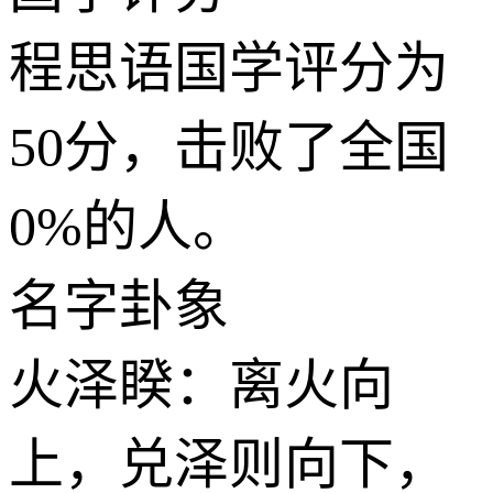
程思语
国学评分为
50
分，击败了全国
0%
的人。
名字卦象
火泽睽
：离火向
上，兑泽则向下，