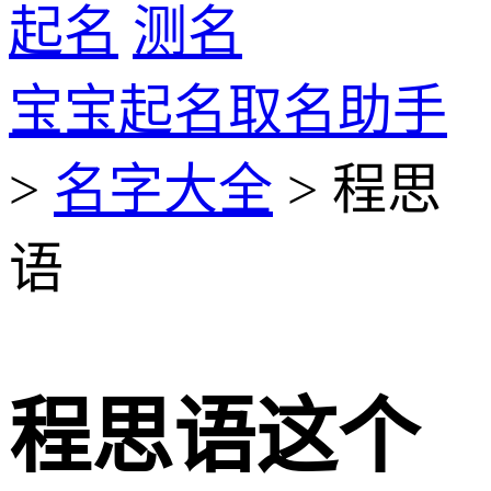
起名
测名
宝宝起名取名助手
>
名字大全
> 程思
语
程思语这个