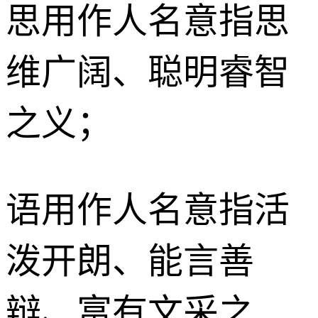
思
用作人名意指思
维广阔、聪明睿智
之义；
语
用作人名意指活
泼开朗、能言善
辩、富有文采之