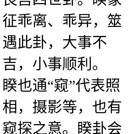
征乖离、乖异，筮
遇此卦，大事不
吉，小事顺利。
睽也通“窥”代表照
相，摄影等，也有
窥探之意。睽卦会