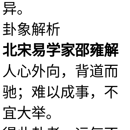
异。
卦象解析
北宋易学家邵雍解
人心外向，背道而
驰；难以成事，不
宜大举。