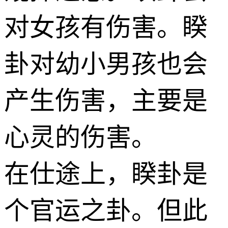
对女孩有伤害。睽
卦对幼小男孩也会
产生伤害，主要是
心灵的伤害。
在仕途上，睽卦是
个官运之卦。但此