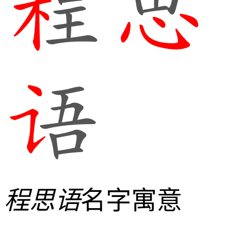
程思语
名字寓意