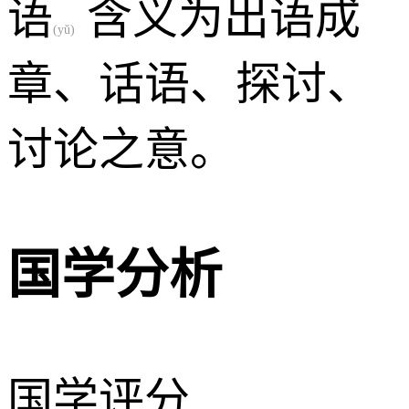
语
含义为出语成
(yǔ)
章、话语、探讨、
讨论之意。
国学分析
国学评分