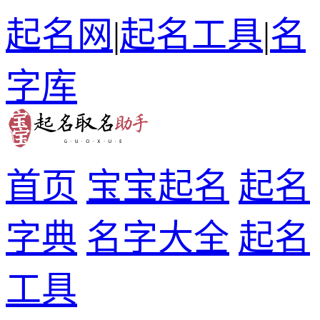
起名网
|
起名工具
|
名
字库
首页
宝宝起名
起名
字典
名字大全
起名
工具