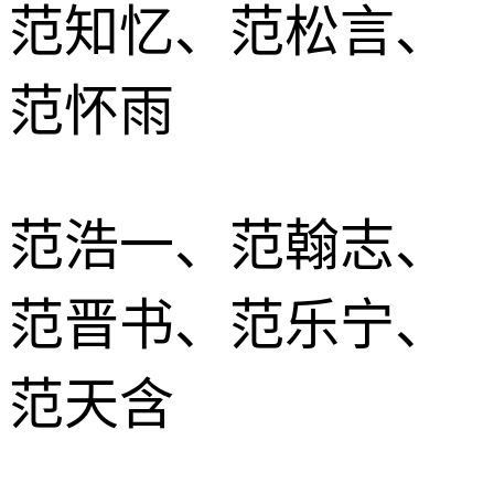
范知忆、范松言、
范怀雨
范浩一、范翰志、
范晋书、范乐宁、
范天含