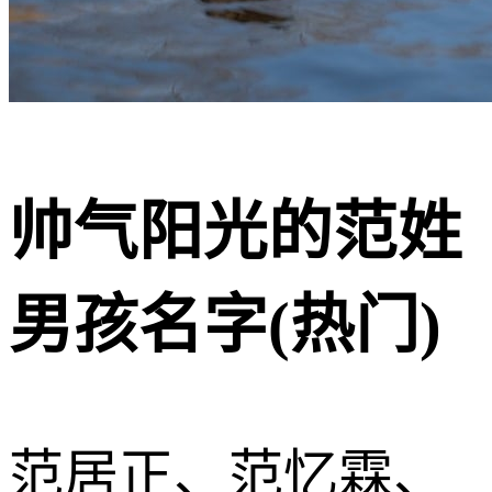
帅气阳光的范姓
男孩名字(热门)
范居正、范忆霖、