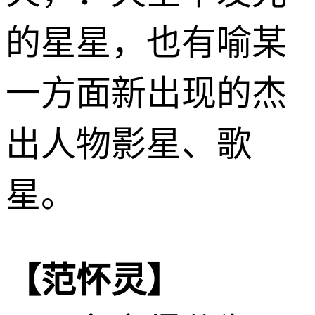
的星星，也有喻某
一方面新出现的杰
出人物影星、歌
星。
【范怀灵】