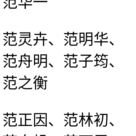
范华一
范灵卉、范明华、
范舟明、范子筠、
范之衡
范正因、范林初、