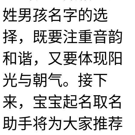
姓男孩名字的选
择，既要注重音韵
和谐，又要体现阳
光与朝气。接下
来，宝宝起名取名
助手将为大家推荐