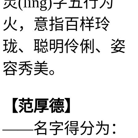
灵(líng)字五行为
火
，意指百样玲
珑、聪明伶俐、姿
容秀美。
【范厚德】
——名字得分为：