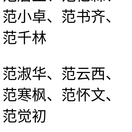
范小卓、范书齐、
范千林
范淑华、范云西、
范寒枫、范怀文、
范觉初