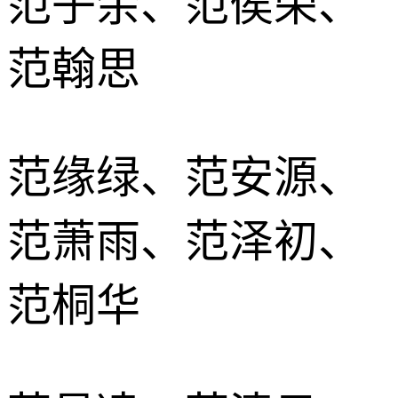
范子余、范侯荣、
范翰思
范缘绿、范安源、
范萧雨、范泽初、
范桐华