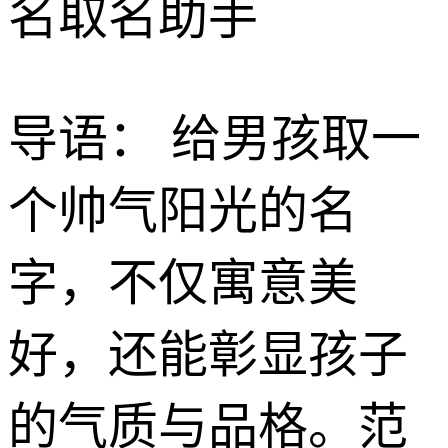
名取名助手
导语： 给男孩取一
个帅气阳光的名
字，不仅寓意美
好，还能彰显孩子
的气质与品格。范