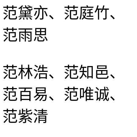
范黛亦、范庭竹、
范雨思
范林浩、范知邑、
范百易、范唯诚、
范紫清