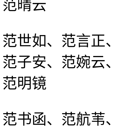
范晴云
范世如、范言正、
范子安、范婉云、
范明镜
范书函、范航苇、