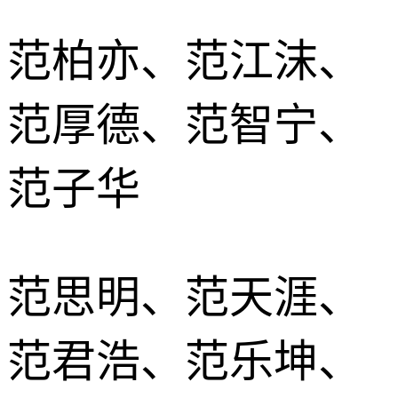
范柏亦、范江沫、
范厚德、范智宁、
范子华
范思明、范天涯、
范君浩、范乐坤、