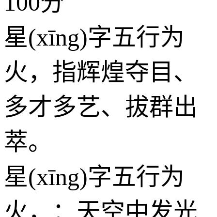
100分
星(xīng)字五行为
火
，指辉煌夺目、
多才多艺、拔群出
萃。
星(xīng)字五行为
火
，：天空中发光