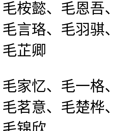
毛桉懿、毛恩吾、
毛言珞、毛羽骐、
毛芷卿
毛家忆、毛一格、
毛茗意、毛楚桦、
毛锦欣