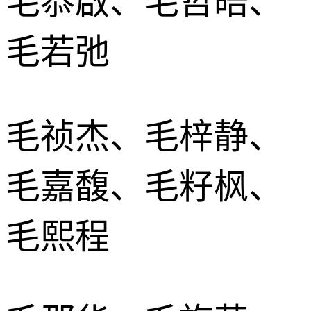
毛恭啟、毛哲皓、
毛若弛
毛祯杰、毛梓静、
毛嘉馥、毛籽枫、
毛熙程