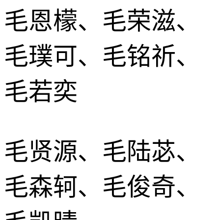
毛恩檬、毛荣滋、
毛璞可、毛铭祈、
毛若奕
毛贤源、毛陆苾、
毛森轲、毛俊奇、