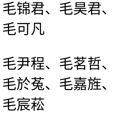
毛锦君、毛昊君、
毛可凡
毛尹程、毛茗哲、
毛於菟、毛嘉旌、
毛宸菘