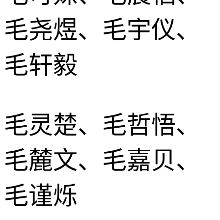
毛尧煜、毛宇仪、
毛轩毅
毛灵楚、毛哲悟、
毛麓文、毛嘉贝、
毛谨烁