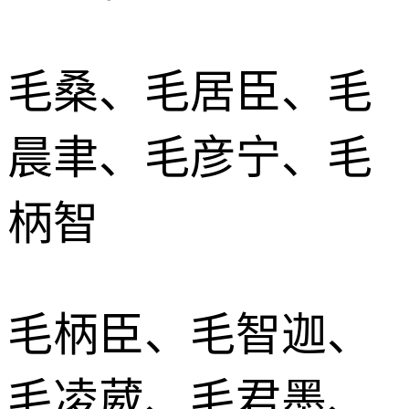
毛桑、毛居臣、毛
晨聿、毛彦宁、毛
柄智
毛柄臣、毛智迦、
毛凌葳、毛君墨、