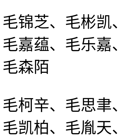
毛锦芝、毛彬凯、
毛嘉蕴、毛乐嘉、
毛森陌
毛柯辛、毛思聿、
毛凯柏、毛胤天、