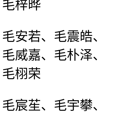
毛梓晔
毛安若、毛震皓、
毛威嘉、毛朴泽、
毛栩荣
毛宸苼、毛宇攀、