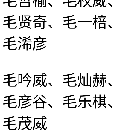
毛哲榆、毛权威、
毛贤奇、毛一棓、
毛浠彦
毛吟威、毛灿赫、
毛彦谷、毛乐棋、
毛茂威