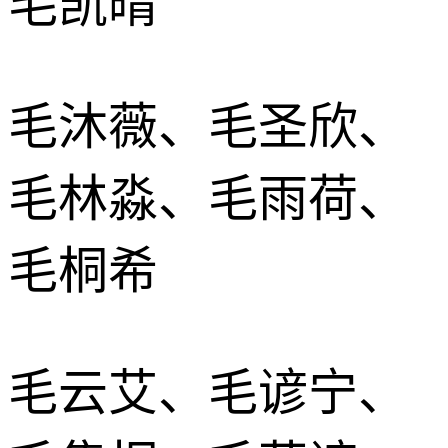
毛凯晴
毛沐薇、毛圣欣、
毛林淼、毛雨荷、
毛桐希
毛云艾、毛谚宁、