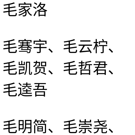
毛家洛
毛骞宇、毛云柠、
毛凯贺、毛哲君、
毛逵吾
毛明简、毛崇尧、