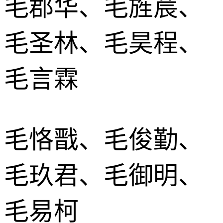
毛郡华、毛旌莀、
毛圣林、毛昊程、
毛言霖
毛恪戬、毛俊勤、
毛玖君、毛御明、
毛易柯