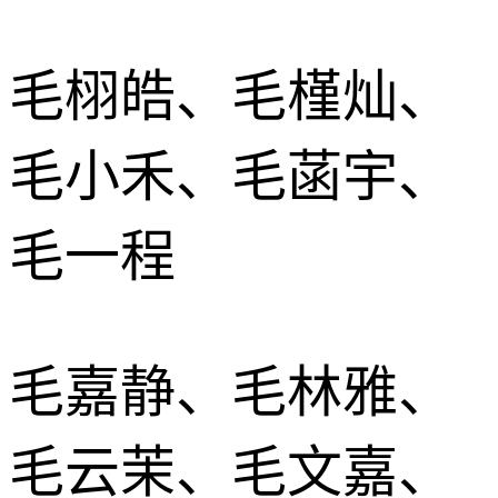
毛栩皓、毛槿灿、
毛小禾、毛菡宇、
毛一程
毛嘉静、毛林雅、
毛云茉、毛文嘉、