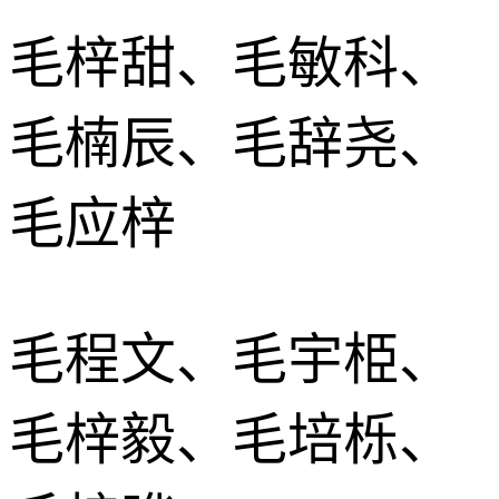
毛梓甜、毛敏科、
毛楠辰、毛辞尧、
毛应梓
毛程文、毛宇栕、
毛梓毅、毛培栎、