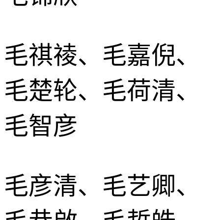
毛祺祾、毛嘉倪、
毛楚轮、毛荷清、
毛智彦
毛彦清、毛艺卿、