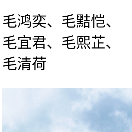
毛鸿奕、毛黠恺、
毛宜君、毛熙芷、
毛清荷