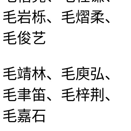
毛岩栎、毛熠柔、
毛俊艺
毛靖林、毛庾弘、
毛聿笛、毛梓荆、
毛嘉石