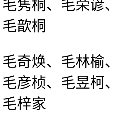
毛隽桐、毛荣谚、
毛歆桐
毛奇焕、毛林榆、
毛彦桢、毛昱柯、
毛梓家