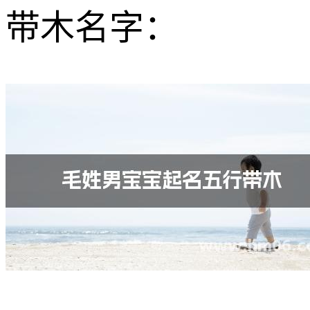
带木名字：