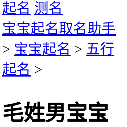
起名
测名
宝宝起名取名助手
>
宝宝起名
>
五行
起名
>
毛姓男宝宝