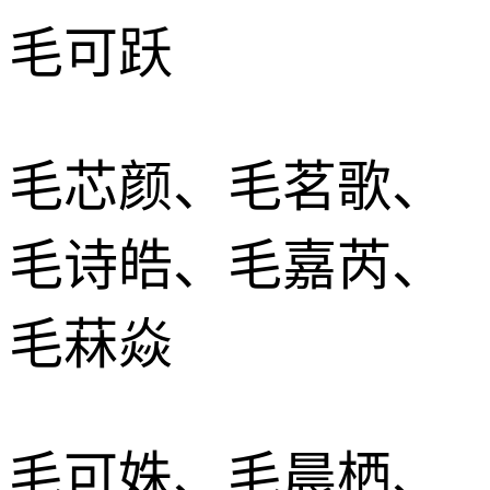
毛可跃
毛芯颜、毛茗歌、
毛诗皓、毛嘉芮、
毛菻焱
毛可姝、毛晨栖、