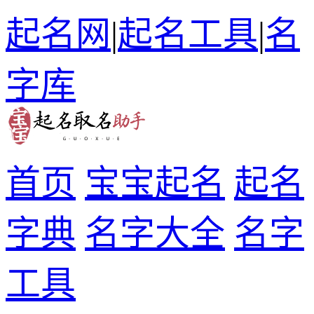
起名网
|
起名工具
|
名
字库
首页
宝宝起名
起名
字典
名字大全
名字
工具