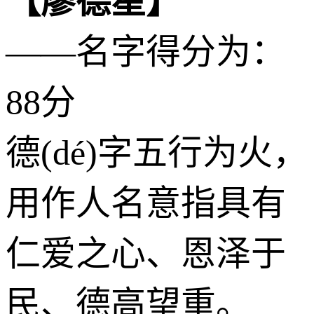
【廖德星】
——名字得分为：
88分
德(dé)字五行为
火
，
用作人名意指具有
仁爱之心、恩泽于
民、德高望重。