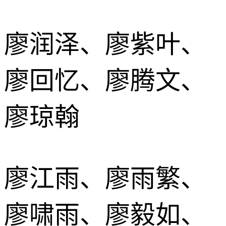
廖润泽、廖紫叶、
廖回忆、廖腾文、
廖琼翰
廖江雨、廖雨繁、
廖啸雨、廖毅如、