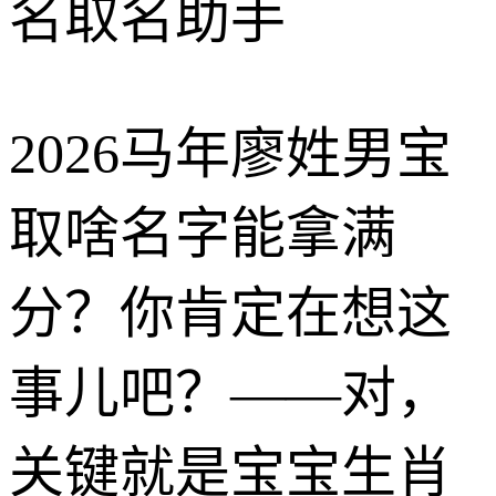
名取名助手
2026马年廖姓男宝
取啥名字能拿满
分？你肯定在想这
事儿吧？——对，
关键就是宝宝生肖