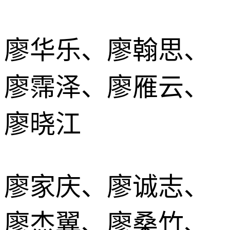
廖华乐、廖翰思、
廖霈泽、廖雁云、
廖晓江
廖家庆、廖诚志、
廖杰翼、廖桑竹、