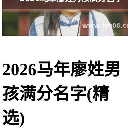
2026马年廖姓男
孩满分名字(精
选)