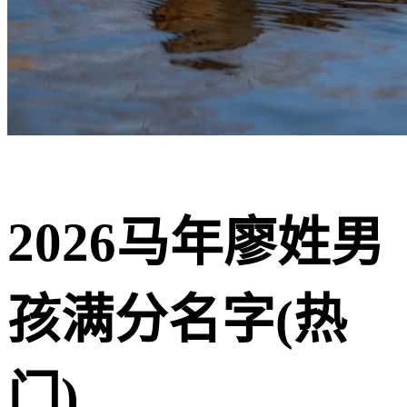
2026马年廖姓男
孩满分名字(热
门)