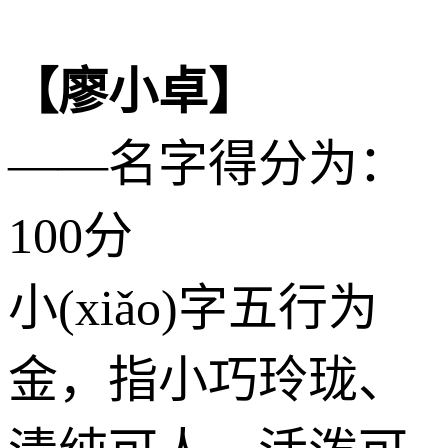
【廖小卓】
——名字得分为：
100分
小(xiǎo)字五行为
金
，指小巧玲珑、