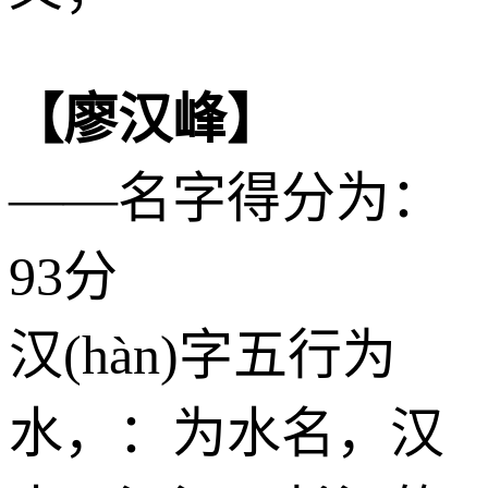
【廖汉峰】
——名字得分为：
93分
汉(hàn)字五行为
水
，：为水名，汉