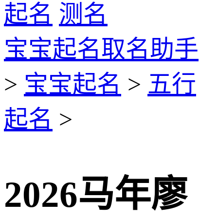
起名
测名
宝宝起名取名助手
>
宝宝起名
>
五行
起名
>
2026马年廖