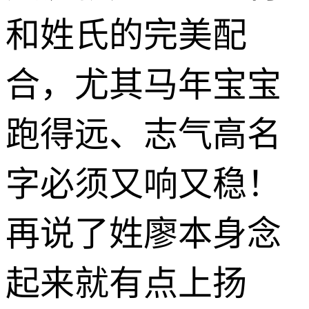
和姓氏的完美配
合，尤其马年宝宝
跑得远、志气高名
字必须又响又稳！
再说了姓廖本身念
起来就有点上扬