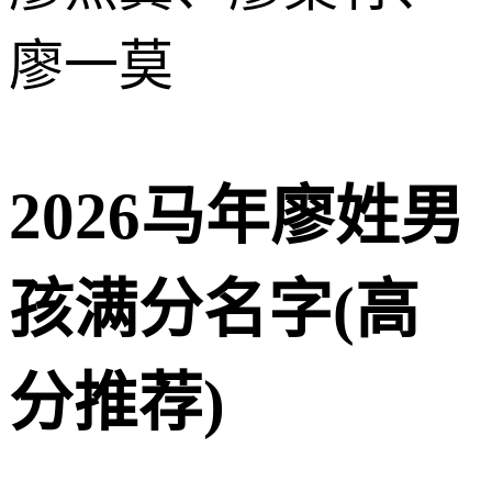
廖一莫
2026马年廖姓男
孩满分名字(高
分推荐)