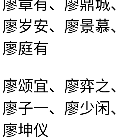
廖章有、廖鼎城、
廖岁安、廖景慕、
廖庭有
廖颂宜、廖弈之、
廖子一、廖少闲、
廖坤仪