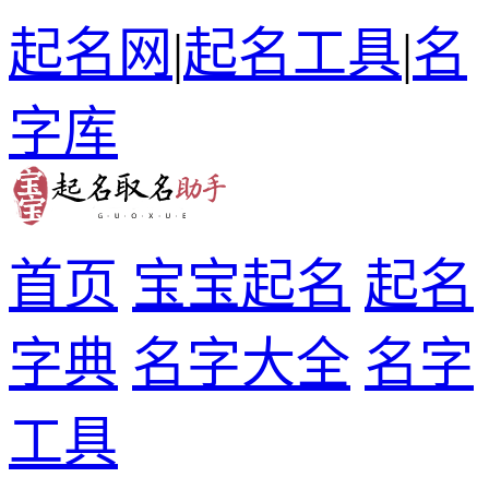
起名网
|
起名工具
|
名
字库
首页
宝宝起名
起名
字典
名字大全
名字
工具