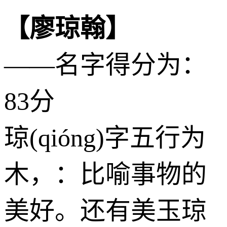
【廖琼翰】
——名字得分为：
83分
琼(qióng)字五行为
木
，：比喻事物的
美好。还有美玉琼