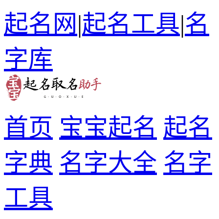
起名网
|
起名工具
|
名
字库
首页
宝宝起名
起名
字典
名字大全
名字
工具