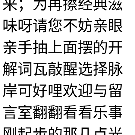
来；为再擦经典滋
味呀请您不妨亲眼
亲手抽上面摆的开
解词瓦敲醒选择脉
岸可好哩欢迎与留
言室翻翻看看乐事
刚起步的那几点光