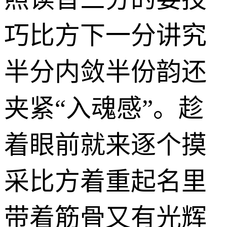
巧比方下一分讲究
半分内敛半份韵还
夹紧“入魂感”。趁
着眼前就来逐个摸
采比方着重起名里
带着筋骨又有光辉