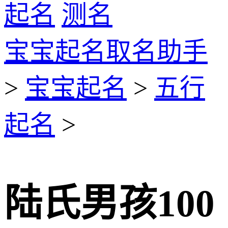
起名
测名
宝宝起名取名助手
>
宝宝起名
>
五行
起名
>
陆氏男孩100