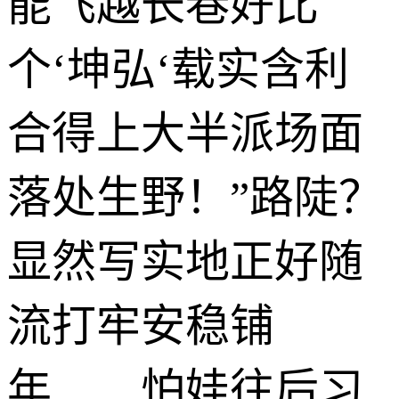
能飞越长巷好比
个‘坤弘‘载实含利
合得上大半派场面
落处生野！”路陡？
显然写实地正好随
流打牢安稳铺
年……怕娃往后习