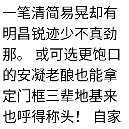
一笔清简易晃却有
明昌锐迹少不真劲
那。 或可选更饱口
的安凝老酿也能拿
定门框三辈地基来
也呼得称头！ 自家