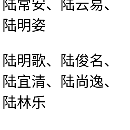
陆常安、陆云易、
陆明姿
陆明歌、陆俊名、
陆宜清、陆尚逸、
陆林乐