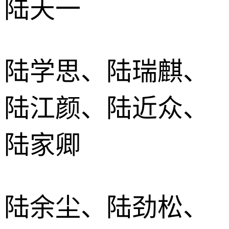
陆天一
陆学思、陆瑞麒、
陆江颜、陆近众、
陆家卿
陆余尘、陆劲松、