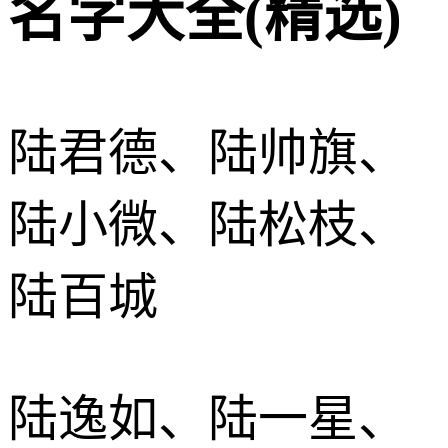
名字大全(精选)
陆君德、陆帅旗、
陆小微、陆松枝、
陆百城
陆逸如、陆一星、