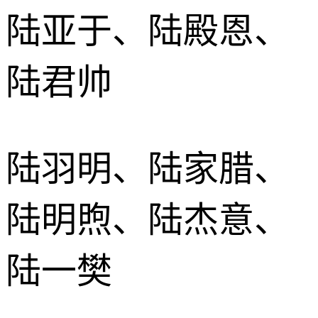
陆亚于、陆殿恩、
陆君帅
陆羽明、陆家腊、
陆明煦、陆杰意、
陆一樊