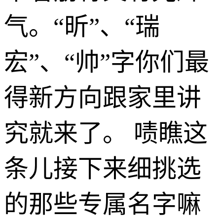
气。“昕”、“瑞
宏”、“帅”字你们最
得新方向跟家里讲
究就来了。 啧瞧这
条儿接下来细挑选
的那些专属名字嘛