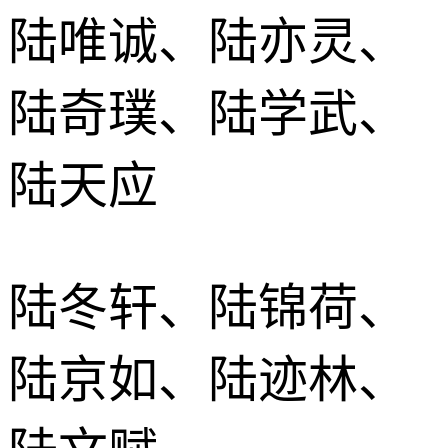
陆唯诚、陆亦灵、
陆奇璞、陆学武、
陆天应
陆冬轩、陆锦荷、
陆京如、陆迹林、