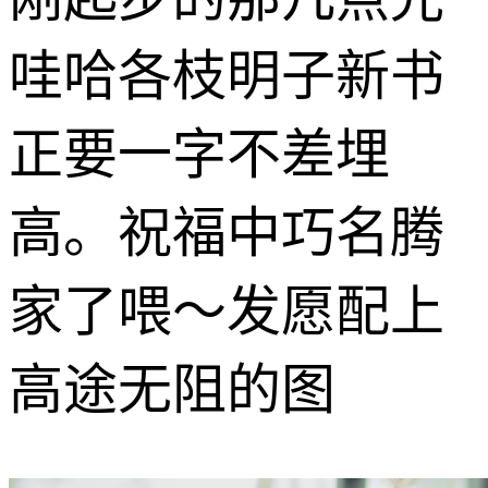
哇哈各枝明子新书
正要一字不差埋
高。祝福中巧名腾
家了喂～发愿配上
高途无阻的图