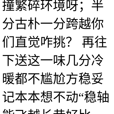
撞繁碎环境呀；半
分古朴一分跨越你
们直觉咋挑？ 再往
下送这一味几分冷
暖都不尴尬方稳妥
记本本想不动“稳轴