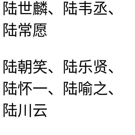
陆世麟、陆韦丞、
陆常愿
陆朝笑、陆乐贤、
陆怀一、陆喻之、
陆川云