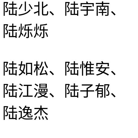
陆少北、陆宇南、
陆烁烁
陆如松、陆惟安、
陆江漫、陆子郁、
陆逸杰