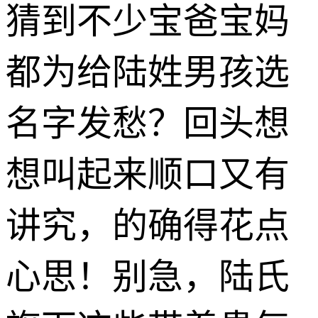
猜到不少宝爸宝妈
都为给陆姓男孩选
名字发愁？回头想
想叫起来顺口又有
讲究，的确得花点
心思！别急，陆氏