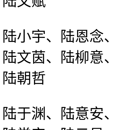
陆文赋
陆小宇、陆恩念、
陆文茵、陆柳意、
陆朝哲
陆于渊、陆意安、