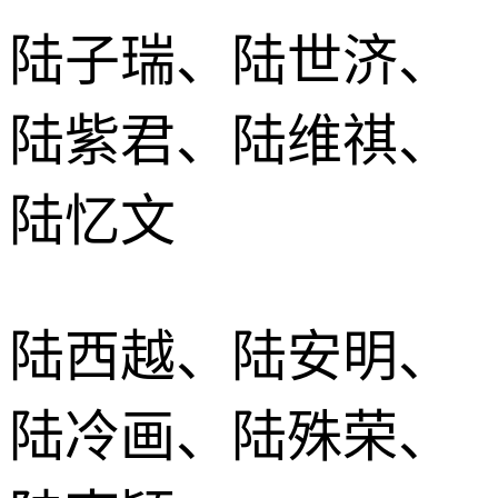
陆子瑞、陆世济、
陆紫君、陆维祺、
陆忆文
陆西越、陆安明、
陆冷画、陆殊荣、