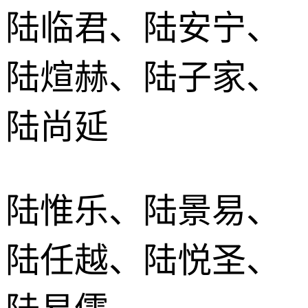
陆临君、陆安宁、
陆煊赫、陆子家、
陆尚延
陆惟乐、陆景易、
陆任越、陆悦圣、