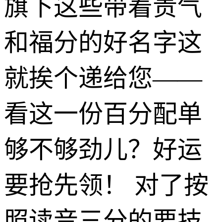
旗下这些带着贵气
和福分的好名字这
就挨个递给您——
看这一份百分配单
够不够劲儿？好运
要抢先领！ 对了按
照读音三分的要技