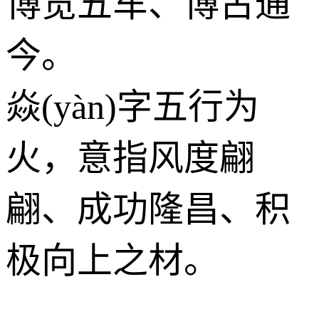
博览五车、博古通
今。
焱(yàn)字五行为
火
，意指风度翩
翩、成功隆昌、积
极向上之材。