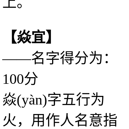
上。
【焱宜】
——名字得分为：
100分
焱(yàn)字五行为
火
，用作人名意指