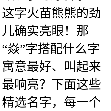
这字火苗熊熊的劲
儿确实亮眼！那
“焱”字搭配什么字
寓意最好、叫起来
最响亮？下面这些
精选名字，每一个