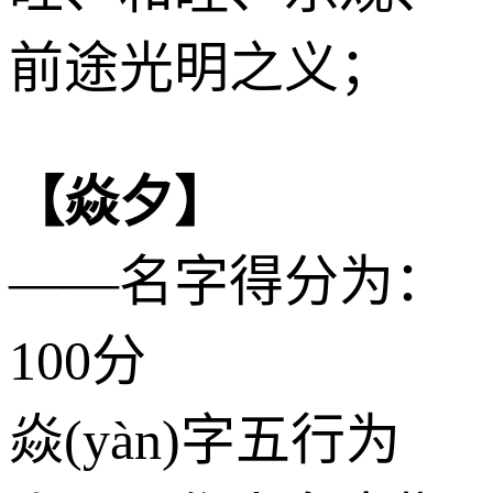
前途光明之义；
【焱夕】
——名字得分为：
100分
焱(yàn)字五行为