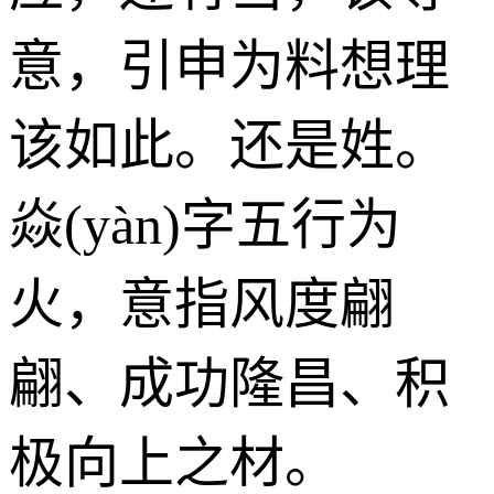
意，引申为料想理
该如此。还是姓。
焱(yàn)字五行为
火
，意指风度翩
翩、成功隆昌、积
极向上之材。