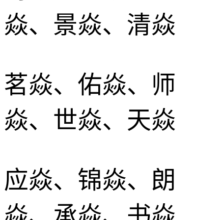
焱、景焱、清焱
茗焱、佑焱、师
焱、世焱、天焱
应焱、锦焱、朗
焱、承焱、书焱