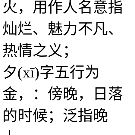
火
，用作人名意指
灿烂、魅力不凡、
热情之义；
夕(xī)字五行为
金
，：傍晚，日落
的时候；泛指晚