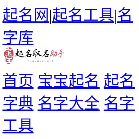
起名网
|
起名工具
|
名
字库
首页
宝宝起名
起名
字典
名字大全
名字
工具