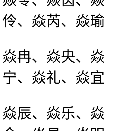
伶、焱芮、焱瑜
焱冉、焱央、焱
宁、焱礼、焱宜
焱辰、焱乐、焱