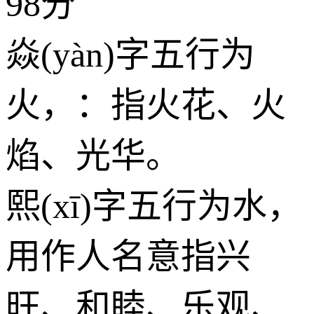
98分
焱(yàn)字五行为
火
，：指火花、火
焰、光华。
熙(xī)字五行为
水
，
用作人名意指兴
旺、和睦、乐观、