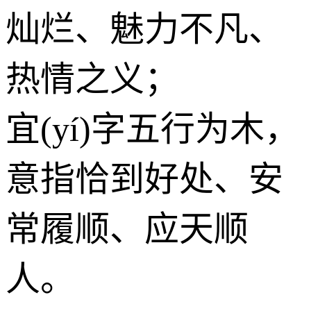
灿烂、魅力不凡、
热情之义；
宜(yí)字五行为
木
，
意指恰到好处、安
常履顺、应天顺
人。