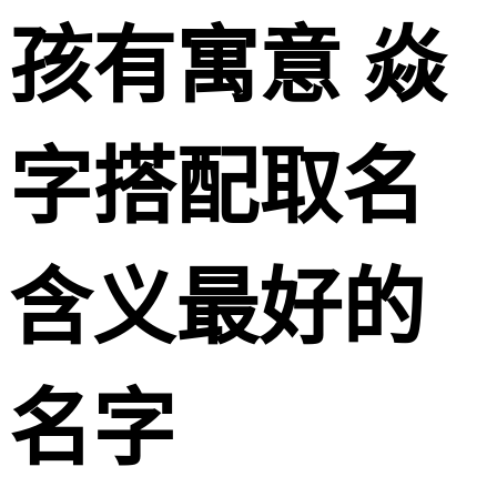
孩有寓意 焱
字搭配取名
含义最好的
名字