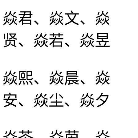
焱君、焱文、焱
贤、焱若、焱昱
焱熙、焱晨、焱
安、焱尘、焱夕
焱苓、焱茵、焱