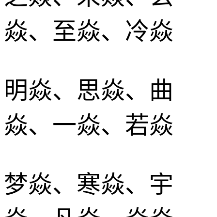
焱、至焱、冷焱
明焱、思焱、曲
焱、一焱、若焱
梦焱、寒焱、宇