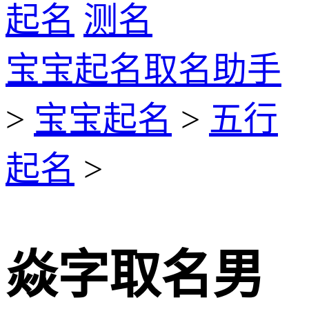
起名
测名
宝宝起名取名助手
>
宝宝起名
>
五行
起名
>
焱字取名男