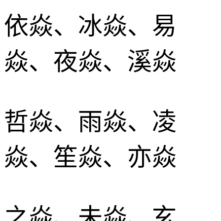
依焱、冰焱、易
焱、夜焱、溪焱
哲焱、雨焱、凌
焱、笙焱、亦焱
之焱、未焱、玄