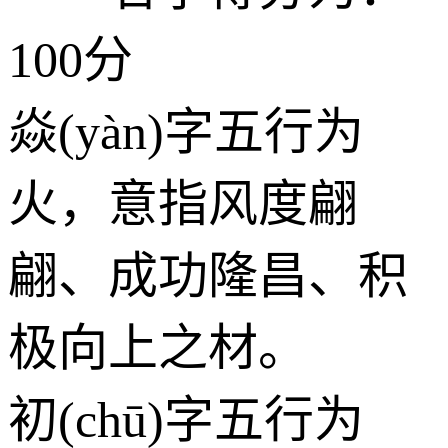
100分
焱(yàn)字五行为
火
，意指风度翩
翩、成功隆昌、积
极向上之材。
初(chū)字五行为