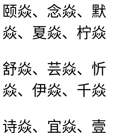
颐焱、念焱、默
焱、夏焱、柠焱
舒焱、芸焱、忻
焱、伊焱、千焱
诗焱、宜焱、壹